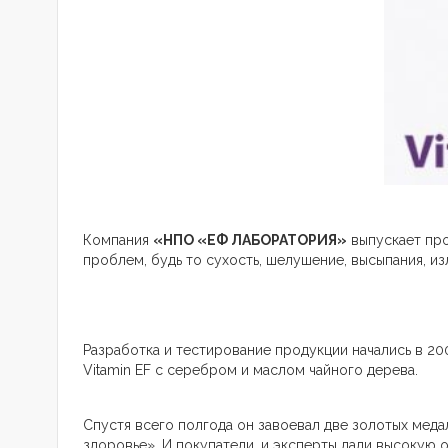
Компания
«НПО «ЕФ ЛАБОРАТОРИЯ»
выпускает про
проблем, будь то сухость, шелушение, высыпания, и
Разработка и тестирование продукции начались в 20
Vitamin EF с серебром и маслом чайного дерева.
Спустя всего полгода он завоевал две золотых мед
здоровье». И покупатели, и эксперты дали высокую 