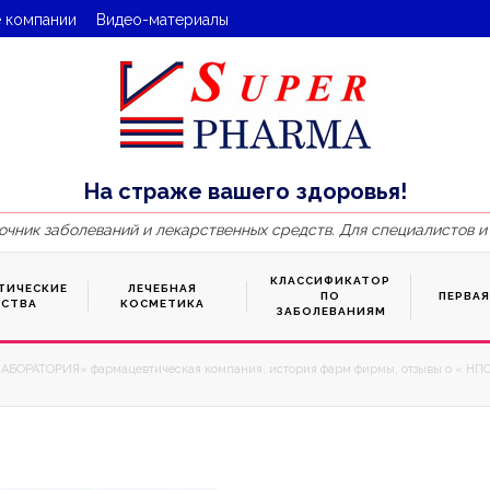
 компании
Видео-материалы
На страже вашего здоровья!
очник заболеваний и лекарственных средств. Для специалистов и
КЛАССИФИКАТОР
ТИЧЕСКИЕ
ЛЕЧЕБНАЯ
ПО
ПЕРВА
ДСТВА
КОСМЕТИКА
ЗАБОЛЕВАНИЯМ
АБОРАТОРИЯ» фармацевтическая компания, история фарм фирмы, отзывы о « Н