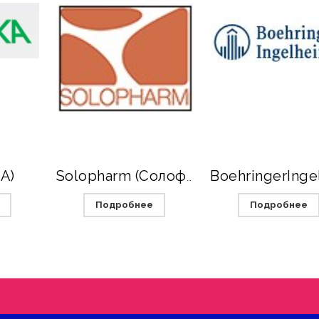
А)
Solopharm (Солофарм)
Подробнее
Подробнее