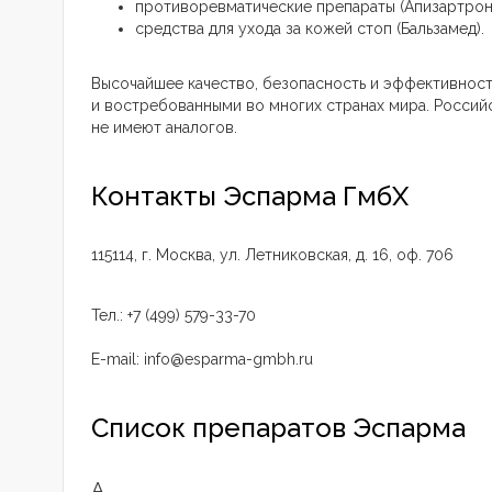
противоревматические препараты (Апизартрон)
средства для ухода за кожей стоп (Бальзамед).
Высочайшее качество, безопасность и эффективнос
и востребованными во многих странах мира. Россий
не имеют аналогов.
Контакты Эспарма ГмбХ
115114, г. Москва, ул. Летниковская, д. 16, оф. 706
Тел.: +7 (499) 579-33-70
E-mail:
info@esparma-gmbh.ru
Список препаратов Эспарма
А