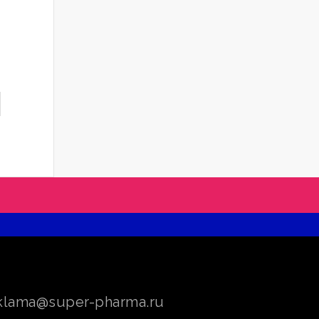
klama@super-pharma.ru