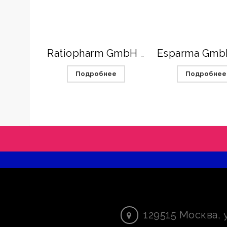
Ratiopharm GmbH (Германия)
Подробнее
Подробнее
129515
Москва
,