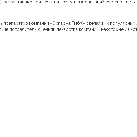
, эффективные при лечении травм и заболеваний суставов и мы
ть препаратов компании «Эспарма ГмбХ» сделали их популярным
ские потребители оценили лекарства компании, некоторые из ко