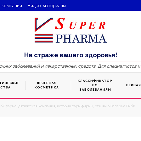
 компании
Видео-материалы
На страже вашего здоровья!
очник заболеваний и лекарственных средств. Для специалистов и
КЛАССИФИКАТОР
ТИЧЕСКИЕ
ЛЕЧЕБНАЯ
ПО
ПЕРВА
ДСТВА
КОСМЕТИКА
ЗАБОЛЕВАНИЯМ
бХ фармацевтическая компания, история фарм фирмы, отзывы о Эспарма ГмбХ