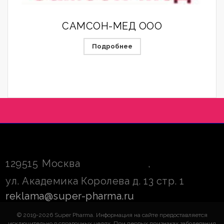
САМСОН-МЕД ООО
Подробнее
129515
Москва
,
ул. Академика Королева д. 13 стр. 1
reklama@super-pharma.ru
© 2019-2026 Super Pharma. Информация на сайте предоставляется
исключительно в справочных целях. При первых признаках заболевания