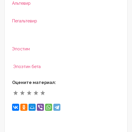
Альтевир
Пегальтевир
Эпостим
Эпоэтин бета
Оцените материал: