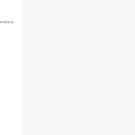
нного и