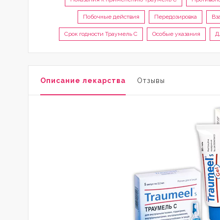
Побочные действия
Передозировка
Вз
Срок годности Траумель С
Особые указания
Д
Описание лекарства
Отзывы