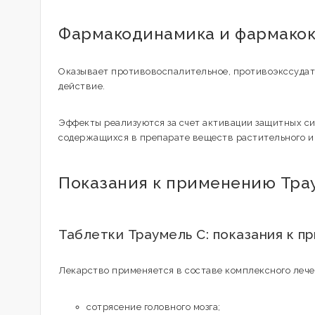
Фармакодинамика и фармако
Оказывает противовоспалительное, противоэкссуда
действие.
Эффекты реализуются за счет активации защитных с
содержащихся в препарате веществ растительного и
Показания к применению Тра
Таблетки Траумель С: показания к 
Лекарство применяется в составе комплексного лече
сотрясение головного мозга;