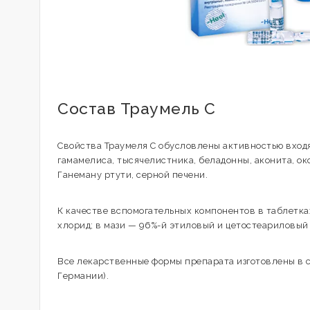
Состав Траумель С
Свойства Траумеля С обусловлены активностью входящ
гамамелиса, тысячелистника, беладонны, аконита, ок
Ганеману ртути, серной печени.
К качестве вспомогательных компонентов в таблетках
хлорид; в мази — 96%-й этиловый и цетостеариловый
Все лекарственные формы препарата изготовлены в 
Германии).