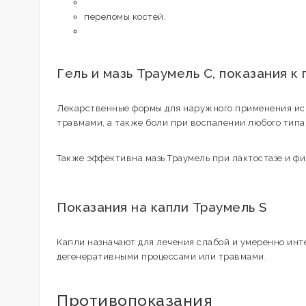
переломы костей.
Гель и мазь Траумель С, показания 
Лекарственные формы для наружного применения исп
травмами, а также боли при воспалении любого типа
Также эффективна мазь Траумель при лактостазе и ф
Показания на капли Траумель S
Капли назначают для лечения слабой и умеренно инт
дегенеративными процессами или травмами.
Противопоказания