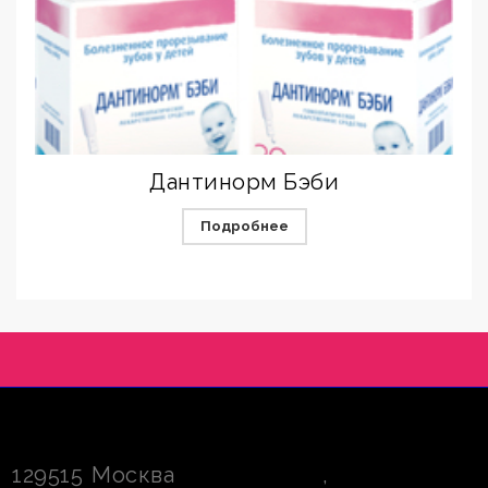
Дантинорм Бэби
Подробнее
129515
Москва
,