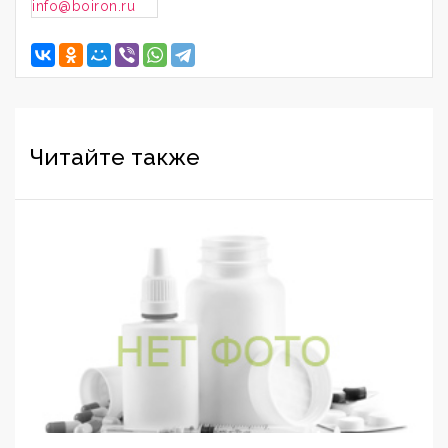
info@boiron.ru
Читайте также