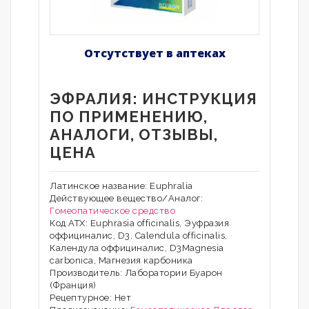
Отсутствует в аптеках
ЭФРАЛИЯ: ИНСТРУКЦИЯ
ПО ПРИМЕНЕНИЮ,
АНАЛОГИ, ОТЗЫВЫ,
ЦЕНА
Латинское название: Euphralia
Действующее вещество/Аналог:
Гомеопатическое средство
Код АТХ: Euphrasia officinalis, Эуфразия
оффициналис, D3, Calendula officinalis,
Календула оффициналис, D3Magnesia
carbonica, Магнезия карбоника
Производитель: Лаборатории Буарон
(Франция)
Рецептурное: Нет