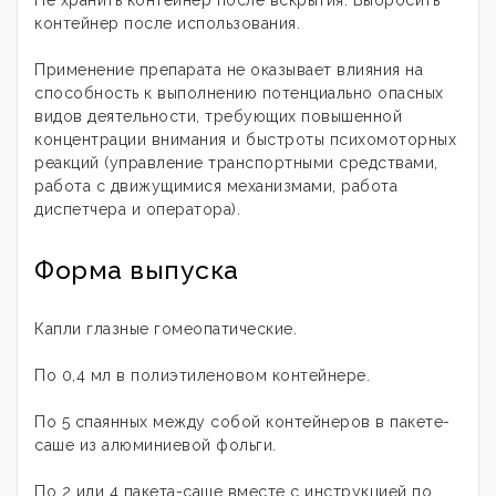
Не хранить контейнер после вскрытия. Выбросить
контейнер после использования.
Применение препарата не оказывает влияния на
способность к выполнению потенциально опасных
видов деятельности, требующих повышенной
концентрации внимания и быстроты психомоторных
реакций (управление транспортными средствами,
работа с движущимися механизмами, работа
диспетчера и оператора).
Форма выпуска
Капли глазные гомеопатические.
По 0,4 мл в полиэтиленовом контейнере.
По 5 спаянных между собой контейнеров в пакете-
саше из алюминиевой фольги.
По 2 или 4 пакета-саше вместе с инструкцией по