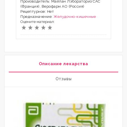
Производитель: Майлан Лэбораториз САС
(Франция), Верофарм АО (Россия)
Рецептурное: Нет
Предназначение:
Желудочно-кишечные
Оцените материал:
Описание лекарства
Отзывы