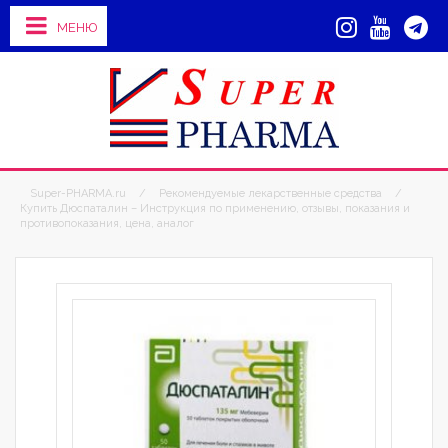
МЕНЮ
Super-PHARMA.ru
/
Рекомендуемые лекарственные средства
/
Купить Дюспаталин – Инструкция по применению, отзывы, показания и
противопоказания, цена, аналог