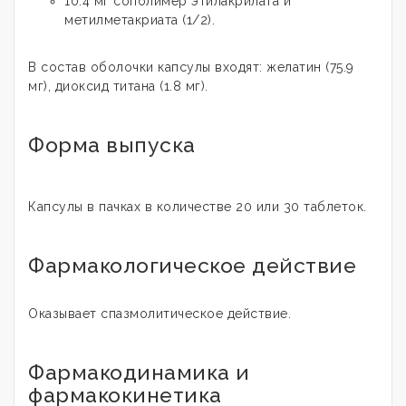
10.4 мг сополимер этилакрилата и
метилметакриата (1/2).
В состав оболочки капсулы входят: желатин (75.9
мг), диоксид титана (1.8 мг).
Форма выпуска
Капсулы в пачках в количестве 20 или 30 таблеток.
Фармакологическое действие
Оказывает спазмолитическое действие.
Фармакодинамика и
фармакокинетика