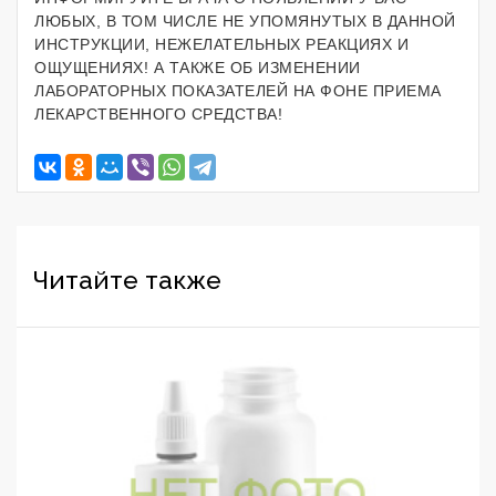
ЛЮБЫХ, В ТОМ ЧИСЛЕ НЕ УПОМЯНУТЫХ В ДАННОЙ
ИНСТРУКЦИИ, НЕЖЕЛАТЕЛЬНЫХ РЕАКЦИЯХ И
ОЩУЩЕНИЯХ! А ТАКЖЕ ОБ ИЗМЕНЕНИИ
ЛАБОРАТОРНЫХ ПОКАЗАТЕЛЕЙ НА ФОНЕ ПРИЕМА
ЛЕКАРСТВЕННОГО СРЕДСТВА!
Читайте также