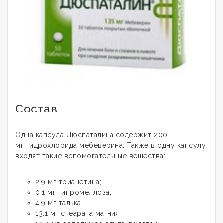
Состав
Одна капсула Дюспаталина содержит 200
мг гидрохлорида мебеверина. Также в одну капсулу
входят такие вспомогательные вещества:
2.9 мг триацетина;
0.1 мг гипромеллоза;
4.9 мг талька;
13.1 мг стеарата магния;