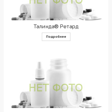
Талинда® Ретард
Подробнее