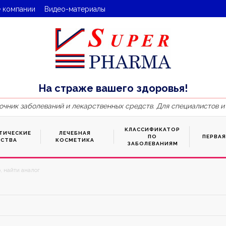
 компании
Видео-материалы
На страже вашего здоровья!
очник заболеваний и лекарственных средств. Для специалистов и
КЛАССИФИКАТОР
ТИЧЕСКИЕ
ЛЕЧЕБНАЯ
ПО
ПЕРВА
ДСТВА
КОСМЕТИКА
ЗАБОЛЕВАНИЯМ
, найти аналог