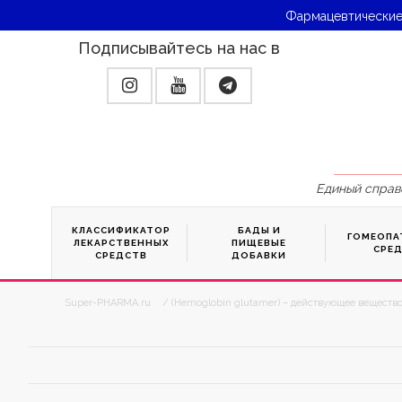
Фармацевтические
Подписывайтесь на нас в
Единый справ
КЛАССИФИКАТОР
БАДЫ И
ГОМЕОПА
ЛЕКАРСТВЕННЫХ
ПИЩЕВЫЕ
СРЕ
СРЕДСТВ
ДОБАВКИ
Super-PHARMA.ru
/ (Hemoglobin glutamer) – действующее вещество