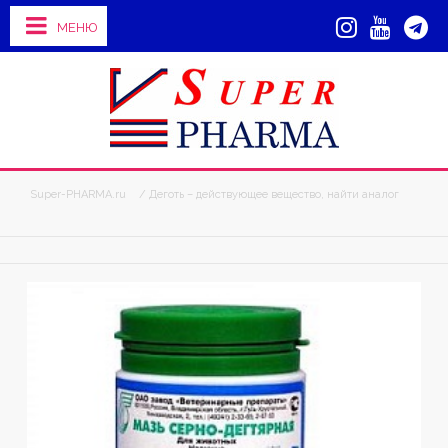
МЕНЮ
Super-PHARMA.ru
/ Деготь – действующее вещество, найти аналог