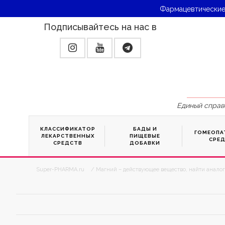
Фармацевтические
Подписывайтесь на нас в
Единый справ
КЛАССИФИКАТОР
БАДЫ И
ГОМЕОПА
ЛЕКАРСТВЕННЫХ
ПИЩЕВЫЕ
СРЕ
СРЕДСТВ
ДОБАВКИ
Super-PHARMA.ru
/ Магний – действующее вещество, найти аналог