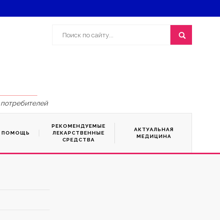
 потребителей
РЕКОМЕНДУЕМЫЕ
АКТУАЛЬНАЯ
Я ПОМОЩЬ
ЛЕКАРСТВЕННЫЕ
МЕДИЦИНА
СРЕДСТВА