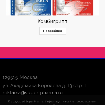
Комбигрипп
Подробнее
129515
Москва
,
ул. Академика Королева д. 13 стр. 1
reklama@super-pharma.ru
© 2019-2026 Super Pharma. Информация на сайте предоставляется