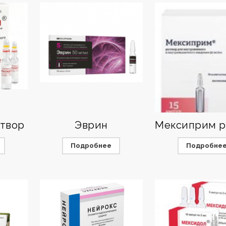
створ
Эврин
Подробнее
Подробне