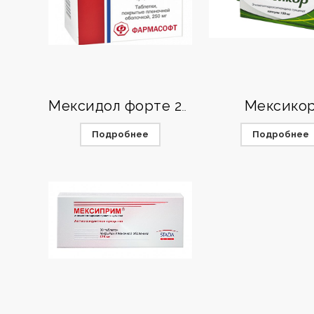
Мексико
Мексидол форте 250
Подробнее
Подробнее