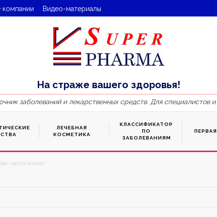
 компании
Видео-материалы
На страже вашего здоровья!
очник заболеваний и лекарственных средств. Для специалистов и
КЛАССИФИКАТОР
ТИЧЕСКИЕ
ЛЕЧЕБНАЯ
ПО
ПЕРВА
ДСТВА
КОСМЕТИКА
ЗАБОЛЕВАНИЯМ
во, найти аналог