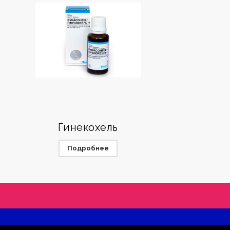
Гинекохель
Подробнее