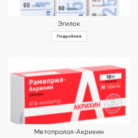
Эгилок
Подробнее
Метопролол-Акрихин