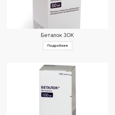
Беталок ЗОК
Подробнее