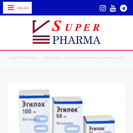
МЕНЮ
Super-PHARMA.ru
/ Metoprolol – действующее вещество, найти аналог