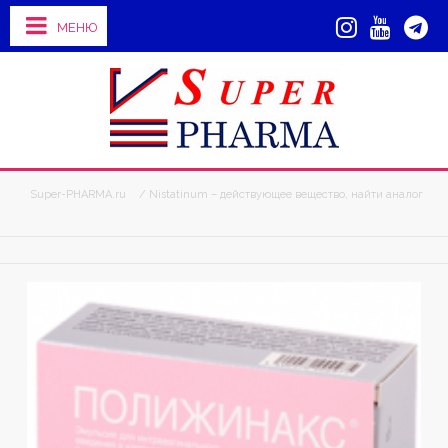
МЕНЮ
Super-PHARMA.ru
/ Nistatinum – действующее вещество, найти аналог