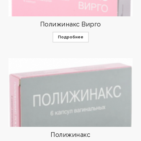
Полижинакс Вирго
Подробнее
Полижинакс