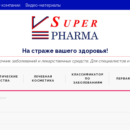
 компании
Видео-материалы
На страже вашего здоровья!
очник заболеваний и лекарственных средств. Для специалистов и
КЛАССИФИКАТОР
ТИЧЕСКИЕ
ЛЕЧЕБНАЯ
ПО
ПЕРВА
ДСТВА
КОСМЕТИКА
ЗАБОЛЕВАНИЯМ
алог