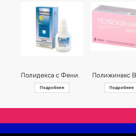
Полижинакс 
Полидекса с Фенилэфрином
Подробнее
Подробнее