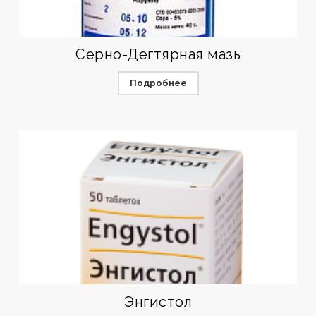
Серно-Дегтярная мазь
Подробнее
Энгистол