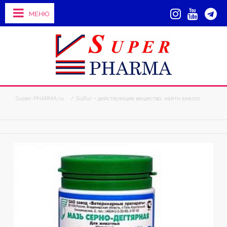
МЕНЮ
Super-PHARMA.ru
/ Sulfur – действующее вещество, найти аналог