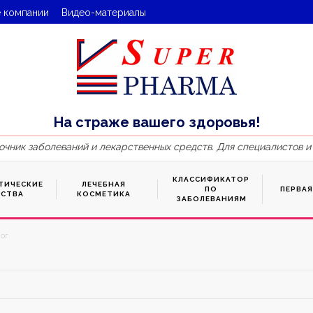
 компании
Видео-материалы
На страже вашего здоровья!
очник заболеваний и лекарственных средств. Для специалистов и
КЛАССИФИКАТОР
ТИЧЕСКИЕ
ЛЕЧЕБНАЯ
ПО
ПЕРВА
ДСТВА
КОСМЕТИКА
ЗАБОЛЕВАНИЯМ
лог