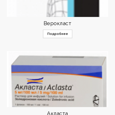
Верокласт
Подробнее
Акласта