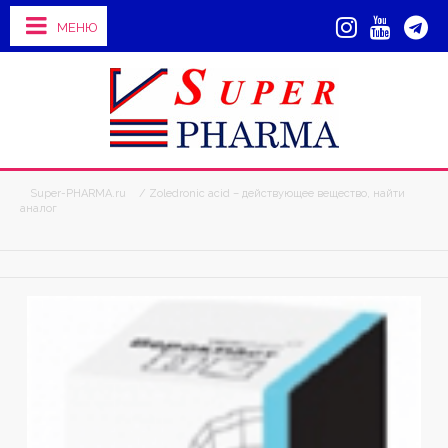
МЕНЮ
Super-PHARMA.ru
/ Zoledronic acid – действующее вещество, найти
аналог