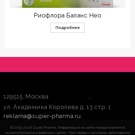
Риофлора Баланс Нео
Подробнее
129515
Москва
,
ул. Академика Королева д. 13 стр. 1
reklama@super-pharma.ru
© 2019-2026 Super Pharma. Информация на сайте предоставляется
исключительно в справочных целях. При первых признаках заболевания