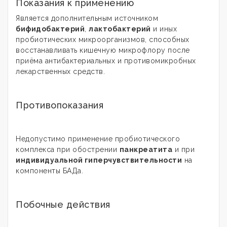
Показания к применению
Является дополнительным источником
бифидобактерий
,
лактобактерий
и иных
пробиотических микроорганизмов, способных
восстанавливать кишечную микрофлору после
приёма антибактериальных и противомикробных
лекарственных средств.
Противопоказания
Недопустимо применение пробиотического
комплекса при обострении
панкреатита
и при
индивидуальной гиперчувствительности
на
компоненты БАДа.
Побочные действия