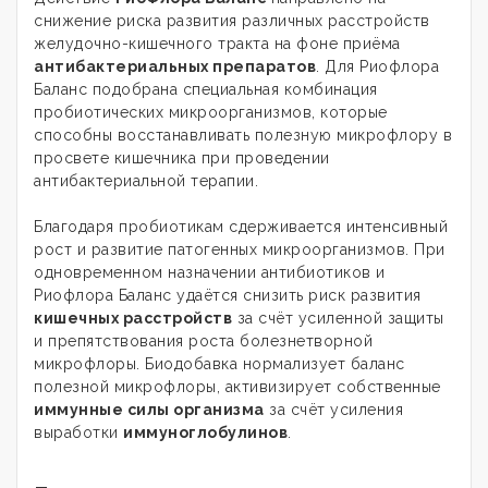
снижение риска развития различных расстройств
желудочно-кишечного тракта на фоне приёма
антибактериальных препаратов
. Для Риофлора
Баланс подобрана специальная комбинация
пробиотических микроорганизмов, которые
способны восстанавливать полезную микрофлору в
просвете кишечника при проведении
антибактериальной терапии.
Благодаря пробиотикам сдерживается интенсивный
рост и развитие патогенных микроорганизмов. При
одновременном назначении антибиотиков и
Риофлора Баланс удаётся снизить риск развития
кишечных расстройств
за счёт усиленной защиты
и препятствования роста болезнетворной
микрофлоры. Биодобавка нормализует баланс
полезной микрофлоры, активизирует собственные
иммунные силы организма
за счёт усиления
выработки
иммуноглобулинов
.