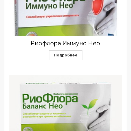
Риофлора Иммуно Нео
Подробнее