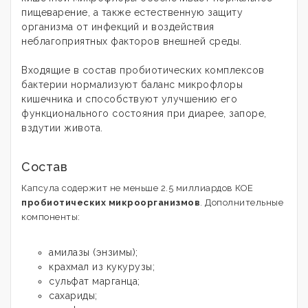
пищеварение, а также естественную защиту
организма от инфекций и воздействия
неблагоприятных факторов внешней среды.
Входящие в состав пробиотических комплексов
бактерии нормализуют баланс микрофлоры
кишечника и способствуют улучшению его
функционального состояния при диарее, запоре,
вздутии живота.
Состав
Капсула содержит не меньше 2.5 миллиардов КОЕ
пробиотических микроорганизмов
. Дополнительные
компоненты:
амилазы (энзимы);
крахмал из кукурузы;
сульфат марганца;
сахариды;