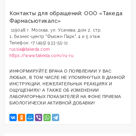
Контакты для обращений: ООО «Такеда
Фармасьютикалс»
119048 г. Москва, ул. Усачева, дом 2, стр.
1, бизнес-центр "Фьюжн Парк", 4 и 5 этаж.
Телефон: +7 (495) 933-55-11
russia@takeda.com
https://www.takeda.com/ru-ru
ИНФОРМИРУЙТЕ ВРАЧА О ПОЯВЛЕНИИ У ВАС
ЛЮБЫХ, В ТОМ ЧИСЛЕ НЕ УПОМЯНУТЫХ В ДАННОЙ
ИНСТРУКЦИИ, НЕЖЕЛАТЕЛЬНЫХ РЕАКЦИЯХ И
ОЩУЩЕНИЯХ! А ТАКЖЕ ОБ ИЗМЕНЕНИИ
ЛАБОРАТОРНЫХ ПОКАЗАТЕЛЕЙ НА ФОНЕ ПРИЕМА
БИОЛОГИЧЕСКИ АКТИВНОЙ ДОБАВКИ!