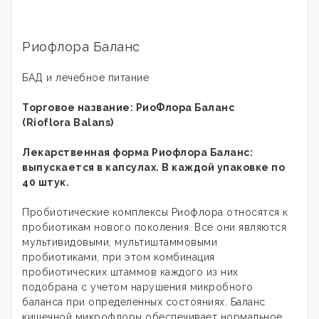
Риофлора Баланс
БАД и лечебное питание
Торговое название: РиоФлора Баланс
(Rioflora Balans)
Лекарственная форма Риофлора
Баланс
:
выпускается в капсулах. В каждой упаковке по
40 штук.
Пробиотические комплексы Риофлора относятся к
пробиотикам нового поколения. Все они являются
мультивидовыми, мультиштаммовыми
пробиотиками, при этом комбинация
пробиотических штаммов каждого из них
подобрана с учетом нарушения микробного
баланса при определенных состояниях. Баланс
кишечной микрофлоры обеспечивает нормальное