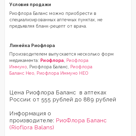
Условия продажи
Риофлора Баланс можно приобрести в
специализированных аптечных пунктах, не
предъявляя бланк-рецепт от врача.
Линейка Риофлора
Производителем выпускается несколько форм
медикамента:
Риофлора
,
Риофлора
Иммуно
, Риофлора Баланс,
Риофлора
Баланс Нео, Риофлора Иммуно НЕО
Цена Риофлора Баланс в аптеках
России: от 555 рублей до 889 рублей
Информация о
производителе:
РиоФлора Баланс
(Rioflora Balans)