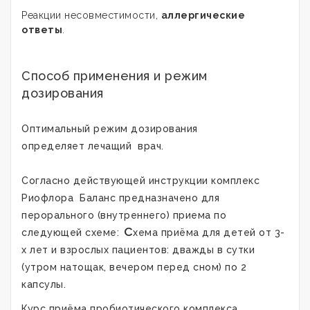
Реакции несовместимости,
аллергические
ответы
.
Способ применения и режим
дозирования
Оптимальный режим дозирования
определяет лечащий врач.
Согласно действующей инструкции комплекс
Риофлора
Баланс
предназначено для
перорального (внутреннего) приема по
с
следующей схеме:
хема приёма для детей от 3-
х лет и взрослых пациентов: дважды в сутки
(утром натощак, вечером перед сном) по 2
капсулы.
Курс приёма пробиотического комплекса