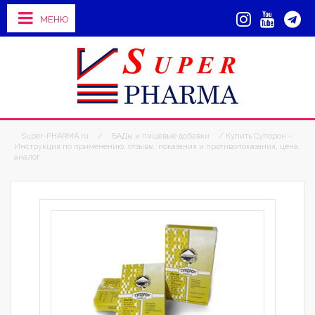
МЕНЮ
Super-PHARMA.ru
/
БАДы и пищевые добавки
/ Купить Супорон –
Инструкция по применению, отзывы, показания и противопоказания, цена,
аналог