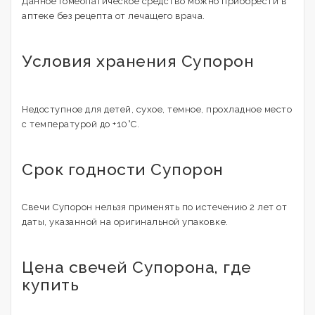
Данное гомеопатическое средство можно приобрести в
аптеке без рецепта от лечащего врача.
Условия хранения Супорон
Недоступное для детей, сухое, темное, прохладное место
с температурой до +10°С.
Срок годности Супорон
Свечи Супорон нельзя применять по истечению 2 лет от
даты, указанной на оригинальной упаковке.
Цена свечей Супорона, где
купить