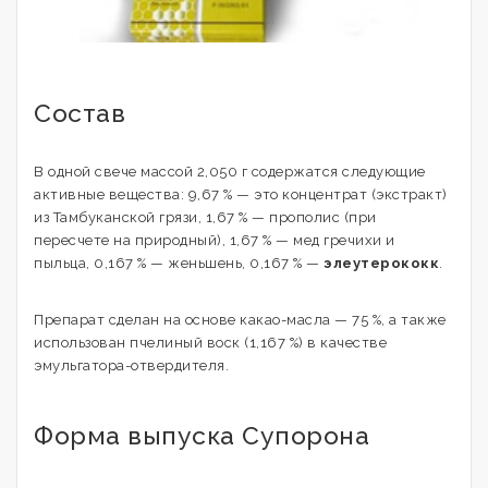
Состав
В одной свече массой 2,050 г содержатся следующие
активные вещества: 9,67 % — это концентрат (экстракт)
из Тамбуканской грязи, 1,67 % — прополис (при
пересчете на природный), 1,67 % — мед гречихи и
пыльца, 0,167 % — женьшень, 0,167 % —
элеутерококк
.
Препарат сделан на основе какао-масла — 75 %, а также
использован пчелиный воск (1,167 %) в качестве
эмульгатора-отвердителя.
Форма выпуска Супорона