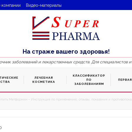
 компании
Видео-материалы
На страже вашего здоровья!
очник заболеваний и лекарственных средств. Для специалистов и
КЛАССИФИКАТОР
ТИЧЕСКИЕ
ЛЕЧЕБНАЯ
ПО
ПЕРВА
ДСТВА
КОСМЕТИКА
ЗАБОЛЕВАНИЯМ
упить Метформин – Инструкция по применению, отзывы, показания и противопоказ
0