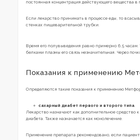
постоянная концентрация действующего вещества в г
Если лекарство принимать в процессе еды, то всасыв
стенках пищеварительной трубки.
Время его полувыведения равно примерно 6,5 часам.
белками плазмы его связь незначительная. Через поч
Показания к применению Ме
Определяются такие показания к применению Метфо
сахарный диабет первого и второго типа
.
Лекарство назначают как дополнительное средство к
диабета. Также назначается как монолечение.
Применение препарата рекомендовано, если пациен