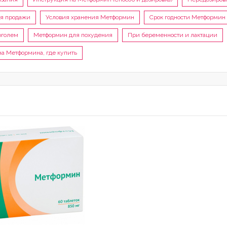
я продажи
Условия хранения Метформин
Срок годности Метформин
оголем
Метформин для похудения
При беременности и лактации
а Метформина, где купить