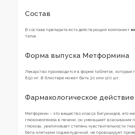
Состав
В составе препарата есть действующий компонент
м
тальк.
Форма выпуска Метформина
Лекарство производится в форме таблеток, которые п
850 мг. В блистере может быть 30 или 120 шт.
Фармакологическое действие
Метформин – это вещество класса бигуанидов, его м
глюконеогенеза в печени, он уменьшает всасывание 
глюкозы, увеличивает степень чувствительности тка
бета-клетками поджелудочной, не провоцирует прояв