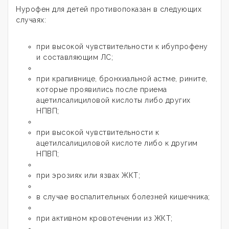
Нурофен для детей противопоказан в следующих
случаях:
при высокой чувствительности к ибупрофену
и составляющим ЛС;
при крапивнице, бронхиальной астме, рините,
которые проявились после приема
ацетилсалициловой кислоты либо других
НПВП;
при высокой чувствительности к
ацетилсалициловой кислоте либо к другим
НПВП;
при эрозиях или язвах ЖКТ;
в случае воспалительных болезней кишечника;
при активном кровотечении из ЖКТ;