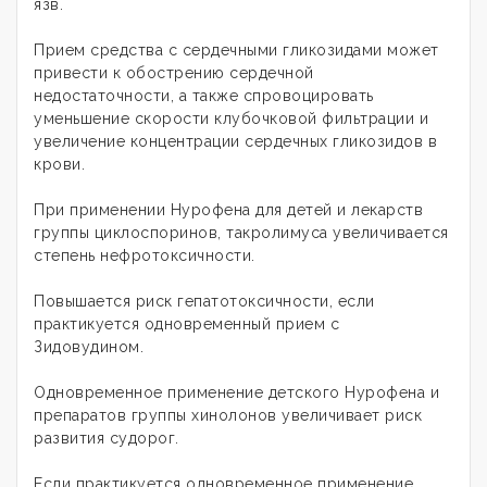
язв.
Прием средства с сердечными гликозидами может
привести к обострению сердечной
недостаточности, а также спровоцировать
уменьшение скорости клубочковой фильтрации и
увеличение концентрации сердечных гликозидов в
крови.
При применении Нурофена для детей и лекарств
группы циклоспоринов, такролимуса увеличивается
степень нефротоксичности.
Повышается риск гепатотоксичности, если
практикуется одновременный прием с
Зидовудином.
Одновременное применение детского Нурофена и
препаратов группы хинолонов увеличивает риск
развития судорог.
Если практикуется одновременное применение