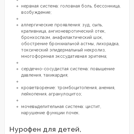
нервная система: головная боль, бессонница,
возбуждение;
аллергические проявления: зуд, сыпь,
крапивница, ангионевротический отек,
бронхоспазм, анафилактический шок,
обострение бронхиальной астмы, лихорадка,
токсический эпидермальный некролиз,
многоформная экссудативная эритема;
сердечно-сосудистая система: повышение
давления, тахикардия;
кроветворение: тромбоцитопения, анемия,
лейкопения, агранулоцитоз;
мочевыделительная система: цистит,
нарушение функции почек.
Нурофен для детей,