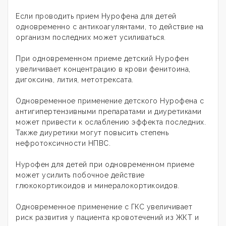
Если проводить прием Нурофена для детей
одновременно с антикоагулянтами, то действие на
организм последних может усиливаться.
При одновременном приеме детский Нурофен
увеличивает концентрацию в крови фенитоина,
дигоксина, лития, метотрексата.
Одновременное применение детского Нурофена с
антигипертензивными препаратами и диуретиками
может привести к ослаблению эффекта последних.
Также диуретики могут повысить степень
нефротоксичности НПВС.
Нурофен для детей при одновременном приеме
может усилить побочное действие
глюкокортикоидов и минералокортикоидов.
Одновременное применение с ГКС увеличивает
риск развития у пациента кровотечений из ЖКТ и