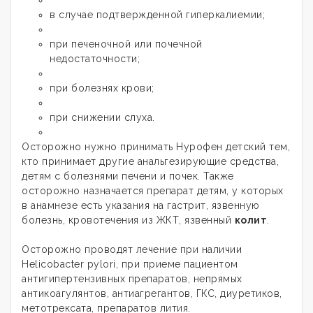
в случае подтвержденной гиперкалиемии;
при печеночной или почечной
недостаточности;
при болезнях крови;
при снижении слуха.
Осторожно нужно принимать Нурофен детский тем,
кто принимает другие анальгезирующие средства,
детям с болезнями печени и почек. Также
осторожно назначается препарат детям, у которых
в анамнезе есть указания на гастрит, язвенную
болезнь, кровотечения из ЖКТ, язвенный
колит
.
Осторожно проводят лечение при наличии
Нelicobacter pylori, при приеме пациентом
антигипертензивных препаратов, непрямых
антикоагулянтов, антиагрегантов, ГКС, диуретиков,
метотрексата, препаратов лития.