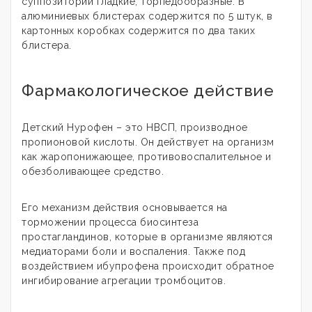
суппозитории гладкие, торпедообразные. В
алюминиевых блистерах содержится по 5 штук, в
картонных коробках содержится по два таких
блистера.
Фармакологическое действие
Детский Нурофен – это НВСП, производное
пропионовой кислоты. Он действует на организм
как жаропонижающее, противовоспалительное и
обезболивающее средство.
Его механизм действия основывается на
торможении процесса биосинтеза
простагландинов, которые в организме являются
медиаторами боли и воспаления. Также под
воздействием ибупрофена происходит обратное
ингибирование агрегации тромбоцитов.