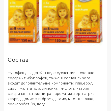
Состав
Нурофен для детей в виде суспензии в составе
содержит ибупрофен, также в состав сиропа
входят дополнительные компоненты: глицерол,
сироп мальтитола, лимонная кислота, натрия
сахаринат, натрия цитрат, ароматизатор, натрия
хлорид, домифена бромид, камедь ксантановая,
полисорбат 80, вода.