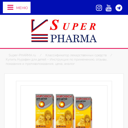
МЕНЮ
Super-PHARMA.ru
/
Классификатор лекарственных средств
/
Купить Нурофен для детей – Инструкция по применению, отзывы,
показания и противопоказания, цена, аналог