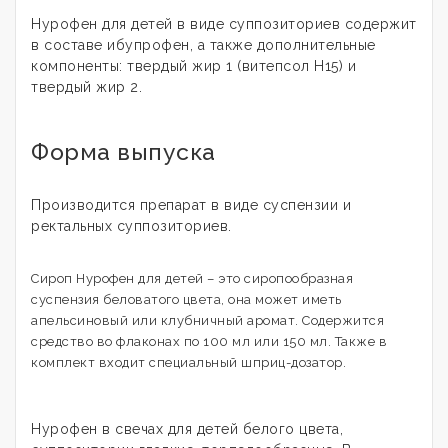
Нурофен для детей в виде суппозиториев содержит
в составе ибупрофен, а также дополнительные
компоненты: твердый жир 1 (витепсол H15) и
твердый жир 2.
Форма выпуска
Производится препарат в виде суспензии и
ректальных суппозиториев.
Сироп Нурофен для детей – это сиропообразная
суспензия беловатого цвета, она может иметь
апельсиновый или клубничный аромат. Содержится
средство во флаконах по 100 мл или 150 мл. Также в
комплект входит специальный шприц-дозатор.
Нурофен в свечах для детей белого цвета,