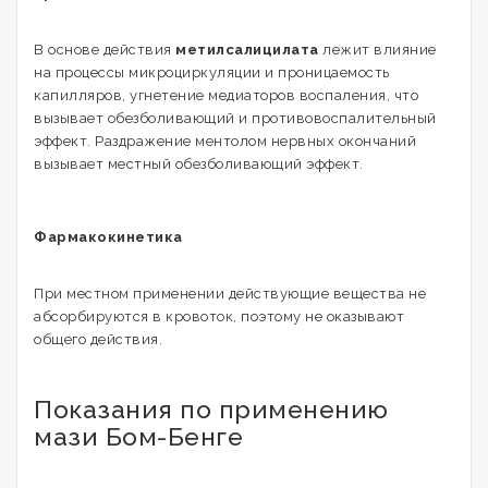
В основе действия
метилсалицилата
лежит влияние
на процессы микроциркуляции и проницаемость
капилляров, угнетение медиаторов воспаления, что
вызывает обезболивающий и противовоспалительный
эффект. Раздражение ментолом нервных окончаний
вызывает местный обезболивающий эффект.
Фармакокинетика
При местном применении действующие вещества не
абсорбируются в кровоток, поэтому не оказывают
общего действия.
Показания по применению
мази Бом-Бенге