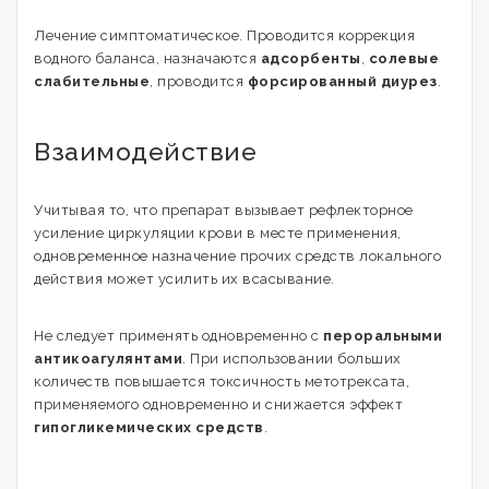
Лечение симптоматическое. Проводится коррекция
водного баланса, назначаются
адсорбенты
,
солевые
слабительные
, проводится
форсированный диурез
.
Взаимодействие
Учитывая то, что препарат вызывает рефлекторное
усиление циркуляции крови в месте применения,
одновременное назначение прочих средств локального
действия может усилить их всасывание.
Не следует применять одновременно с
пероральными
антикоагулянтами
. При использовании больших
количеств повышается токсичность метотрексата,
применяемого одновременно и снижается эффект
гипогликемических средств
.