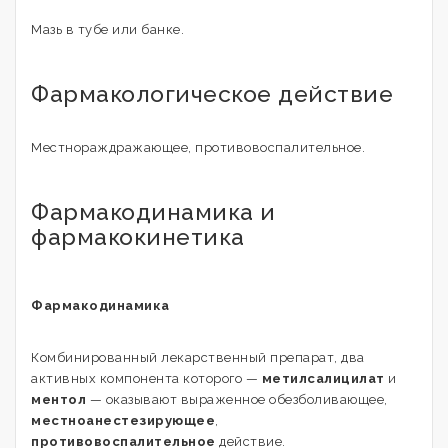
Мазь в тубе или банке.
Фармакологическое действие
Местнораждражающее, противовоспалительное.
Фармакодинамика и
фармакокинетика
Фармакодинамика
Комбинированный лекарственный препарат, два
активных компонента которого —
метилсалицилат
и
ментол
— оказывают выраженное обезболивающее,
местноанестезирующее
,
противовоспалительное
действие.