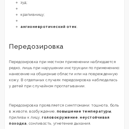
зуд;
крапивницу;
ангионевротический отек
.
Передозировка
Передозировка при местном применении наблюдается
редко, лишь при нарушении инструкции по применению:
нанесение на обширные области или на поврежденную
кожу. В отдельных случаях передозировка наблюдалась
у детей при случайном проглатывании.
Передозировка проявляется симптомами: тошнота, боль
в животе, возбуждение,
повышение температуры
,
приливы к лицу,
головокружение
,
неустойчивая
походка
, сонливость, угнетение дыхания.