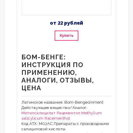
от 22 рублей
Купить
БОМ-БЕНГЕ:
ИНСТРУКЦИЯ ПО
ПРИМЕНЕНИЮ,
АНАЛОГИ, ОТЗЫВЫ,
ЦЕНА
Латинское название: Bom-Bengeoinment
Действующее вещество/Аналог:
Метилсалицилат
Рацементол
Methylium
salicylicum
Racementhol
Код АТХ: M02AC Препараты с производными
салициловой кислоты