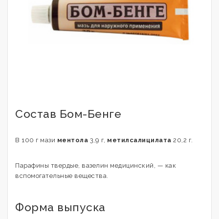
Состав Бом-Бенге
В 100 г мази
ментола
3,9 г,
метилсалицилата
20,2 г.
Парафины твердые, вазелин медицинский, — как
вспомогательные вещества.
Форма выпуска