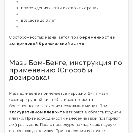
повреждениях кожи и открытых ранах;
возрасте до 6 лет.
C осторожностью назначается при
беременности
и
аспириновой бронхиальной астме
.
Мазь Бом-Бенге, инструкция по
применению (Способ и
дозировка)
Мазь Бом-Бенге применяется наружно. 2–4 г мази
(размер крупной вишни) втирают в места
болезненности в течение нескольких минут. При
экссудативном плеврите
втирают в область грудной
клетки. При необходимости нанесение мази повторяют
до 3 раз в день. После процедуры накладывают сухую
согревающую повязку. При нанесении возникает