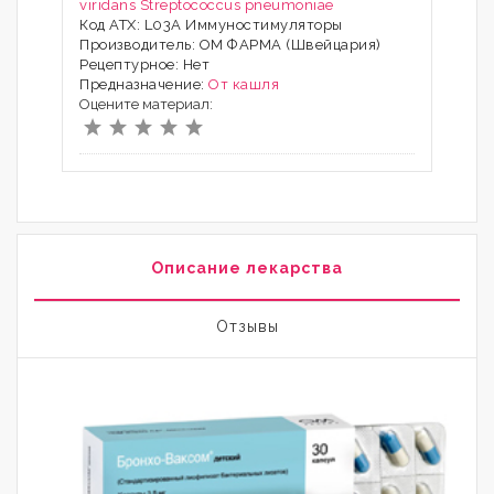
viridans
Streptococcus pneumoniae
Код АТХ: L03A Иммуностимуляторы
Производитель: ОМ ФАРМА (Швейцария)
Рецептурное: Нет
Предназначение:
От кашля
Оцените материал:
Описание лекарства
Отзывы