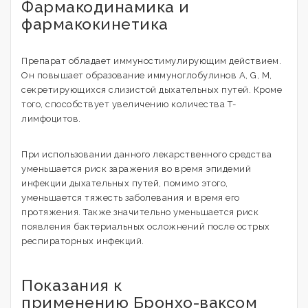
Фармакодинамика и
фармакокинетика
Препарат обладает иммуностимулирующим действием.
Он повышает образование иммуноглобулинов A, G, М,
секретирующихся слизистой дыхательных путей. Кроме
того, способствует увеличению количества Т-
лимфоцитов.
При использовании данного лекарственного средства
уменьшается риск заражения во время эпидемий
инфекции дыхательных путей, помимо этого,
уменьшается тяжесть заболевания и время его
протяжения. Также значительно уменьшается риск
появления бактериальных осложнений после острых
респираторных инфекций.
Показания к
применению Бронхо-ваксом