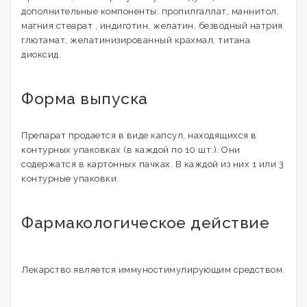
дополнительные компоненты: пропилгаллат, маннитол,
магния стеарат , индиготин, желатин, безводный натрия
глютамат, желатинизированный крахмал, титана
диоксид.
Форма выпуска
Препарат продается в виде капсул, находящихся в
контурных упаковках (в каждой по 10 шт.). Они
содержатся в картонных пачках. В каждой из них 1 или 3
контурные упаковки.
Фармакологическое действие
Лекарство является иммуностимулирующим средством.