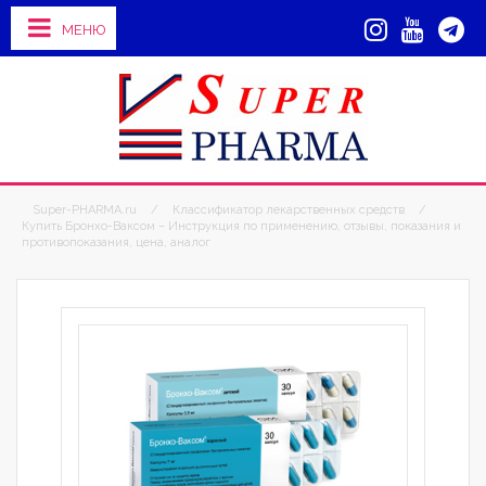
МЕНЮ
Super-PHARMA.ru
/
Классификатор лекарственных средств
/
Купить Бронхо-Ваксом – Инструкция по применению, отзывы, показания и
противопоказания, цена, аналог