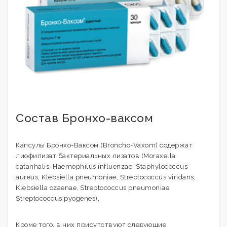
Состав Бронхо-ваксом
Капсулы Бронхо-Ваксом (Broncho-Vaxom) содержат
лиофилизат бактериальных лизатов (Moraxella
catanhalis, Haemophilus influenzae, Staphylococcus
aureus, Klebsiella pneumoniae, Streptococcus viridans,
Klebsiella ozaenae, Streptococcus pneumoniae,
Streptococcus pyogenes).
Кроме того, в них присутствуют следующие