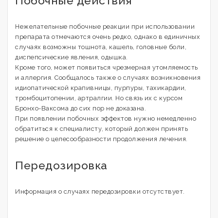
Побочные действия
Нежелательные побочные реакции при использовании
препарата отмечаются очень редко, однако в единичных
случаях возможны тошнота, кашель, головные боли,
диспепсические явления, одышка.
Кроме того, может появиться чрезмерная утомляемость
и аллергия. Сообщалось также о случаях возникновения
идиопатической крапивницы, пурпуры, тахикардии,
тромбоцитопении, артралгии. Но связь их с курсом
Бронхо-Ваксома до сих пор не доказана.
При появлении побочных эффектов нужно немедленно
обратиться к специалисту, который должен принять
решение о целесообразности продолжения лечения.
Передозировка
Информация о случаях передозировки отсутствует.