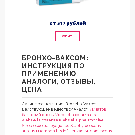
от 517 рублей
Купить
БРОНХО-ВАКСОМ:
ИНСТРУКЦИЯ ПО
ПРИМЕНЕНИЮ,
АНАЛОГИ, ОТЗЫВЫ,
ЦЕНА
Латинское название: Broncho-Vaxom
Действующее вещество/Аналог:
Лизатов
бактерий смесь
Moraxella catarrhalis
Klebsiella ozaenae
Klebsiella pneumoniae
Streptococcus pyogenes
Staphylococcus
aureus
Haеmophilus influenzae
Streptococcus