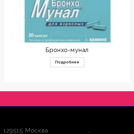
Бронхо-мунал
Подробнее
129515
Москва
,