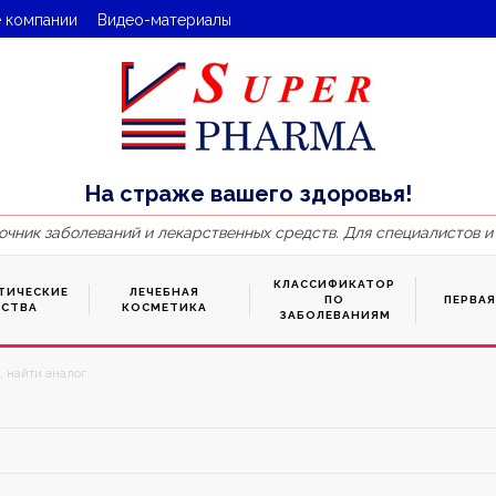
 компании
Видео-материалы
На страже вашего здоровья!
очник заболеваний и лекарственных средств. Для специалистов и
КЛАССИФИКАТОР
ТИЧЕСКИЕ
ЛЕЧЕБНАЯ
ПО
ПЕРВА
ДСТВА
КОСМЕТИКА
ЗАБОЛЕВАНИЯМ
, найти аналог