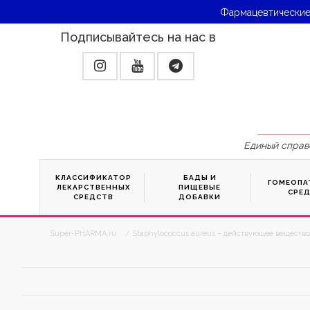
Фармацевтические
Подписывайтесь на нас в
Единый справ
КЛАССИФИКАТОР
БАДЫ И
ГОМЕОПА
ЛЕКАРСТВЕННЫХ
ПИЩЕВЫЕ
СРЕ
СРЕДСТВ
ДОБАВКИ
Super-PHARMA.ru
/ Staphylococcus aureus – действующее вещество