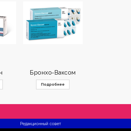
н
Бронхо-Ваксом
Подробнее
Редакционный совет