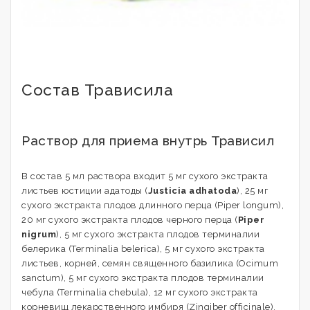
Состав Трависила
Раствор для приема внутрь Трависил
В состав 5 мл раствора входит 5 мг сухого экстракта
листьев юстиции адатоды (
Justicia adhatoda
), 25 мг
сухого экстракта плодов длинного перца (Piper longum),
20 мг сухого экстракта плодов черного перца (
Piper
nigrum
), 5 мг сухого экстракта плодов терминалии
белерика (Terminalia belerica), 5 мг сухого экстракта
листьев, корней, семян священного базилика (Ocimum
sanctum), 5 мг сухого экстракта плодов терминалии
чебула (Terminalia chebula), 12 мг сухого экстракта
корневищ лекарственного имбиря (Zingiber officinale),