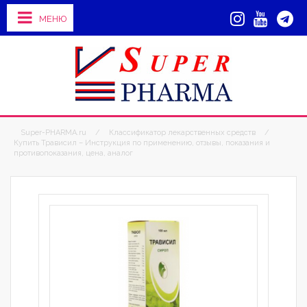
МЕНЮ
Super-PHARMA.ru
/
Классификатор лекарственных средств
/
Купить Трависил – Инструкция по применению, отзывы, показания и
противопоказания, цена, аналог