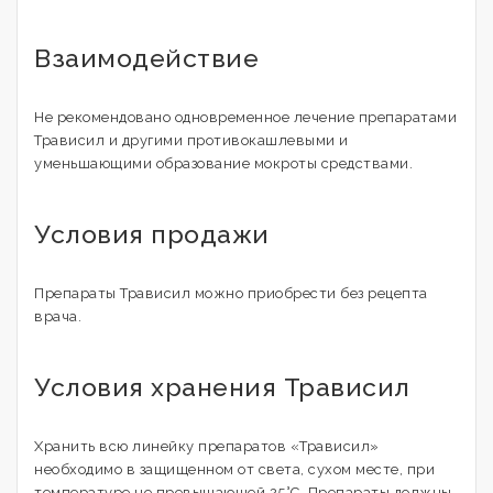
Взаимодействие
Не рекомендовано одновременное лечение препаратами
Трависил и другими противокашлевыми и
уменьшающими образование мокроты средствами.
Условия продажи
Препараты Трависил можно приобрести без рецепта
врача.
Условия хранения Трависил
Хранить всю линейку препаратов «Трависил»
необходимо в защищенном от света, сухом месте, при
температуре не превышающей 25°С. Препараты должны