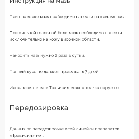
Инструкция на мазь
При насморке мазь необходимо нанести на крылья носа.
При сильной головной боли мазь необходимо нанести
исключительно на кожу височной области.
Наносить мазь нужно 2 раза в сутки.
Полный курс не должен превышать 7 дней.
Использовать мазь Трависил можно только наружно.
Передозировка
Данных по передозировке всей линейки препаратов
«Трависил» нет.