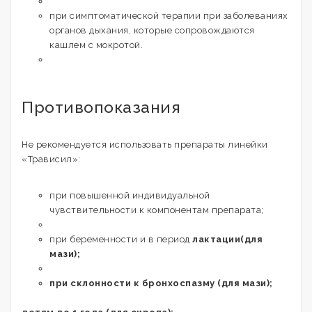
при симптоматической терапии при заболеваниях
органов дыхания, которые сопровождаются
кашлем с мокротой.
Противопоказания
Не рекомендуется использовать препараты линейки
«Трависил»:
при повышенной индивидуальной
чувствительности к компонентам препарата;
при беременности и в период
лактации(для
мази);
при склонности к бронхоспазму (для мази);