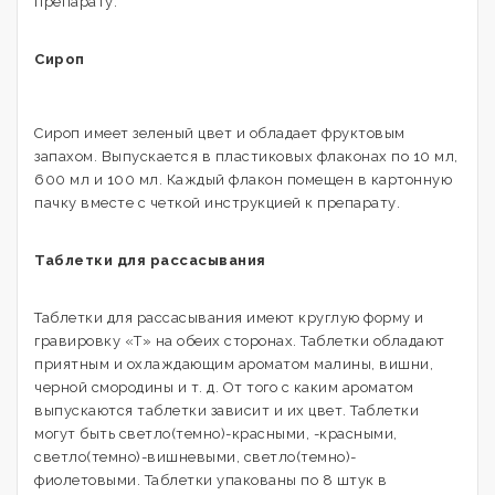
препарату.
Сироп
Сироп имеет зеленый цвет и обладает фруктовым
запахом. Выпускается в пластиковых флаконах по 10 мл,
600 мл и 100 мл. Каждый флакон помещен в картонную
пачку вместе с четкой инструкцией к препарату.
Таблетки для рассасывания
Таблетки для рассасывания имеют круглую форму и
гравировку «Т» на обеих сторонах. Таблетки обладают
приятным и охлаждающим ароматом малины, вишни,
черной смородины и т. д. От того с каким ароматом
выпускаются таблетки зависит и их цвет. Таблетки
могут быть светло(темно)-красными, -красными,
светло(темно)-вишневыми, светло(темно)-
фиолетовыми. Таблетки упакованы по 8 штук в