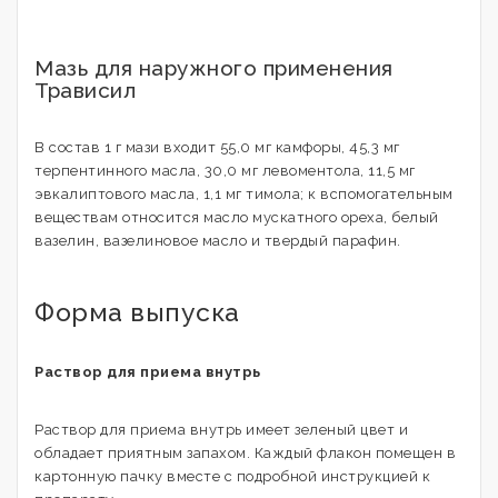
Мазь для наружного применения
Трависил
В состав 1 г мази входит 55,0 мг камфоры, 45,3 мг
терпентинного масла, 30,0 мг левоментола, 11,5 мг
эвкалиптового масла, 1,1 мг тимола; к вспомогательным
веществам относится масло мускатного ореха, белый
вазелин, вазелиновое масло и твердый парафин.
Форма выпуска
Раствор для приема внутрь
Раствор для приема внутрь имеет зеленый цвет и
обладает приятным запахом. Каждый флакон помещен в
картонную пачку вместе с подробной инструкцией к