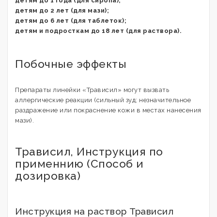
детям до 1 года (для сиропа);
детям до 2 лет (для мази);
детям до 6 лет (для таблеток);
детям и подросткам до 18 лет (для раствора).
Побочные эффекты
Препараты линейки «Трависил» могут вызвать
аллергические реакции (сильный зуд; незначительное
раздражение или покраснение кожи в местах нанесения
мази).
Трависил, Инструкция по
применнию (Способ и
дозировка)
Инструкция на раствор Трависил