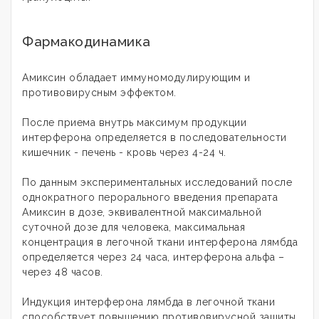
Фармакодинамика
Амиксин обладает иммуномодулирующим и
противовирусным эффектом.
После приема внутрь максимум продукции
интерферона определяется в последовательности
кишечник - печень - кровь через 4-24 ч.
По данным экспериментальных исследований после
однократного перорального введения препарата
Амиксин в дозе, эквивалентной максимальной
суточной дозе для человека, максимальная
концентрация в легочной ткани интерферона лямбда
определяется через 24 часа, интерферона альфа –
через 48 часов.
Индукция интерферона лямбда в легочной ткани
способствует повышению противовирусной защиты