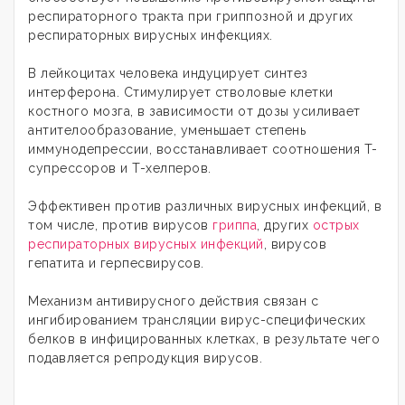
респираторного тракта при гриппозной и других
респираторных вирусных инфекциях.
В лейкоцитах человека индуцирует синтез
интерферона. Стимулирует стволовые клетки
костного мозга, в зависимости от дозы усиливает
антителообразование, уменьшает степень
иммунодепрессии, восстанавливает соотношения T-
супрессоров и T-хелперов.
Эффективен против различных вирусных инфекций, в
том числе, против вирусов
гриппа
, других
острых
респираторных вирусных инфекций
, вирусов
гепатита и герпесвирусов.
Механизм антивирусного действия связан с
ингибированием трансляции вирус-специфических
белков в инфицированных клетках, в результате чего
подавляется репродукция вирусов.