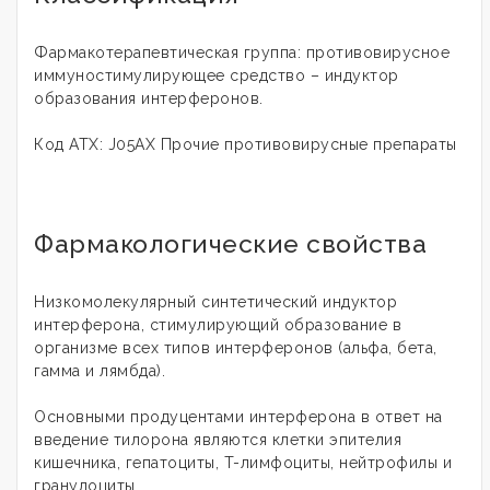
Фармакотерапевтическая группа: противовирусное
иммуностимулирующее средство – индуктор
образования интерферонов.
Код АТХ: J05АХ Прочие противовирусные препараты
Фармакологические свойства
Низкомолекулярный синтетический индуктор
интерферона, стимулирующий образование в
организме всех типов интерферонов (альфа, бета,
гамма и лямбда).
Основными продуцентами интерферона в ответ на
введение тилорона являются клетки эпителия
кишечника, гепатоциты, T-лимфоциты, нейтрофилы и
гранулоциты.