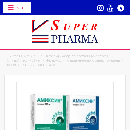
МЕНЮ
Super-PHARMA.ru
/
Классификатор лекарственных средств
/
Купить Амиксин 125 мг – Инструкция по применению, отзывы, показания и
противопоказания, цена, аналог