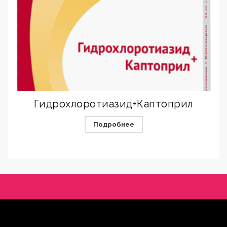
Гидрохлоротиазид+Каптоприл
Подробнее