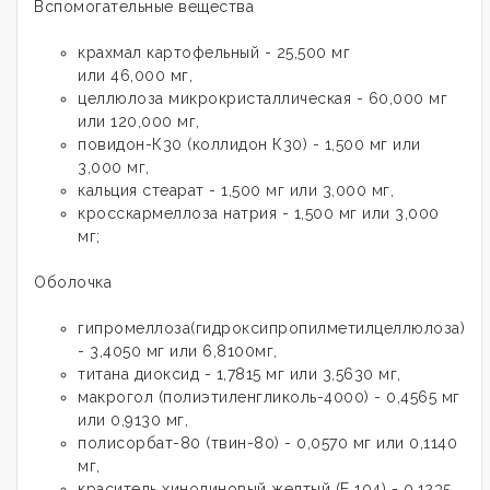
Вспомогательные вещества
крахмал картофельный
- 25,500
мг
или
46,000
мг,
целлюлоза микрокристаллическая
- 60,000 мг
или 120,000 мг,
повидон-К30 (коллидон К30) - 1,500 мг или
3,000 мг,
кальция стеарат - 1,500 мг или 3,000 мг,
кросскармеллоза натрия - 1,500 мг или 3,000
мг;
Оболочка
гипромеллоза(гидроксипропилметилцеллюлоза)
-
3,4050
мг или
6,8100мг,
титана диоксид - 1,7815 мг или 3,5630 мг,
макрогол (полиэтиленгликоль-4000) - 0,4565 мг
или 0,9130 мг,
полисорбат-80 (твин-80) - 0,0570 мг или 0,1140
мг,
краситель хинолиновый желтый (Е 104) - 0,1235