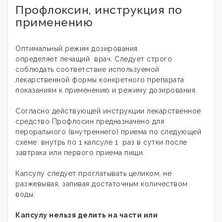
Профлоксин, инструкция по
применению
Оптимальный режим дозирования
определяет лечащий врач. Следует строго
соблюдать соответствие используемой
лекарственной формы конкретного препарата
показаниям к применению и режиму дозирования
.
Согласно действующей инструкции лекарственное
средство Профлосин предназначено для
перорального (внутреннего) приема по следующей
схеме: внутрь по 1 капсуле 1 раз в сутки после
завтрака или первого приема пищи.
Капсулу следует проглатывать целиком, не
разжевывая, запивая достаточным количеством
воды.
Капсулу нельзя делить на части или