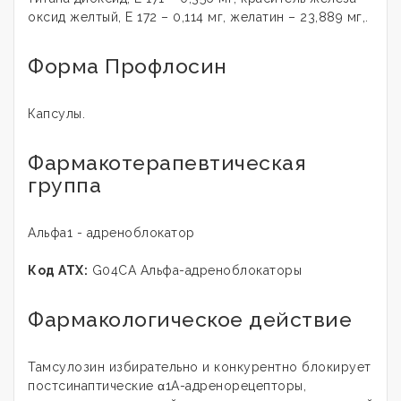
оксид желтый, Е 172 – 0,114 мг, желатин – 23,889 мг,.
Форма Профлосин
Капсулы.
Фармакотерапевтическая
группа
Альфа1 - адреноблокатор
Код АТХ:
G04CA Альфа-адреноблокаторы
Фармакологическое действие
Тамсулозин избирательно и конкурентно блокирует
постсинаптические α1А-адренорецепторы,