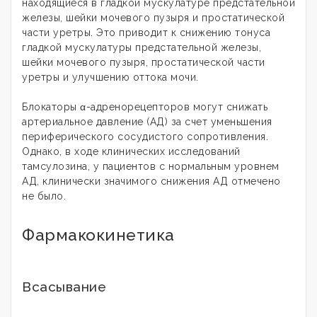
находящиеся в гладкой мускулатуре предстательной
железы, шейки мочевого пузыря и простатической
части уретры. Это приводит к снижению тонуса
гладкой мускулатуры предстательной железы,
шейки мочевого пузыря, простатической части
уретры и улучшению оттока мочи.
Блокаторы α-адренорецепторов могут снижать
артериальное давление (АД) за счет уменьшения
периферического сосудистого сопротивления.
Однако, в ходе клинических исследований
тамсулозина, у пациентов с нормальным уровнем
АД, клинически значимого снижения АД отмечено
не было.
Фармакокинетика
Всасывание