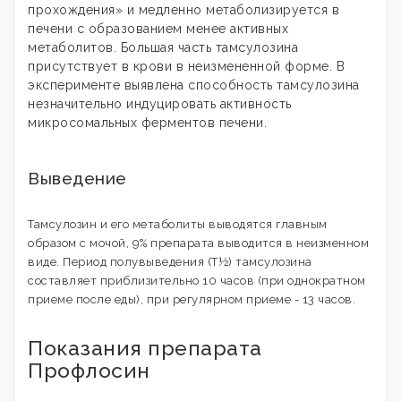
прохождения» и медленно метаболизируется в
печени с образованием менее активных
метаболитов. Большая часть тамсулозина
присутствует в крови в неизмененной форме. В
эксперименте выявлена способность тамсулозина
незначительно индуцировать активность
микросомальных ферментов печени.
Выведение
Тамсулозин и его метаболиты выводятся главным
образом с мочой, 9% препарата выводится в неизменном
виде. Период полувыведения (T½) тамсулозина
составляет приблизительно 10 часов (при однократном
приеме после еды), при регулярном приеме - 13 часов.
Показания препарата
Профлосин