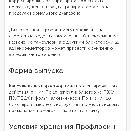
корректировки дозы препарата Профлосинâ,
поскольку концентрация препарата остается в
пределах нормального диапазона.
Диклофенак и варфарин могут увеличивать
скорость выведения тамсулозина. Одновременное
назначение тамсулозина с другими блокаторами α1-
адренорецепторов может привести к снижению
артериального давления.
Форма выпуска
Капсулы кишечнорастворимые пролонгированного
действия, 0,4 мг. По 10 капсул в блистер из ПВХ/
ПЭ/ПВДХ и фольги алюминиевой. По 1, 3 или 10
блистеров вместе с инструкцией по медицинскому
применению помещают в картонную пачку.
Условия хранения Профлосин