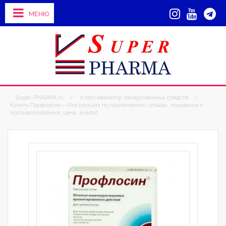
МЕНЮ
Super-PHARMA.ru
/
Классификатор лекарственных средств
/
Купить Профлосин – Инструкция по применению, отзывы, показания и
противопоказания, цена, аналог