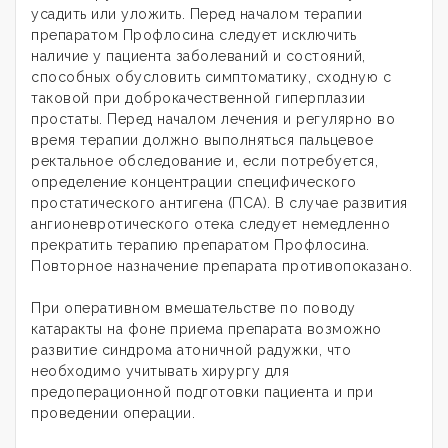
усадить или уложить. Перед началом терапии
препаратом Профлосина следует исключить
наличие у пациента заболеваний и состояний,
способных обусловить симптоматику, сходную с
таковой при доброкачественной гиперплазии
простаты. Перед началом лечения и регулярно во
время терапии должно выполняться пальцевое
ректальное обследование и, если потребуется,
определение концентрации специфического
простатического антигена (ПСА). В случае развития
ангионевротического отека следует немедленно
прекратить терапию препаратом Профлосина.
Повторное назначение препарата противопоказано.
При оперативном вмешательстве по поводу
катаракты на фоне приема препарата возможно
развитие синдрома атоничной радужки, что
необходимо учитывать хирургу для
предоперационной подготовки пациента и при
проведении операции.