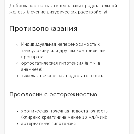
Доброкачественная гиперплазия предстательной
железы (лечение дизурических расстройств).
Противопоказания
Индивидуальная непереносимость к
тамсулозину или другим компонентам
препарата;
ортостатическая гипотензия (в т.ч. в
анамнезе);
тяжелая печеночная недостаточность.
Профлосин с осторожностью
хроническая почечная недостаточность
(клиренс креатинина менее 10 мл/мин);
артериальная гипотензия.