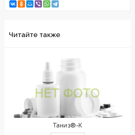
Читайте также
Таниз®-К