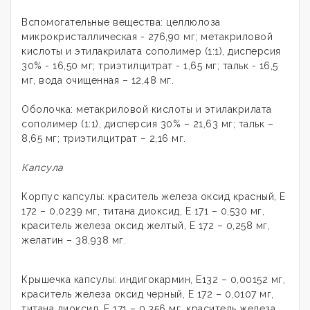
Вспомогательные вещества: целлюлоза
микрокристаллическая - 276,90 мг; метакриловой
кислоты и этилакрилата сополимер (1:1), дисперсия
30% - 16,50 мг; триэтилцитрат - 1,65 мг; тальк - 16,5
мг, вода очищенная – 12,48 мг.
Оболочка: метакриловой кислоты и этилакрилата
сополимер (1:1), дисперсия 30% – 21,63 мг; тальк –
8,65 мг; триэтилцитрат – 2,16 мг.
Капсула
Корпус капсулы: краситель железа оксид красный, Е
172 – 0,0239 мг, титана диоксид, Е 171 – 0,530 мг,
краситель железа оксид желтый, Е 172 – 0,258 мг,
желатин – 38,938 мг.
Крышечка капсулы: индигокармин, Е132 – 0,00152 мг,
краситель железа оксид черный, Е 172 – 0,0107 мг,
титана диоксид, Е 171 – 0,356 мг, краситель железа