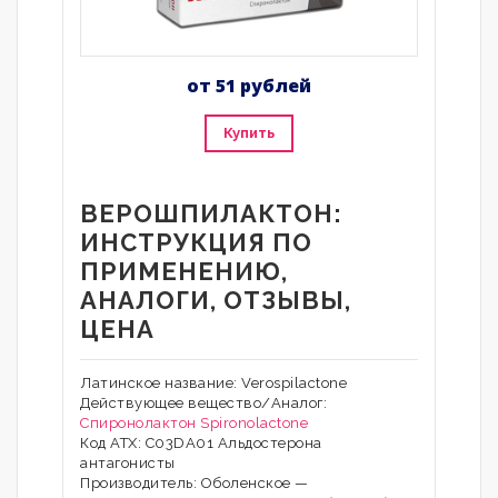
от 51 рублей
Купить
ВЕРОШПИЛАКТОН:
ИНСТРУКЦИЯ ПО
ПРИМЕНЕНИЮ,
АНАЛОГИ, ОТЗЫВЫ,
ЦЕНА
Латинское название: Verospilactone
Действующее вещество/Аналог:
Спиронолактон
Spironolactone
Код АТХ: C03DA01 Альдостерона
антагонисты
Производитель: Оболенское —