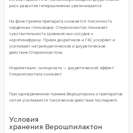
риск развития гиперкалиемии увеличивается.
На фоне приема препарата снижается токсичность
сердечных гликозидов. Спиронолактон понижает
чувствительность кровеносных сосудов к
норэпинефрину. Прием диуретиков и ГКС ускоряет и
усиливает натрийуретическое и диуретическое
действие Спиронолактона.
Индометацин, салицилаты — диуретический эффект
Спиронолактона снижают.
При одновременном приеме Верошпирона и препаратов
лития усиливается токсическое действие последнего.
Условия
хранения Верошпилактон