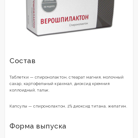
Состав
Таблетки — спиронолактон, стеарат магния, молочный
сахар, картофельный крахмал, диоксид кремния
коллоидный, тальк.
Капсулы — спиронолактон, 2% диоксид титана, желатин.
Форма выпуска