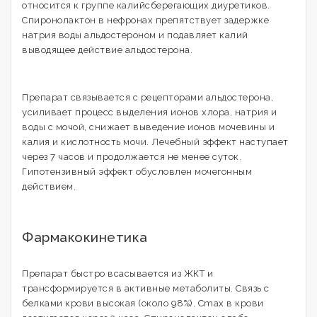
относится к группе калийсберегающих диуретиков.
Спиронолактон в нефронах препятствует задержке
натрия воды альдостероном и подавляет калий
выводящее действие альдостерона.
Препарат связывается с рецепторами альдостерона,
усиливает процесс выделения ионов хлора, натрия и
воды с мочой, снижает выведение ионов мочевины и
калия и кислотность мочи. Лечебный эффект наступает
через 7 часов и продолжается не менее суток.
Гипотензивный эффект обусловлен мочегонным
действием.
Фармакокинетика
Препарат быстро всасывается из ЖКТ и
трансформируется в активные метаболиты. Связь с
белками крови высокая (около 98%). Сmах в крови