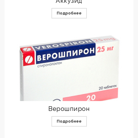
Аккузид
Подробнее
Верошпирон
Подробнее