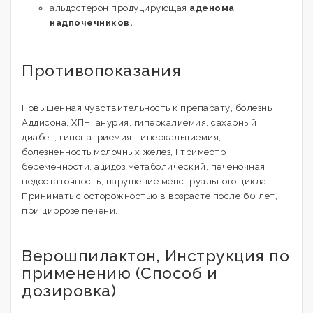
альдостерон продуцирующая
аденома
надпочечников.
Противопоказания
Повышенная чувствительность к препарату, болезнь
Аддисона, ХПН, анурия, гиперкалиемия, сахарный
диабет, гипонатриемия, гиперкальциемия,
болезненность молочных желез, I триместр
беременности, ацидоз метаболический, печеночная
недостаточность, нарушение менструального цикла.
Принимать с осторожностью в возрасте после 60 лет,
при циррозе печени.
Верошпилактон, Инструкция по
применению (Способ и
дозировка)