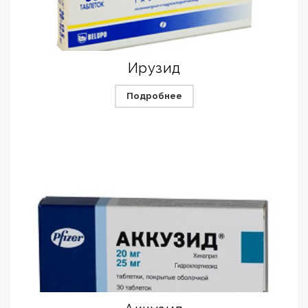
Ирузид
Подробнее