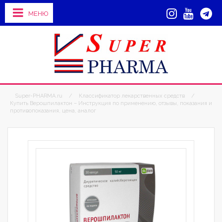
МЕНЮ
Super-PHARMA.ru
/
Классификатор лекарственных средств
/
Купить Верошпилактон – Инструкция по применению, отзывы, показания и
противопоказания, цена, аналог