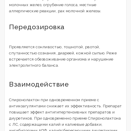
молочных желез, огрубение голоса, местные
аллергические реакции, рак молочной железы.
Передозировка
Проявляется сонливостью, тошнотой, рвотой,
спутанностью сознания, диареей, кожной сыпью. Реже
встречается обезвоживание организма и нарушение
электролитного баланса.
Взаимодействие
Спиронолактон при одновременном приеме с
антикоагулянтами снижает их эффективность. Препарат
повышает эффект антигипертензивных препаратов и
диуретиков. При одновременно приеме Спиронолактона
с ЛС, содержащими калий и калиевые добавки,
ингибиторами АПФ, калийсберегающими диуретиками