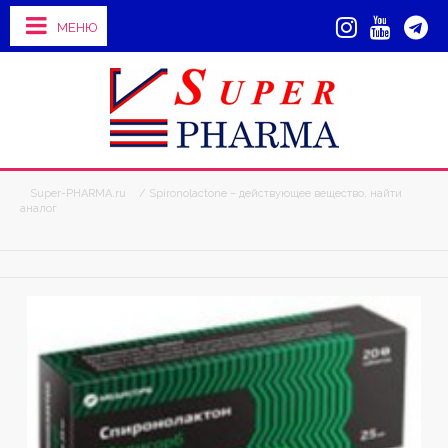
МЕНЮ
Super-PHARMA.ru
/ Spironolactone – действующее вещество, найти
аналог