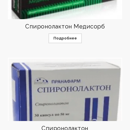
Спиронолактон Медисорб
Подробнее
Спиронолактон