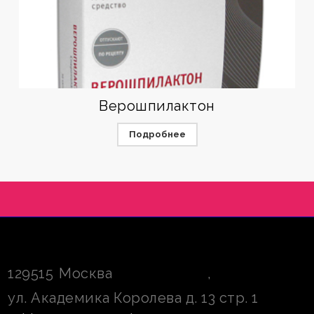
Верошпилактон
Подробнее
129515
Москва
,
ул. Академика Королева д. 13 стр. 1