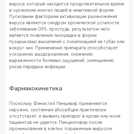
вируса, который находится продолжительное время
в организме многих людей в неактивной форме.
Пусковыми факторами активизации размножения
вируса являются синдром хронической усталости,
заболевания ОРЗ, простуда, результатом чего
является появление лихорадки в форме
пузырьковых высыпаний с локализацией на губах или
вокруг них. Применение препарата способствует
ускорению выздоровления, снижению
выраженности болевых ощущений, уменьшению
риска передачи инфекции.
Фармакокинетика
Поскольку Фенистил Пенцивир применяется
наружно, системная абсорбция практически
отсутствует, и выявить препарат в крови или моче
пациентов не удается. Пенцикловир после
проникновения в клетки, пораженные вирусом,