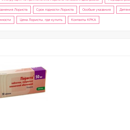
ранения Лориста
Срок годности Лориста
Особые указания
Детям
нности
Цена Лористы, где купить
Контакты КРКА