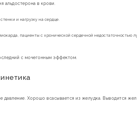
я альдостерона в крови.
тенки и нагрузку на сердце.
иокарда, пациенты с хронической сердечной недостаточностью л
последний с мочегонным эффектом.
кинетика
е давление. Хорошо всасывается из желудка. Выводится жел