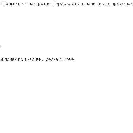
? Применяют лекарство Лориста от давления и для профилак
;
ы почек при наличии белка в моче.