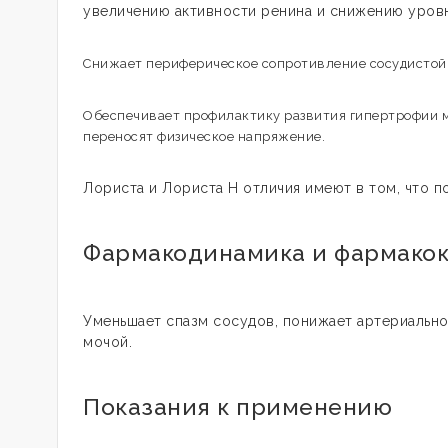
увеличению активности ренина и снижению уровн
Снижает периферическое сопротивление сосудистой с
Обеспечивает профилактику развития гипертрофии м
переносят физическое напряжение.
Лориста и Лориста Н отличия имеют в том, что 
Фармакодинамика и фармако
Уменьшает спазм сосудов, понижает артериально
мочой.
Показания к применению