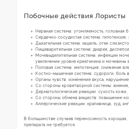
Побочные действия Лористы
Нервная система: утомляемость, головная б
Сердечно-сосудистая система: гипотензия, 
Дыхательная система: кашель, отек слизисто
Пищеварительная система: диарея, диспепси
Мочевыделительная система: инфекции мочев
увеличение уровня креатинина и мочевины в
Половая система: импотенция, снижение вле
Костно-мышечная система: судороги, боль в 
Органы чувств: изменение вкуса, нарушение 
Со стороны кроветворной системы: анемия,
Дерматологические реакции: сухость кожи, 
Со стороны обмена веществ: повышение кон
Аллергические реакции: крапивница, зуд, ан
В большинстве случаев переносимость хорошая,
препарата не требуется.