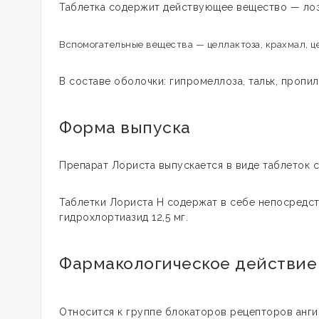
Таблетка содержит действующее вещество — лоза
Вспомогательные вещества — целлактоза, крахмал, це
В составе оболочки: гипромеллоза, тальк, пропилен
Форма выпуска
Препарат Лориста выпускается в виде таблеток с 
Таблетки Лориста Н содержат в себе непосредст
гидрохлортиазид 12,5 мг.
Фармакологическое действие
Относится к группе блокаторов рецепторов ангио