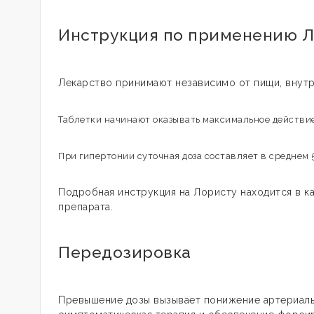
Инструкция по применению Л
Лекарство принимают независимо от пищи, внутрь,
Таблетки начинают оказывать максимальное действие 
При гипертонии суточная доза составляет в среднем 5
Подробная инструкция на Лористу находится в к
препарата.
Передозировка
Превышение дозы вызывает понижение артериальн