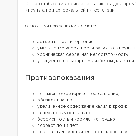
От чего таблетки Лориста назначаются доктором
инсульта при артериальной гипертензии.
Основными показаниями являются:
артериальная гипертония;
уменьшение вероятности развития инсульта
хроническая сердечная недостаточность;
у пациентов с сахарным диабетом для защит
Противопоказания
пониженное артериальное давление;
обезвоживание;
увеличенное содержание калия в крови;
непереносимость лактозы;
беременность и кормление грудью;
возраст до 18 лет;
повышенная чувствительность к составу.