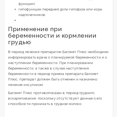
функции);
гипофункции передней доли гипофиза или коры
надпочечников.
Применение при
беременности и кормлении
грудью
В период лечения препаратом Багомет Плюс необходимо
информировать врача о планируемой беременности и о
наступлении беременности. При планировании
беременности, а также в случае наступления
беременности в период приема препарата Багомет
Плюс, препарат должен быть отменен и назначено
лечение инсулином.
Багомет Плюс противопоказан в период грудного
вскармливания, поскольку отсутствуют данные о его
способности проникать в грудное молоко.