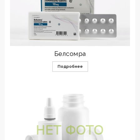
Белсомра
Подробнее