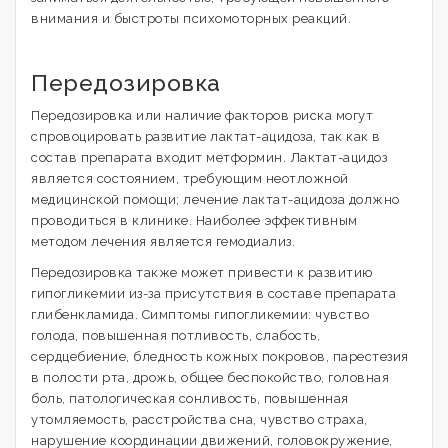
внимания и быстроты психомоторных реакций.
Передозировка
Передозировка или наличие факторов риска могут
спровоцировать развитие лактат-ацидоза, так как в
состав препарата входит метформин. Лактат-ацидоз
является состоянием, требующим неотложной
медицинской помощи; лечение лактат-ацидоза должно
проводиться в клинике. Наиболее эффективным
методом лечения является гемодиализ.
Передозировка также может привести к развитию
гипогликемии из-за присутствия в составе препарата
глибенкламида. Симптомы гипогликемии: чувство
голода, повышенная потливость, слабость,
сердцебиение, бледность кожных покровов, парестезия
в полости рта, дрожь, общее беспокойство, головная
боль, патологическая сонливость, повышенная
утомляемость, расстройства сна, чувство страха,
нарушение координации движений, головокружение,