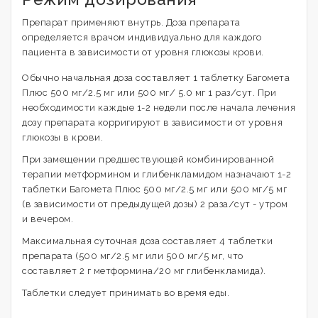
Препарат применяют внутрь. Доза препарата
определяется врачом индивидуально для каждого
пациента в зависимости от уровня глюкозы крови.
Обычно начальная доза составляет 1 таблетку Багомета
Плюс 500 мг/2.5 мг или 500 мг/ 5.0 мг 1 раз/сут. При
необходимости каждые 1-2 недели после начала лечения
дозу препарата корригируют в зависимости от уровня
глюкозы в крови.
При замещении предшествующей комбинированной
терапии метформином и глибенкламидом назначают 1-2
таблетки Багомета Плюс 500 мг/2.5 мг или 500 мг/5 мг
(в зависимости от предыдущей дозы) 2 раза/сут - утром
и вечером.
Максимальная суточная доза составляет 4 таблетки
препарата (500 мг/2.5 мг или 500 мг/5 мг, что
составляет 2 г метформина/20 мг глибенкламида).
Таблетки следует принимать во время еды.