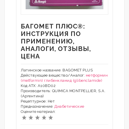
БАГОМЕТ ПЛЮС®:
ИНСТРУКЦИЯ ПО
ПРИМЕНЕНИЮ,
АНАЛОГИ, ОТЗЫВЫ,
ЦЕНА
Латинское название: BAGOMET PLUS
Действующее вещество/Аналог:
метформин
(metformin)
глибенкламид (glibenclamide)
Код АТХ: A10BD02
Производитель: QUIMICA MONTPELLIER, S.A.
(Аргентина)
Рецептурное: Нет
Предназначение:
Диабетические
Оцените материал: