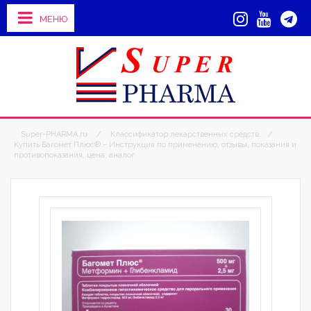
МЕНЮ
Super-PHARMA.ru
/
Классификатор лекарственных средств
/
Купить Багомет Плюс® – Инструкция по применению, отзывы, показания и
противопоказания, цена, аналог