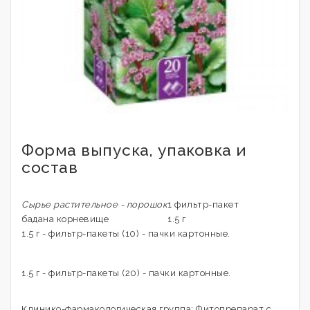
Форма выпуска, упаковка и
состав
Сырье растительное - порошок
1 фильтр-пакет
бадана корневище
1.5 г
1.5 г - фильтр-пакеты (10) - пачки картонные.
1.5 г - фильтр-пакеты (20) - пачки картонные.
Клинико-фармакологическая группа: Фитопрепарат с