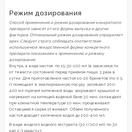
Режим дозирования
Способ применения и режим дозирования конкретного
препарата зависят от его формы выпуска и других
факторов. Оптимальный режим дозирования определяет
врач. Следует строго соблюдать соответствие
используемой лекарственной формы конкретного
препарата показаниям к применению и режиму
дозирования.
Внутрь, в виде настоя, по 15-30-100 мл (в зависимости
от тяжести состояния) перед приемом пищи, 3 раза в
сутки. Для приготовления настоя 10-20 брикетов (по 0.5
г) помещают в эмалированную посуду, заливают 200-
400 мл горячей кипяченой воды, закрывают крышкой и
нагревают на кипящей водяной бане 30 мин, охлаждают
при комнатной температуре 10 мин, процеживают.
Оставшееся сырье отжимают. Объем полученного
настоя доводят кипяченой водой до 200-400 мл.
В виде жидкого водного экстракта (30 г/200 мл) по 30
кап 2-3 раза/сут.