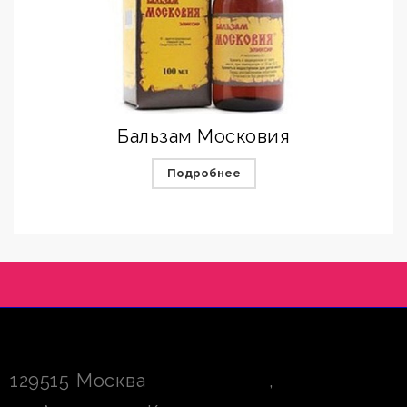
Бальзам Московия
Подробнее
129515
Москва
,