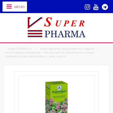
МЕНЮ
Super-PHARMA.ru
/
Классификатор лекарственных средств
/
Купить Бадана корневища – Инструкция по применению, отзывы,
показания и противопоказания, цена, аналог