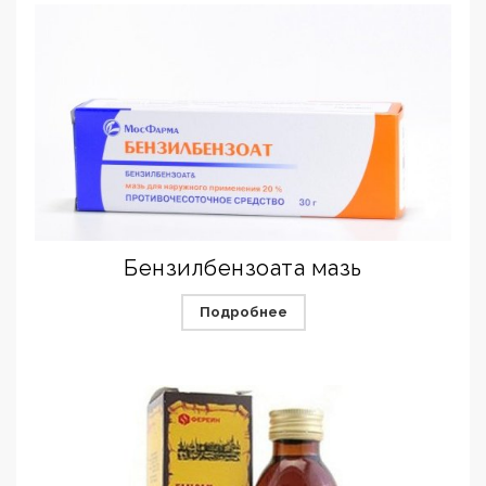
Бензилбензоата мазь
Подробнее