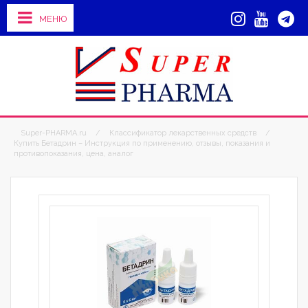
МЕНЮ
Super-PHARMA.ru
/
Классификатор лекарственных средств
/
Купить Бетадрин – Инструкция по применению, отзывы, показания и
противопоказания, цена, аналог