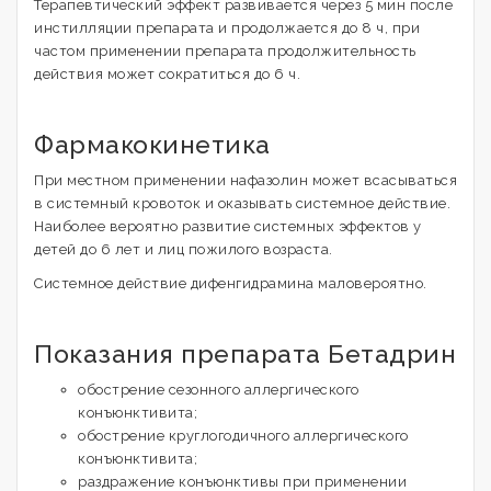
Терапевтический эффект развивается через 5 мин после
инстилляции препарата и продолжается до 8 ч, при
частом применении препарата продолжительность
действия может сократиться до 6 ч.
Фармакокинетика
При местном применении нафазолин может всасываться
в системный кровоток и оказывать системное действие.
Наиболее вероятно развитие системных эффектов у
детей до 6 лет и лиц пожилого возраста.
Системное действие дифенгидрамина маловероятно.
Показания препарата Бетадрин
обострение сезонного аллергического
конъюнктивита;
обострение круглогодичного аллергического
конъюнктивита;
раздражение конъюнктивы при применении