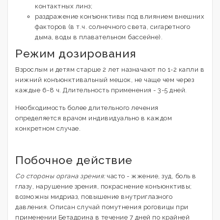
контактных линз;
раздражение конъюнктивы под влиянием внешних
факторов (в т.ч. солнечного света, сигаретного
дыма, воды в плавательном бассейне).
Режим дозирования
Взрослым и детям старше 2 лет назначают по 1-2 капли в
нижний конъюнктивальный мешок, не чаще чем через
каждые 6-8 ч. Длительность применения - 3-5 дней.
Необходимость более длительного лечения
определяется врачом индивидуально в каждом
конкретном случае.
Побочное действие
Со стороны органа зрения:
часто - жжение, зуд, боль в
глазу, нарушение зрения, покраснение конъюнктивы;
возможны мидриаз, повышение внутриглазного
давления. Описан случай помутнения роговицы при
применении Бетадрина в течение 7 дней по крайней