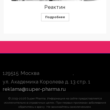
Реактин
Подробнее
129515
Москва
,
ул. Академика Королева д. 13 стр. 1
reklama@super-pharma.ru
© 2019-2026 Super Pharma. Информация на сайте предоставляется
исключительно в справочных целях. При первых признаках заболевания
обратитесь к врачу. Не занимайтесь самолечением.