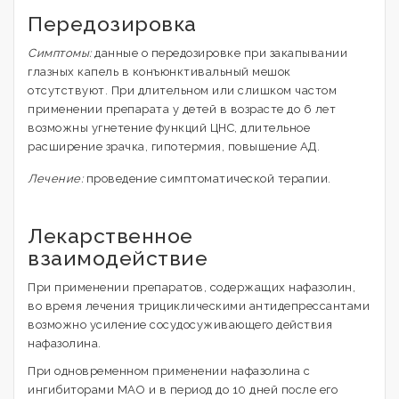
Передозировка
Симптомы:
данные о передозировке при закапывании
глазных капель в конъюнктивальный мешок
отсутствуют. При длительном или слишком частом
применении препарата у детей в возрасте до 6 лет
возможны угнетение функций ЦНС, длительное
расширение зрачка, гипотермия, повышение АД.
Лечение:
проведение симптоматической терапии.
Лекарственное
взаимодействие
При применении препаратов, содержащих нафазолин,
во время лечения трициклическими антидепрессантами
возможно усиление сосудосуживающего действия
нафазолина.
При одновременном применении нафазолина с
ингибиторами МАО и в период до 10 дней после его