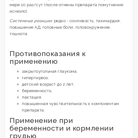
мере 10 раз/сут (после отмены препарата помутнение
исчезло).
Системные реакции:
редко - сонливость, тахикардия,
повышение АД, головные боли, головокружение,
тошнота.
Противопоказания к
применению
закрытоугольная глаукома;
гипертиреоз;
детский возраст до 2 лет;
беременность;
лактация;
повышенная чувствительность к компонентам
препарата.
Применение при
беременности и кормлении
грудью