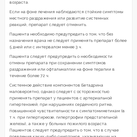
возраста.
Если на фоне лечения наблюдаются стойкие симптомы
местного раздражения или развитие системных
реакций, препарат следует отменить.
Пациента необходимо предупредить о том, что без
назначения врача не следует применять препарат более
5 дней или с интервалом менее 3 ч.
Пациента следует предупредить о необходимости
отмены препарата при сохранении симптомов
раздражения или офтальмалгии на фоне терапии в
течение более 72 ч.
Системное действие компонентов Бетадрина
маловероятно, однако следует с осторожностью
применять препарат у пациентов с артериальной
гипертензией, при нарушениях сердечного ритма,
повышенной чувствительности к симпатомиметикам (в
т.ч. при гипертиреозе, гипертрофии предстательной
железы), а также у больных пожилого возраста.
Пациентов следует предупредить о том, что в случае
появления каких-либо симптомов, указывающих на