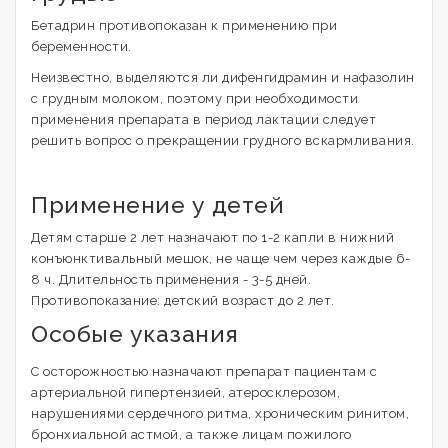
Бетадрин противопоказан к применению при
беременности.
Неизвестно, выделяются ли дифенгидрамин и нафазолин
с грудным молоком, поэтому при необходимости
применения препарата в период лактации следует
решить вопрос о прекращении грудного вскармливания.
Применение у детей
Детям старше 2 лет назначают по 1-2 капли в нижний
конъюнктивальный мешок, не чаще чем через каждые 6-
8 ч. Длительность применения - 3-5 дней.
Противопоказание: детский возраст до 2 лет.
Особые указания
С осторожностью назначают препарат пациентам с
артериальной гипертензией, атеросклерозом,
нарушениями сердечного ритма, хроническим ринитом,
бронхиальной астмой, а также лицам пожилого