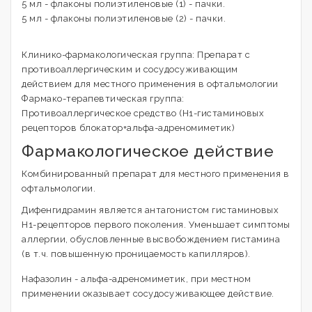
5 мл - флаконы полиэтиленовые (1) - пачки.
5 мл - флаконы полиэтиленовые (2) - пачки.
Клинико-фармакологическая группа: Препарат с
противоаллергическим и сосудосуживающим
действием для местного применения в офтальмологии
Фармако-терапевтическая группа:
Противоаллергическое средство (H1-гистаминовых
рецепторов блокатор+альфа-адреномиметик)
Фармакологическое действие
Комбинированный препарат для местного применения в
офтальмологии.
Дифенгидрамин является антагонистом гистаминовых
H1-рецепторов первого поколения. Уменьшает симптомы
аллергии, обусловленные высвобождением гистамина
(в т.ч. повышенную проницаемость капилляров).
Нафазолин - альфа-адреномиметик, при местном
применении оказывает сосудосуживающее действие.