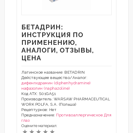
БЕТАДРИН:
ИНСТРУКЦИЯ ПО
ПРИМЕНЕНИЮ,
АНАЛОГИ, ОТЗЫВЫ,
ЦЕНА
Латинское название: BETADRIN
Действующее вещество/Аналог:
дифенгидрамин (diphenhydramine)
нафазолин (naphazoline)
Код АТХ: S01GA51
Производитель: WARSAW PHARMACEUTICAL
WORK POLFA, S.A. (Польша)
Рецептурное: Нет
Предназначение:
Противоаллергическое
Для
глаз
Оцените материал: