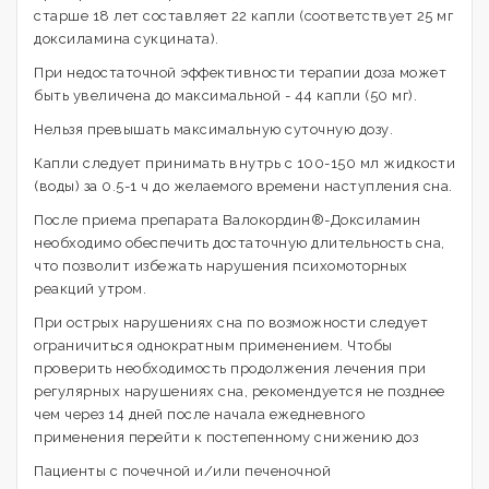
старше 18 лет составляет 22 капли (соответствует 25 мг
доксиламина сукцината).
При недостаточной эффективности терапии доза может
быть увеличена до максимальной - 44 капли (50 мг).
Нельзя превышать максимальную суточную дозу.
Капли следует принимать внутрь с 100-150 мл жидкости
(воды) за 0.5-1 ч до желаемого времени наступления сна.
После приема препарата Валокордин®-Доксиламин
необходимо обеспечить достаточную длительность сна,
что позволит избежать нарушения психомоторных
реакций утром.
При острых нарушениях сна по возможности следует
ограничиться однократным применением. Чтобы
проверить необходимость продолжения лечения при
регулярных нарушениях сна, рекомендуется не позднее
чем через 14 дней после начала ежедневного
применения перейти к постепенному снижению доз
Пациенты с почечной и/или печеночной