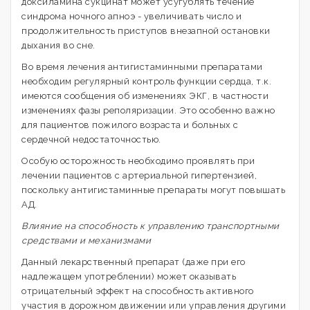
доксиламина сукцинат может усугублять течение
синдрома ночного апноэ - увеличивать число и
продолжительность приступов внезапной остановки
дыхания во сне.
Во время лечения антигистаминными препаратами
необходим регулярный контроль функции сердца, т.к.
имеются сообщения об изменениях ЭКГ, в частности
изменениях фазы реполяризации. Это особенно важно
для пациентов пожилого возраста и больных с
сердечной недостаточностью.
Особую осторожность необходимо проявлять при
лечении пациентов с артериальной гипертензией,
поскольку антигистаминные препараты могут повышать
АД.
Влияние на способность к управлению транспортными
средствами и механизмами
Данный лекарственный препарат (даже при его
надлежащем употреблении) может оказывать
отрицательный эффект на способность активного
участия в дорожном движении или управления другими