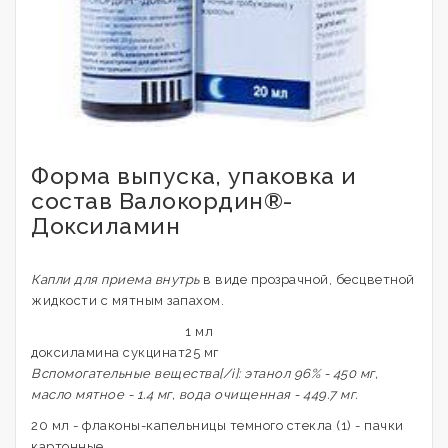
Форма выпуска, упаковка и
состав Валокордин®-
Доксиламин
Капли для приема внутрь
в виде прозрачной, бесцветной
жидкости с мятным запахом.
1 мл
доксиламина сукцинат
25 мг
Вспомогательные вещества[/i]: этанол 96% - 450 мг,
масло мятное - 1.4 мг, вода очищенная - 449.7 мг.
20 мл - флаконы-капельницы темного стекла (1) - пачки
картонные.