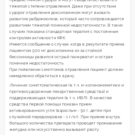
тяжелой степени отравления. Даже при отсутствии
судорог отравления доксиламином могут вызвать
развитие рабдомиолиза, который часто сопровождается
развитием тяжелой почечной недостаточности. В таких
случаях показана стандартная терапия с постоянным
контролем активности КФК.
Имеется сообщение о случае, когда в результате приема
пациентом 500 мг доксиламина из-за стойкой
бессонницы развился острый панкреатит и острая
почечная недостаточность.
При появлении симптомов отравления пациент должен
немедленно обратиться к врачу.
Лечение:
симптоматическая (в т.ч. м-холиномиметики и
противосудорожные лекарственные средства) и
поддерживающая терапия (в т.ч. ИВЛ). В качестве
средства первой помощи показан прием
активированного угля (взрослым - 50 г, детям при
случайной передозировке - 1 г/кг). При приеме внутрь
большого количества препарата проводят промывание
желудка или искусственно вызывают рвоту.