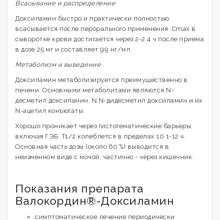
Всасывание и распределение
Доксиламин быстро и практически полностью
всасывается после перорального применения. Cmax в
сыворотке крови достигается через 2-2.4 ч после приема
в дозе 25 мг и составляет 99 нг/мл.
Метаболизм и выведение
Доксиламин метаболизируется преимущественно в
печени. Основными метаболитами являются N-
десметил доксиламин, N,N-дидесметил доксиламин и их
N-ацетил конъюгаты.
Хорошо проникает через гистогематические барьеры,
включая ГЭБ. T1/2 колеблется в пределах 10.1-12 ч.
Основная часть дозы (около 60 %) выводится в
неизменном виде с мочой, частично - через кишечник.
Показания препарата
Валокордин®-Доксиламин
симптоматическое лечение периодически