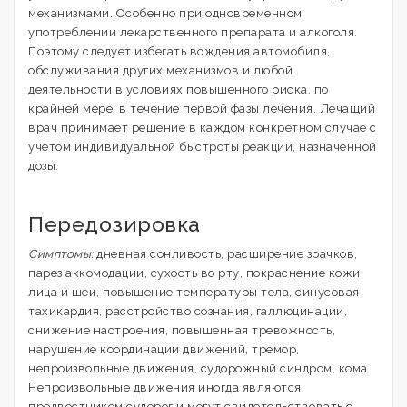
механизмами. Особенно при одновременном
употреблении лекарственного препарата и алкоголя.
Поэтому следует избегать вождения автомобиля,
обслуживания других механизмов и любой
деятельности в условиях повышенного риска, по
крайней мере, в течение первой фазы лечения. Лечащий
врач принимает решение в каждом конкретном случае с
учетом индивидуальной быстроты реакции, назначенной
дозы.
Передозировка
Симптомы:
дневная сонливость, расширение зрачков,
парез аккомодации, сухость во рту, покраснение кожи
лица и шеи, повышение температуры тела, синусовая
тахикардия, расстройство сознания, галлюцинации,
снижение настроения, повышенная тревожность,
нарушение координации движений, тремор,
непроизвольные движения, судорожный синдром, кома.
Непроизвольные движения иногда являются
предвестником судорог и могут свидетельствовать о