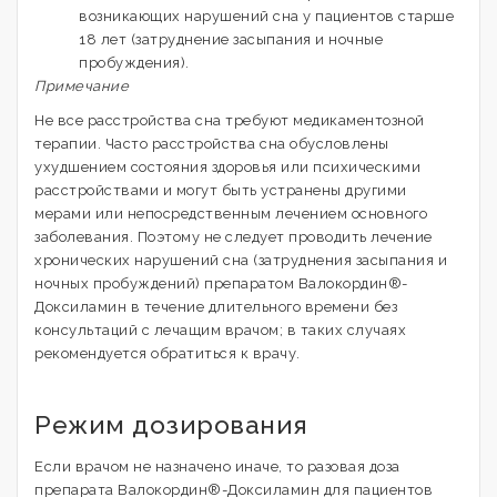
возникающих нарушений сна у пациентов старше
18 лет (затруднение засыпания и ночные
пробуждения).
Примечание
Не все расстройства сна требуют медикаментозной
терапии. Часто расстройства сна обусловлены
ухудшением состояния здоровья или психическими
расстройствами и могут быть устранены другими
мерами или непосредственным лечением основного
заболевания. Поэтому не следует проводить лечение
хронических нарушений сна (затруднения засыпания и
ночных пробуждений) препаратом Валокордин®-
Доксиламин в течение длительного времени без
консультаций с лечащим врачом; в таких случаях
рекомендуется обратиться к врачу.
Режим дозирования
Если врачом не назначено иначе, то разовая доза
препарата Валокордин®-Доксиламин для пациентов