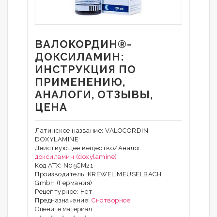
ВАЛОКОРДИН®-
ДОКСИЛАМИН:
ИНСТРУКЦИЯ ПО
ПРИМЕНЕНИЮ,
АНАЛОГИ, ОТЗЫВЫ,
ЦЕНА
Латинское название: VALOCORDIN-
DOXYLAMINE
Действующее вещество/Аналог:
доксиламин (doxylamine)
Код АТХ: N05CM21
Производитель: KREWEL MEUSELBACH,
GmbH (Германия)
Рецептурное: Нет
Предназначение:
Снотворное
Оцените материал: