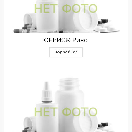
ОРВИС® Рино
Подробнее