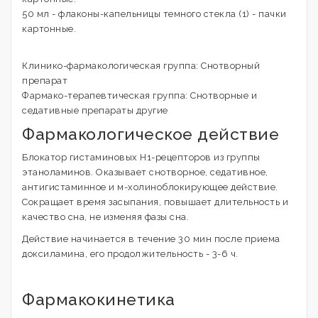
50 мл - флаконы-капельницы темного стекла (1) - пачки
картонные.
Клинико-фармакологическая группа: Снотворный
препарат
Фармако-терапевтическая группа: Снотворные и
седативные препараты другие
Фармакологическое действие
Блокатор гистаминовых Н1-рецепторов из группы
этаноламинов. Оказывает снотворное, седативное,
антигистаминное и м-холиноблокирующее действие.
Сокращает время засыпания, повышает длительность и
качество сна, не изменяя фазы сна.
Действие начинается в течение 30 мин после приема
доксиламина, его продолжительность - 3-6 ч.
Фармакокинетика