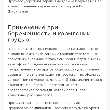
Противосудорожная терапия не должна прерываться во
время применения препарата Валокордин®-
Доксиламин
Применение при
беременности и кормлении
грудью
В экспериментальных исследованиях на животных не
выявлено каких-либо данных о наличии тератогенных
свойств доксиламина, а также снижении фертильности
на его фоне. Эпидемиологические исследования
лекарственных препаратов, содержащих доксиламина
сукцинат, не выявили развития тератогенных эффектов
у людей. Тем не менее, Валокордин®-Доксиламин можно
применять при беременности только, когда
предполагаемая польза для матери превышает
возможный риск для плода.
Противопоказано применение в период лактации
(грудного вскармливания). Кормление грудью во время