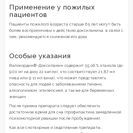
Применение у пожилых
пациентов
Пациенты пожилого возраста старше 65 лет могут быть
более восприимчивы к действию доксиламина, в связи с
чем, рекомендуется снижение его дозы.
Особые указания
Валокордин®-Доксиламин содержит 55 об.% этанола (до
900 мг на дозу 22 капли), что соответствует 21.87 мл
пива или 9.11 мл вина), что может представлять
опасность для людей с заболеваниями печени,
алкоголизмом, эпилепсией, а также для беременных
женщин.
После приема препарата следует обеспечить
достаточное время для сна (профилактика замедленной
психомоторной реакции после пробуждения).
Как все снотворные и седативные препараты,