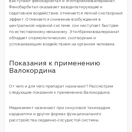
выступают фенобарбитал и этилбромизовалерианат.
Фенобарбитал оказывает вазодилатирующее и
седативное воздействие, отмечается легкий снотворный
эффект. Отмечается снижение возбуждения в
центральной нервной системе, сон наступает быстрее
по естественному механизму. Этилбромизовалерианат
обладает спазмолитическим, снотворным и
успокаивающим воздействием на организм человека.
Показания к применению
Валокордина
От чего и для чего препарат назначают? Рассмотрим
следующие показания к применению Валокордина.
Медикамент назначают при синусовой тахикардии,
кардиалгии и других формах функционального
расстройства сердечно-сосудистой системы.