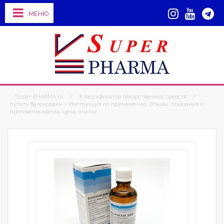
МЕНЮ
Super-PHARMA.ru
/
Классификатор лекарственных средств
/
Купить Валокордин – Инструкция по применению, отзывы, показания и
противопоказания, цена, аналог