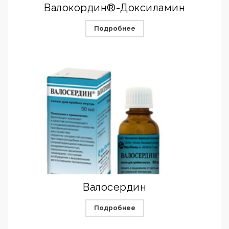
Валокордин®-Доксиламин
Подробнее
Валосердин
Подробнее