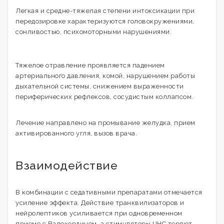
Легкая и средне-тяжелая степени интоксикации при
передозировке характеризуются головокружениями,
сонливостью, психомоторными нарушениями.
Тяжелое отравление проявляется падением
артериального давления, комой, нарушением работы
дыхательной системы, снижением выраженности
периферических рефлексов, сосудистым коллапсом.
Лечение направлено на промывание желудка, прием
активированного угля, вызов врача.
Взаимодействие
В комбинации с седативными препаратами отмечается
усиление эффекта. Действие транквилизаторов и
нейролептиков усиливается при одновременном
приеме с Валокордином, а стимуляторы ЦНС теряют