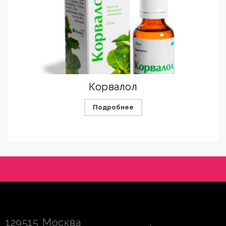
Корвалол
Подробнее
129515
Москва
,