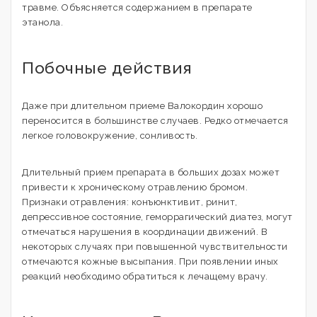
травме. Объясняется содержанием в препарате
этанола.
Побочные действия
Даже при длительном приеме Валокордин хорошо
переносится в большинстве случаев. Редко отмечается
легкое головокружение, сонливость.
Длительный прием препарата в больших дозах может
привести к хроническому отравлению бромом.
Признаки отравления: конъюнктивит, ринит,
депрессивное состояние, геморрагический диатез, могут
отмечаться нарушения в координации движений. В
некоторых случаях при повышенной чувствительности
отмечаются кожные высыпания. При появлении иных
реакций необходимо обратиться к лечащему врачу.