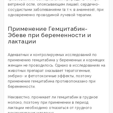
ветряной оспе, опоясывающем лишае), сердечно-
сосудистыми заболеваниями (в т.ч. в анамнезе), при
одновременно проводимой лучевой терапии.
Применение Гемцитабин-
Эбеве при беременности и
лактации
Адекватных и контролируемых исследований по
применению гемцитабина у беременных и кормящих
женщин не проводилось. Однако в исследованиях на
животных препарат оказывает тератогенные,
эмбрио- и фетотоксичные эффекты, поэтому
применение гемцитабина противопоказано при
беременности.
Неизвестно, проникает ли гемцитабин в грудное
молоко, поэтому при применении в период
лактации необходимо отказаться от грудного
вскармливания младенца.