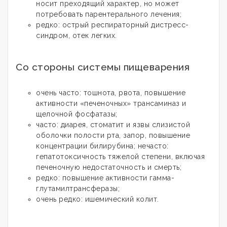
носит преходящий характер, но может
потребовать парентерального лечения;
редко: острый респираторный дистресс-
синдром, отек легких.
Со стороны системы пищеварения
очень часто: тошнота, рвота, повышение
активности «печеночных» трансаминаз и
щелочной фосфатазы;
часто: диарея, стоматит и язвы слизистой
оболочки полости рта, запор, повышение
концентрации билирубина; нечасто:
гепатотоксичность тяжелой степени, включая
печеночную недостаточность и смерть;
редко: повышение активности гамма-
глутамилтрансферазы;
очень редко: ишемический колит.