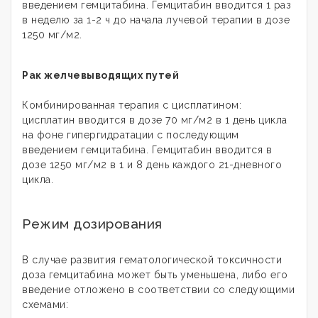
введением гемцитабина. Гемцитабин вводится 1 раз
в неделю за 1-2 ч до начала лучевой терапии в дозе
1250 мг/м2.
Рак желчевыводящих путей
Комбинированная терапия с цисплатином:
цисплатин вводится в дозе 70 мг/м2 в 1 день цикла
на фоне гипергидратации с последующим
введением гемцитабина. Гемцитабин вводится в
дозе 1250 мг/м2 в 1 и 8 день каждого 21-дневного
цикла.
Режим дозирования
В случае развития гематологической токсичности
доза гемцитабина может быть уменьшена, либо его
введение отложено в соответствии со следующими
схемами: