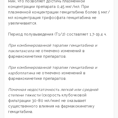
мин, что позволяет достичь плазменной
концентрации препарата 0,45 мкг/мл. При
плазменной концентрации гемцитабина более 5 мкг/
мл концентрация трифосфата гемцитабина не
увеличивается.
Период полувыведения (Т1/2) составляет 1,7-19,4 ч.
При комбинированной терапии гемцитабина и
паклитаксела
не отмечено изменений в
фармакокинетике препаратов.
При комбинированной терапии гемцитабина и
карбоплатина
не отмечено изменений в
фармакокинетике препаратов.
Почечная недостаточность легкой или средней
степени тяжести
(скорость клубочковой
фильтрации 30-80 мл/мин) не оказывает
существенного влияния на фармакокинетику
гемцитабина.