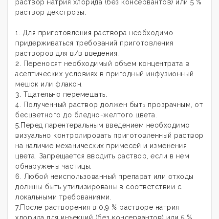
раствор натрия хлорида (без консервантов) или 5 %
раствор декстрозы.
1. Для приготовления раствора необходимо
придерживаться требований приготовления
растворов для в/в введения.
2. Переносят необходимый объем концентрата в
асептических условиях в пригодный инфузионный
мешок или флакон.
3. Тщательно перемешать.
4. Полученный раствор должен быть прозрачным, от
бесцветного до бледно-желтого цвета.
5.Перед парентеральным введением необходимо
визуально контролировать приготовленный раствор
на наличие механических примесей и изменения
цвета. Запрещается вводить раствор, если в нем
обнаружены частицы.
6. Любой неиспользованный препарат или отходы
должны быть утилизированы в соответствии с
локальными требованиями.
7.После растворения в 0,9 % растворе натрия
хлорида для инъекций (без консервантов) или 5 %