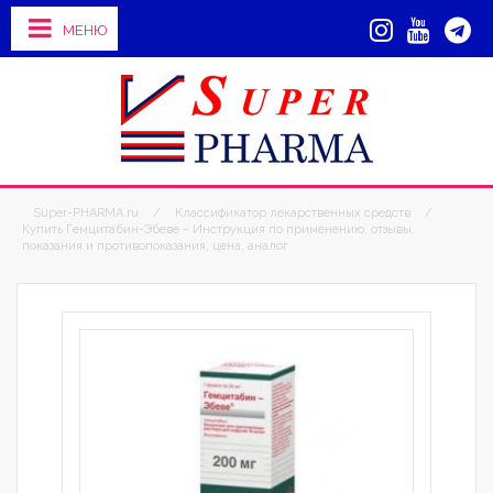
МЕНЮ
Super-PHARMA.ru
/
Классификатор лекарственных средств
/
Купить Гемцитабин-Эбеве – Инструкция по применению, отзывы,
показания и противопоказания, цена, аналог