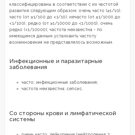
классифицированы в соответствии с их частотой
развития следующим образом: очень часто (≥1/10),
часто (от ≥1/100 до <1/10), нечасто (от ≥1/1000 до
<1/100), редко (от ≥1/10000 до <1/1000), очень
редко (<1/10000); частота неизвестна - по
имеющимся данным установить частоту
возникновения не представлялось возможным.
Инфекционные и паразитарные
заболевания
часто: инфекционные заболевания;
частота неизвестна: сепсис.
Со стороны крови и лимфатической
системы
очень часто: лейкопения (нейтропения 3