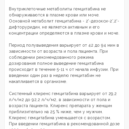
Внутриклеточные метаболиты гемцитабина не
обнаруживаются в плазме крови или моче.
Основной метаболит гемцитабина - 2’-дезокси-2’,2’-
дифторуридин, не является активным и его
концентрации определяются в плазме крови и моче.
Период полувыведения варьирует от 42 до 94 мин в
зависимости от возраста и пола пациента. При
соблюдении рекомендованного режима
дозирования полное выведение гемцитабина
происходит в течение 5-11 ч от начала инфузии. При
введении один раз в неделю гемцитабин не
накапливается в организме.
Системный клиренс гемцитабина варьирует от 29,2
л/ч/м2 до 92,2 л/ч/м2, в зависимости от пола и
возраста пациента. Клиренс препарата у женщин
приблизительно на 25 % ниже, чем у мужчин.
Клиренс гемцитабина уменьшается с возрастом.
При введении гемцитабина в рекомендованной дозе