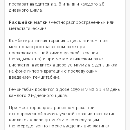
препарат вводится в 1, 8 и 15 дни каждого 28-
дневного цикла.
Рак шейки матки
(местнораспространенный или
метастатический)
Комбинированная терапия с цисплатином: при
местнораспространенном раке при
последовательной химиолучевой терапии
(неоадъюватно) и при метастатическом раке
цисплатин вводится в дозе 70 мг/м2 в 1 день цикла
на фоне гипергидратации с последующим
введением гемцитабина.
Гемцитабин вводится в дозе 1250 мг/м2 в 1 и 8 день
каждого 21-дневного цикла.
При местнораспространенном раке при
одновременной химиолучевой терапии цисплатин
вводится в дозе 40 мг/м2 с последующим
(непосредственно после введения цисплатина)