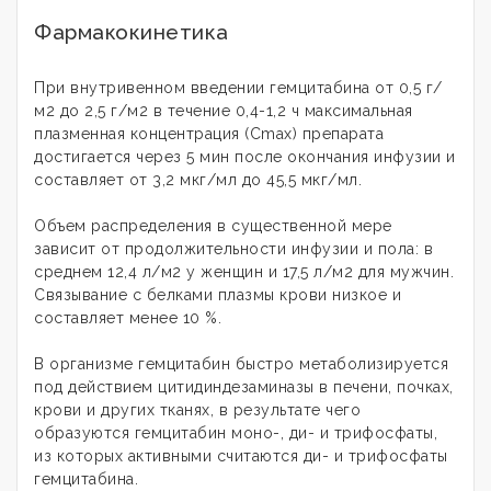
Фармакокинетика
При внутривенном введении гемцитабина от 0,5 г/
м2 до 2,5 г/м2 в течение 0,4-1,2 ч максимальная
плазменная концентрация (Cmax) препарата
достигается через 5 мин после окончания инфузии и
составляет от 3,2 мкг/мл до 45,5 мкг/мл.
Объем распределения в существенной мере
зависит от продолжительности инфузии и пола: в
среднем 12,4 л/м2 у женщин и 17,5 л/м2 для мужчин.
Связывание с белками плазмы крови низкое и
составляет менее 10 %.
В организме гемцитабин быстро метаболизируется
под действием цитидиндезаминазы в печени, почках,
крови и других тканях, в результате чего
образуются гемцитабин моно-, ди- и трифосфаты,
из которых активными считаются ди- и трифосфаты
гемцитабина.