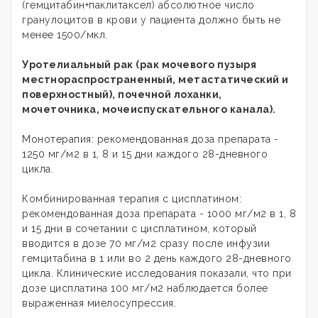
(гемцитабин+паклитаксел) абсолютное число
гранулоцитов в крови у пациента должно быть не
менее 1500/мкл.
Уротелиальный рак (рак мочевого пузыря
местнораспространенный, метастатический и
поверхностный), почечной лоханки,
мочеточника, мочеиспускательного канала).
Монотерапия: рекомендованная доза препарата -
1250 мг/м2 в 1, 8 и 15 дни каждого 28-дневного
цикла.
Комбинированная терапия с цисплатином:
рекомендованная доза препарата - 1000 мг/м2 в 1, 8
и 15 дни в сочетании с цисплатином, который
вводится в дозе 70 мг/м2 сразу после инфузии
гемцитабина в 1 или во 2 день каждого 28-дневного
цикла. Клинические исследования показали, что при
дозе цисплатина 100 мг/м2 наблюдается более
выраженная миелосупрессия.