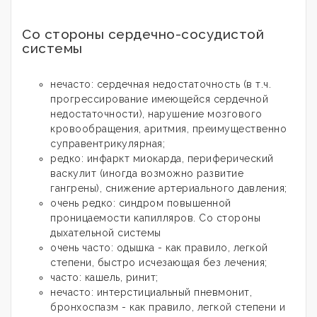
Со стороны сердечно-сосудистой
системы
нечасто: сердечная недостаточность (в т.ч.
прогрессирование имеющейся сердечной
недостаточности), нарушение мозгового
кровообращения, аритмия, преимущественно
суправентрикулярная;
редко: инфаркт миокарда, периферический
васкулит (иногда возможно развитие
гангрены), снижение артериального давления;
очень редко: синдром повышенной
проницаемости капилляров. Со стороны
дыхательной системы
очень часто: одышка - как правило, легкой
степени, быстро исчезающая без лечения;
часто: кашель, ринит;
нечасто: интерстициальный пневмонит,
бронхоспазм - как правило, легкой степени и