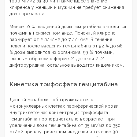
1000 мг/м2 за 30 мин наименьшее значение
клиренса у женщин и мужчин не требует снижения
дозы препарата.
Менее 10 % введенной дозы гемцитабина выводится
почками в неизменном виде. Почечный клиренс
варьирует от 2 л/ч/м2 до 7 л/ч/м2. В течение
недели после введения гемцитабина от 92 % до 98
% дозы выводится из организма: 99 % почками,
главным образом в форме 2’-дезокси-2’,2’-
дифторуридина, остальное выводится кишечником.
Кинетика трифосфата гемцитабина
Данный метаболит обнаруживается в
мононуклеарных клетках периферической крови.
Внутриклеточная концентрация трифосфата
гемцитабина пропорционально возрастает при
увеличении дозы гемцитабина от 35 мг/м2 до 350
мг/м2 при внутривенном введении в течение 30