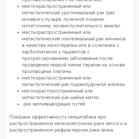
местнораспространенный или
метастатический уротелиальный рак (рак
мочевого пузыря, почечной лоханки,
мочеточника, мочеиспускательного канала);
местнораспространенный или
метастатический эпителиальный рак яичников
в качестве монотерапии или в сочетании с
карбоплатином у пациентов с
прогрессированием заболевания после
проведения первой линии терапии на основе
производных платины;
местнораспространенный или
метастатический рак поджелудочной железы;
местнорастпространенный или
метастатический рак шейки матки;
рак желчевыводящих путей.
Показана эффективность гемцитабина при
распространенном мелкоклеточном раке легкого и
распространенном рефрактерном раке яичка.