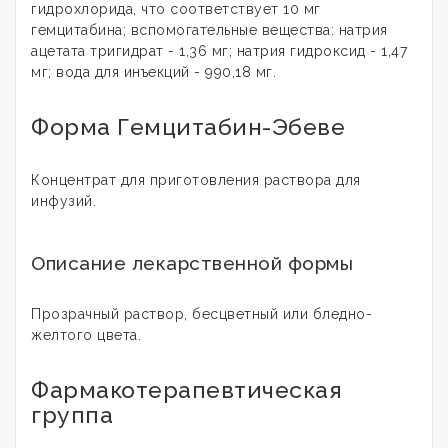
гидрохлорида, что соответствует 10 мг
гемцитабина; вспомогательные вещества: натрия
ацетата тригидрат - 1,36 мг; натрия гидроксид - 1,47
мг; вода для инъекций - 990,18 мг.
Форма Гемцитабин-Эбеве
Концентрат для приготовления раствора для
инфузий.
Описание лекарственной формы
Прозрачный раствор, бесцветный или бледно-
желтого цвета.
Фармакотерапевтическая
группа