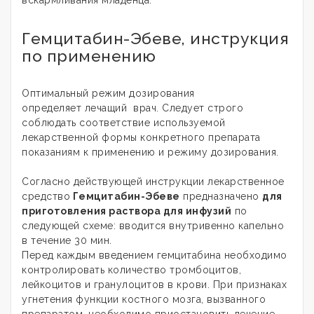
Гемцитабин-Эбеве, инструкция
по применению
Оптимальный режим дозирования
определяет лечащий врач. Следует строго
соблюдать соответствие используемой
лекарственной формы конкретного препарата
показаниям к применению и режиму дозирования.
Согласно действующей инструкции лекарственное
средство
Гемцитабин-Эбеве
предназначено
для
приготовления раствора для инфузий
по
следующей схеме: вводится внутривенно капельно
в течение 30 мин.
Перед каждым введением гемцитабина необходимо
контролировать количество тромбоцитов,
лейкоцитов и гранулоцитов в крови. При признаках
угнетения функции костного мозга, вызванного
препаратом, необходимо приостановить лечение