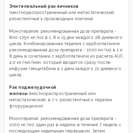
Эпителиальный рак яичников
(местнораспространенный или метастатический,
резистентный к производным платины)
Монотерапия: рекомендованная доза препарата -
800-1250 мг/м2 в 1, 8 и 15 дни каждого 28-дневного
цикла. Комбинированная терапия с карбоплатином:
рекомендованная доза препарата - 1000 мг/м2 в 1 и
8 день в сочетании с карбоплатином из расчета AUC
4,0 мг/мл/мин, который вводится сразу после
инфузии гемцитабина в 1 день каждого 21-дневного
цикла.
Рак поджелудочной
железы
(местнораспространенный или
метастатический, в т.ч. резистентный к терапии
фторурацилом)
Монотерапия: рекомендованная доза препарата -
1000 мг/м2 один раз в неделю в течение 7 недель с
последующим недельным перерывом. Затем