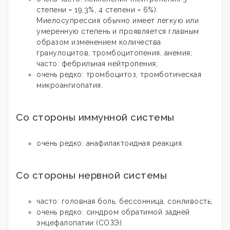
степени = 19,3%, 4 степени = 6%).
Миелосупрессия обычно имеет легкую или
умеренную степень и проявляется главным
образом изменением количества
гранулоцитов, тромбоцитопения, анемия;
часто: фебрильная нейтропения;
очень редко: тромбоцитоз, тромботическая
микроангиопатия.
Со стороны иммунной системы
очень редко: анафилактоидная реакция.
Со стороны нервной системы
часто: головная боль, бессонница, сонливость;
очень редко: синдром обратимой задней
энцефалопатии (СОЗЭ).