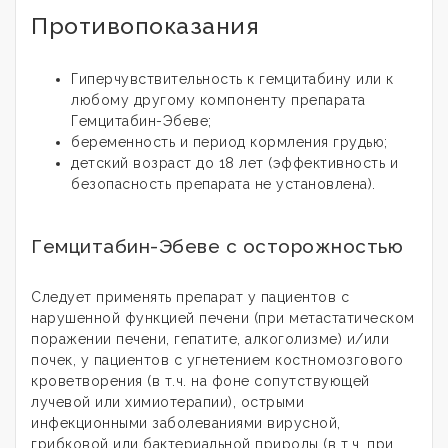
Противопоказания
Гиперчувствительность к гемцитабину или к
любому другому компоненту препарата
Гемцитабин-Эбеве;
беременность и период кормления грудью;
детский возраст до 18 лет (эффективность и
безопасность препарата не установлена).
Гемцитабин-Эбеве с осторожностью
Следует применять препарат у пациентов с
нарушенной функцией печени (при метастатическом
поражении печени, гепатите, алкоголизме) и/или
почек, у пациентов с угнетением костномозгового
кроветворения (в т.ч. на фоне сопутствующей
лучевой или химиотерапии), острыми
инфекционными заболеваниями вирусной,
грибковой или бактериальной природы (в т.ч. при