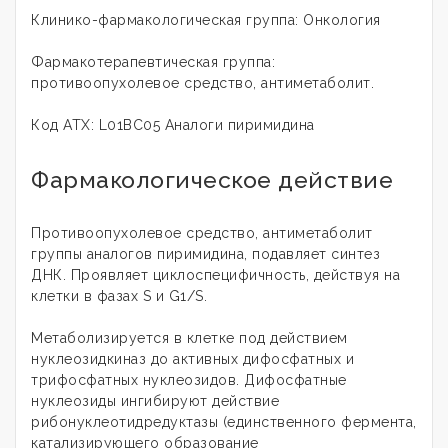
Клинико-фармакологическая группа: Онкология
Фармакотерапевтическая группа:
противоопухолевое средство, антиметаболит.
Код АТХ: L01BC05 Аналоги пиримидина
Фармакологическое действие
Противоопухолевое средство, антиметаболит
группы аналогов пиримидина, подавляет синтез
ДНК. Проявляет циклоспецифичность, действуя на
клетки в фазах S и G1/S.
Метаболизируется в клетке под действием
нуклеозидкиназ до активных дифосфатных и
трифосфатных нуклеозидов. Дифосфатные
нуклеозиды ингибируют действие
рибонуклеотидредуктазы (единственного фермента,
катализирующего образование