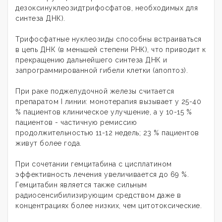
дезоксинуклеозидтрифосфатов, необходимых для
синтеза ДНК).
Трифосфатные нуклеозиды способны встраиваться
в цепь ДНК (в меньшей степени РНК), что приводит к
прекращению дальнейшего синтеза ДНК и
запрограммированной гибели клетки (апоптоз).
При раке поджелудочной железы считается
препаратом I линии: монотерапия вызывает у 25-40
% пациентов клиническое улучшение, а у 10-15 %
пациентов - частичную ремиссию
продолжительностью 11-12 недель; 23 % пациентов
живут более года.
При сочетании гемцитабина с цисплатином
эффективность лечения увеличивается до 69 %.
Гемцитабин является также сильным
радиосенсибилизирующим средством даже в
концентрациях более низких, чем цитотоксические.