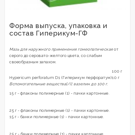
Форма выпуска, упаковка и
состав Гиперикум-ГФ
Мазь для наружного применения гомеопатическая
от
серого до серовато-желтого цвета, со слабым
своеобразным запахом.
100 г
Hyperiсum perforatum D1 (Гиперикум перфоратум)
10 г
Вспомогательные вещества[/i]: вазелин до 100 г.
15 г - флаконы полимерные (1) - пачки картонные.
25 г - флаконы полимерные (1) - пачки картонные.
15 г - банки полимерные (1) - пачки картонные.
25 г - банки полимерные (1) - пачки картонные.