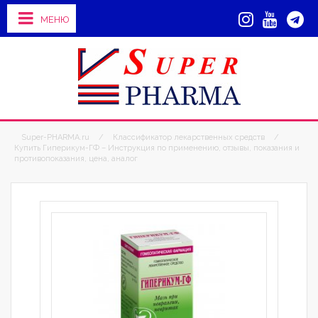
МЕНЮ
Super-PHARMA.ru
/
Классификатор лекарственных средств
/
Купить Гиперикум-ГФ – Инструкция по применению, отзывы, показания и
противопоказания, цена, аналог