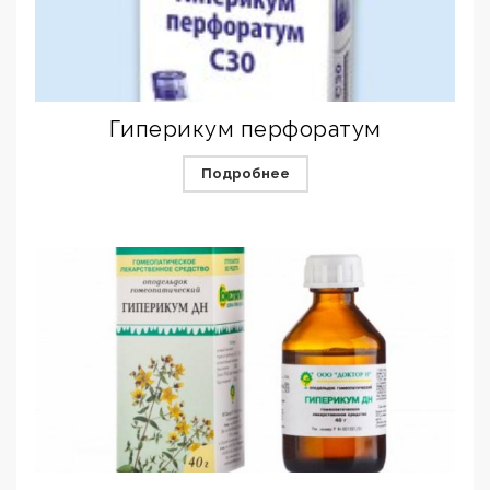
Гиперикум перфоратум
Подробнее