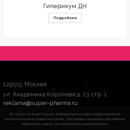
Гиперикум ДН
Подробнее
129515
Москва
,
ул. Академика Королева д. 13 стр. 1
reklama@super-pharma.ru
© 2019-2026 Super Pharma. Информация на сайте предоставляется
исключительно в справочных целях. При первых признаках заболевания
обратитесь к врачу. Не занимайтесь самолечением.