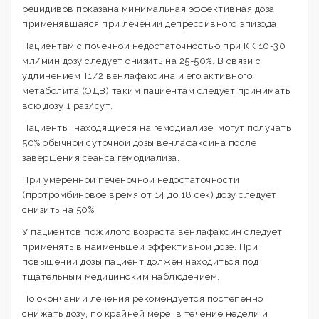
рецидивов показана минимальная эффективная доза,
применявшаяся при лечении депрессивного эпизода.
Пациентам с почечной недостаточностью при КК 10-30
мл/мин дозу следует снизить на 25-50%. В связи с
удлинением T1/2 венлафаксина и его активного
метаболита (ОДВ) таким пациентам следует принимать
всю дозу 1 раз/сут.
Пациенты, находящиеся на гемодиализе, могут получать
50% обычной суточной дозы венлафаксина после
завершения сеанса гемодиализа.
При умеренной печеночной недостаточности
(протромбиновое время от 14 до 18 сек) дозу следует
снизить на 50%.
У пациентов пожилого возраста венлафаксин следует
применять в наименьшей эффективной дозе. При
повышении дозы пациент должен находиться под
тщательным медицинским наблюдением.
По окончании лечения рекомендуется постепенно
снижать дозу, по крайней мере, в течение недели и