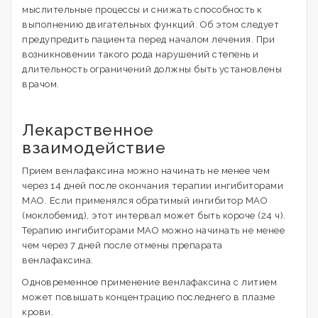
мыслительные процессы и снижать способность к
выполнению двигательных функций. Об этом следует
предупредить пациента перед началом лечения. При
возникновении такого рода нарушений степень и
длительность ограничений должны быть установлены
врачом.
Лекарственное
взаимодействие
Прием венлафаксина можно начинать не менее чем
через 14 дней после окончания терапии ингибиторами
МАО. Если применялся обратимый ингибитор МАО
(моклобемид), этот интервал может быть короче (24 ч).
Терапию ингибиторами МАО можно начинать не менее
чем через 7 дней после отмены препарата
венлафаксина.
Одновременное применение венлафаксина с литием
может повышать концентрацию последнего в плазме
крови.