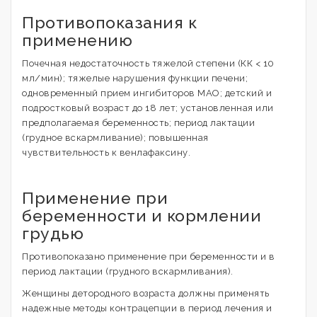
Противопоказания к
применению
Почечная недостаточность тяжелой степени (КК < 10
мл/мин); тяжелые нарушения функции печени;
одновременный прием ингибиторов МАО; детский и
подростковый возраст до 18 лет; установленная или
предполагаемая беременность; период лактации
(грудное вскармливание); повышенная
чувствительность к венлафаксину.
Применение при
беременности и кормлении
грудью
Противопоказано применение при беременности и в
период лактации (грудного вскармливания).
Женщины детородного возраста должны применять
надежные методы контрацепции в период лечения и