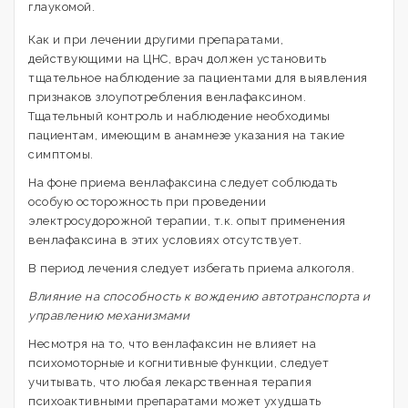
глаукомой.
Как и при лечении другими препаратами,
действующими на ЦНС, врач должен установить
тщательное наблюдение за пациентами для выявления
признаков злоупотребления венлафаксином.
Тщательный контроль и наблюдение необходимы
пациентам, имеющим в анамнезе указания на такие
симптомы.
На фоне приема венлафаксина следует соблюдать
особую осторожность при проведении
электросудорожной терапии, т.к. опыт применения
венлафаксина в этих условиях отсутствует.
В период лечения следует избегать приема алкоголя.
Влияние на способность к вождению автотранспорта и
управлению механизмами
Несмотря на то, что венлафаксин не влияет на
психомоторные и когнитивные функции, следует
учитывать, что любая лекарственная терапия
психоактивными препаратами может ухудшать