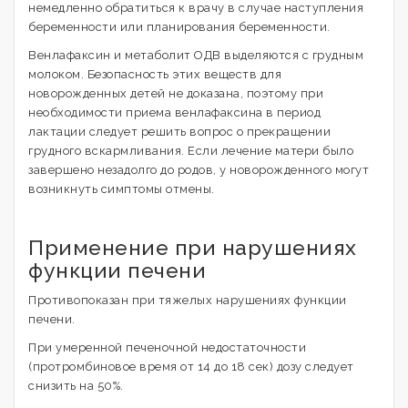
немедленно обратиться к врачу в случае наступления
беременности или планирования беременности.
Венлафаксин и метаболит ОДВ выделяются с грудным
молоком. Безопасность этих веществ для
новорожденных детей не доказана, поэтому при
необходимости приема венлафаксина в период
лактации следует решить вопрос о прекращении
грудного вскармливания. Если лечение матери было
завершено незадолго до родов, у новорожденного могут
возникнуть симптомы отмены.
Применение при нарушениях
функции печени
Противопоказан при тяжелых нарушениях функции
печени.
При умеренной печеночной недостаточности
(протромбиновое время от 14 до 18 сек) дозу следует
снизить на 50%.