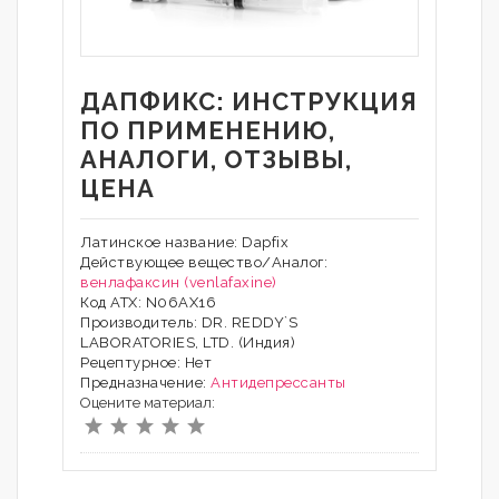
ДАПФИКС: ИНСТРУКЦИЯ
ПО ПРИМЕНЕНИЮ,
АНАЛОГИ, ОТЗЫВЫ,
ЦЕНА
Латинское название: Dapfix
Действующее вещество/Аналог:
венлафаксин (venlafaxine)
Код АТХ: N06AX16
Производитель: DR. REDDY`S
LABORATORIES, LTD. (Индия)
Рецептурное: Нет
Предназначение:
Антидепрессанты
Оцените материал: