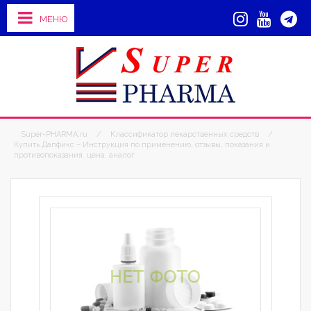
МЕНЮ
Super-PHARMA.ru
/
Классификатор лекарственных средств
/
Купить Дапфикс – Инструкция по применению, отзывы, показания и
противопоказания, цена, аналог