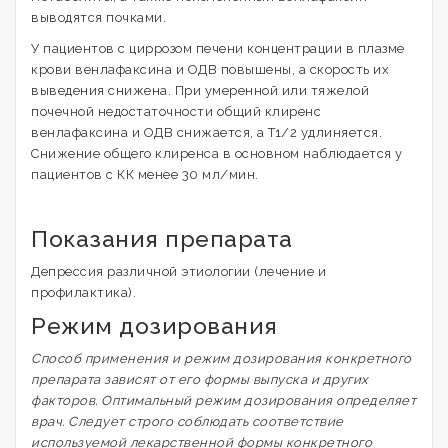
выводятся почками.
У пациентов с циррозом печени концентрации в плазме
крови венлафаксина и ОДВ повышены, а скорость их
выведения снижена. При умеренной или тяжелой
почечной недостаточности общий клиренс
венлафаксина и ОДВ снижается, а T1/2 удлиняется.
Снижение общего клиренса в основном наблюдается у
пациентов с КК менее 30 мл/мин.
Показания препарата
Депрессия различной этиологии (лечение и
профилактика).
Режим дозирования
Способ применения и режим дозирования конкретного
препарата зависят от его формы выпуска и других
факторов. Оптимальный режим дозирования определяет
врач. Следует строго соблюдать соответствие
используемой лекарственной формы конкретного