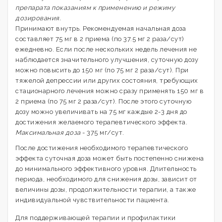
препарата показаниям к применению и режиму
дозирования.
Принимают внутрь. Рекомендуемая начальная доза
составляет 75 мг в 2 приема (по 37.5 мг 2 раза/сут)
ежедневно. Если после нескольких недель лечения не
наблюдается значительного улучшения, суточную дозу
можно повысить до 150 мг (по 75 мг 2 раза/сут). При
тяжелой депрессии или других состояния, требующих
стационарного лечения можно сразу применять 150 мг в
2 приема (по 75 мг 2 раза/сут). После этого суточную
дозу можно увеличивать на 75 мг каждые 2-3 дня до
достижения желаемого терапевтического эффекта.
Максимальная доза
- 375 мг/сут.
После достижения необходимого терапевтического
эффекта суточная доза может быть постепенно снижена
до минимального эффективного уровня. Длительность
периода, необходимого для снижения дозы, зависит от
величины дозы, продолжительности терапии, а также
индивидуальной чувствительности пациента.
Для поддерживающей терапии и профилактики