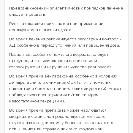
При возникновении эпилептических припадков лечение
следует прервать.
Риск тахикардии повышается при применении
венлафаксина в высоких дозах.
Во время лечения рекомендуется регулярный контроль
АД, особенно в период уточнения или повышения дозы.
Пациентов, особенно пожилого возраста, следует
предупредить о возможности возникновения
головокружения и нарушения чувства равновесия.
Во время приема венлафаксина, особенно в условиях
дегидратации или снижения ОЦК (в т.ч. у пожилых
пациентов и больных, принимающих диуретики), может
наблюдаться гипонатриемия и/или синдром
недостаточной секреции АДГ.
Во время приема препарата может наблюдаться
мидриаз, в связи с чем рекомендуется контроль
внутриглазного давления у больных, склонных к его
повышению или страдающих закрытоугольной