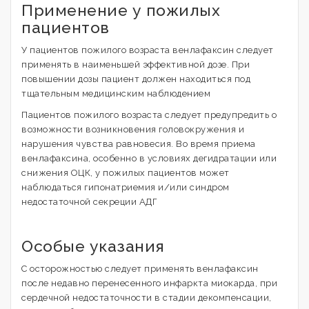
Применение у пожилых
пациентов
У пациентов пожилого возраста венлафаксин следует
применять в наименьшей эффективной дозе. При
повышении дозы пациент должен находиться под
тщательным медицинским наблюдением
Пациентов пожилого возраста следует предупредить о
возможности возникновения головокружения и
нарушения чувства равновесия. Во время приема
венлафаксина, особенно в условиях дегидратации или
снижения ОЦК, у пожилых пациентов может
наблюдаться гипонатриемия и/или синдром
недостаточной секреции АДГ
Особые указания
С осторожностью следует применять венлафаксин
после недавно перенесенного инфаркта миокарда, при
сердечной недостаточности в стадии декомпенсации,