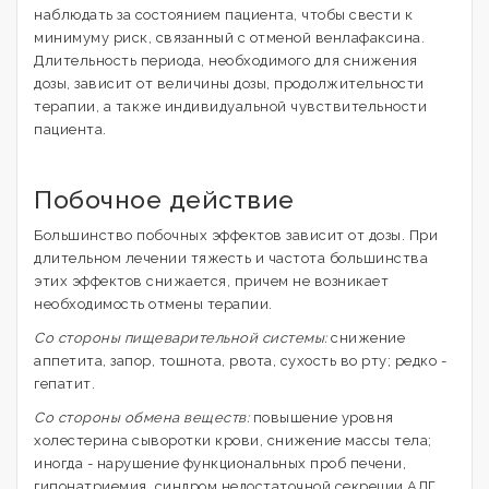
наблюдать за состоянием пациента, чтобы свести к
минимуму риск, связанный с отменой венлафаксина.
Длительность периода, необходимого для снижения
дозы, зависит от величины дозы, продолжительности
терапии, а также индивидуальной чувствительности
пациента.
Побочное действие
Большинство побочных эффектов зависит от дозы. При
длительном лечении тяжесть и частота большинства
этих эффектов снижается, причем не возникает
необходимость отмены терапии.
Со стороны пищеварительной системы:
снижение
аппетита, запор, тошнота, рвота, сухость во рту; редко -
гепатит.
Со стороны обмена веществ:
повышение уровня
холестерина сыворотки крови, снижение массы тела;
иногда - нарушение функциональных проб печени,
гипонатриемия, синдром недостаточной секреции АДГ.