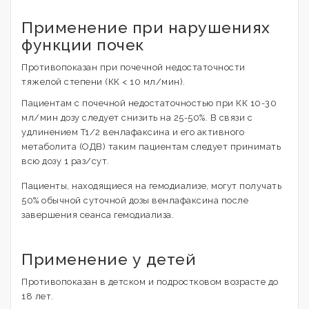
Применение при нарушениях
функции почек
Противопоказан при почечной недостаточности
тяжелой степени (КК < 10 мл/мин).
Пациентам с почечной недостаточностью при КК 10-30
мл/мин дозу следует снизить на 25-50%. В связи с
удлинением T1/2 венлафаксина и его активного
метаболита (ОДВ) таким пациентам следует принимать
всю дозу 1 раз/сут.
Пациенты, находящиеся на гемодиализе, могут получать
50% обычной суточной дозы венлафаксина после
завершения сеанса гемодиализа.
Применение у детей
Противопоказан в детском и подростковом возрасте до
18 лет.