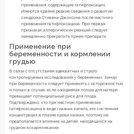
применения, содержащие гатифлоксацин.
Имеются крайне редкие сведения о развитии
синдрома Стивена-Джонсона после местного
применения гатифлоксацина. При первых
признаках аллергических реакций следует
немедленно прекратить прием препарата.
Применение при
беременности и кормлении
грудью
В связи с отсутствием адекватных и строго
контролируемых исследований у беременных, Зимар
при беременности следует применять с осторожностью,
и только в случае, если ожидаемая польза для матери
превышает потенциальный риск для плода.
Подтверждено, что при местном применении
гатифлоксацина в виде глазных капель, его системная
концентрация в плазме крови низкая, поэтому не
предполагается влияние на детей, находящихся на
грудном вскармливании.