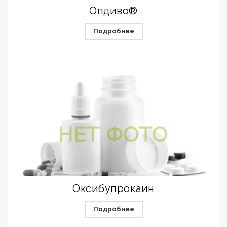
Опдиво®
Подробнее
Оксибупрокаин
Подробнее