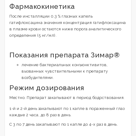
Фармакокинетика
После инсталляции 0,3 % глазных капель
гатифлоксацина значения концентрация гатифлоксацина
в плазме крови остаются ниже порога аналитического
определения (5 нг/мл).
Показания препарата Зимар®
лечение бактериальных конъюнктивитов,
вызванных чувствительными к препарату
возбудителями.
Режим дозирования
Местно. Препарат закапывают в период бодрствования.
1-й и 2-й день закапывают по 1 капле в пораженный глаз
каждые 2 часа, до 8 раз в день.
С 3 по 7 день закапывают по 1 капле до 4-х раз в день.