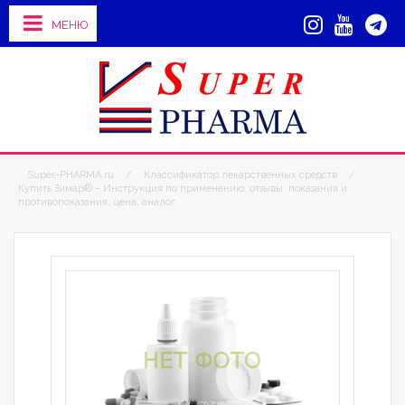
МЕНЮ
Super-PHARMA.ru
/
Классификатор лекарственных средств
/
Купить Зимар® – Инструкция по применению, отзывы, показания и
противопоказания, цена, аналог