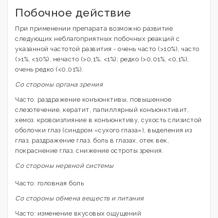
Побочное действие
При применении препарата возможно развитие
следующих неблагоприятных побочных реакций с
указанной частотой развития - очень часто (>10%), часто
(>1%, <10%), нечасто (>0,1%, <1%); редко (>0,01%, <0,1%),
очень редко (<0,01%).
Со стороны органа зрения
Часто: раздражение конъюнктивы, повышенное
слезотечение, кератит, папиллярный конъюнктивит,
хемоз. кровоизлияние в конъюнктиву, сухость слизистой
оболочки глаз (синдром «сухого глаза»), выделения из
глаз, раздражение глаз, боль в глазах, отек век,
покраснение глаз, снижение остроты зрения.
Со стороны нервной системы
Часто: головная боль
Со стороны обмена веществ и питания
Часто: изменение вкусовых ощущений