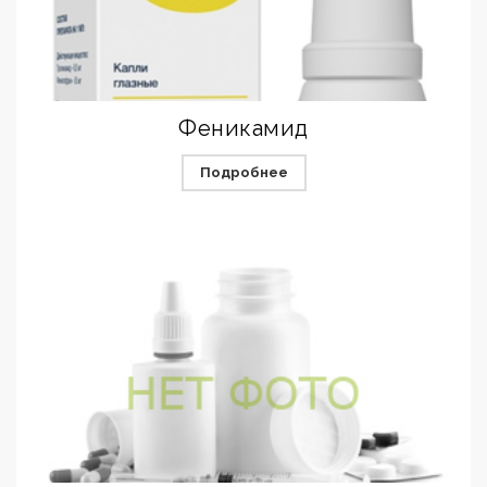
Феникамид
Подробнее