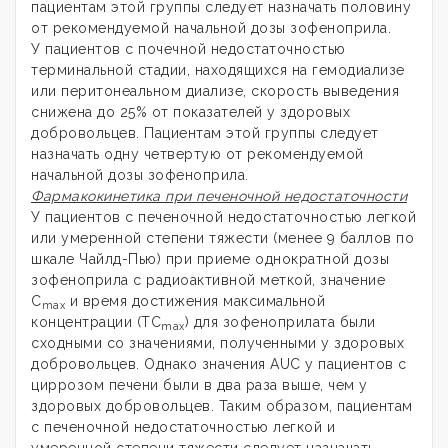
пациентам этой группы следует назначать половину
от рекомендуемой начальной дозы зофеноприла.
У пациентов с почечной недостаточностью
терминальной стадии, находящихся на гемодиализе
или перитонеальном диализе, скорость выведения
снижена до 25% от показателей у здоровых
добровольцев. Пациентам этой группы следует
назначать одну четвертую от рекомендуемой
начальной дозы зофеноприла.
Фармакокинетика при печеночной недостаточности
У пациентов с печеночной недостаточностью легкой
или умеренной степени тяжести (менее 9 баллов по
шкале Чайлд-Пью) при приеме однократной дозы
зофеноприла с радиоактивной меткой, значение
C
и время достижения максимальной
max
концентрации (TC
) для зофеноприлата были
max
сходными со значениями, полученными у здоровых
добровольцев. Однако значения AUC у пациентов с
циррозом печени были в два раза выше, чем у
здоровых добровольцев. Таким образом, пациентам
с печеночной недостаточностью легкой и
умеренной степени тяжести следует назначать