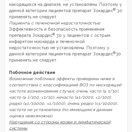
находящихся на диализе, не установлены. Поэтому у
®
данной категории пациентов препарат Зокардис
30
применять не следует.
Пациенты с печеночной недостаточностью
Эффективность и безопасность применения
®
препарата Зокардис
30 у пациентов с острым
инфарктом миокарда и печеночной
недостаточностью не установлены. Поэтому у
®
данной категории пациентов препарат Зокардис
30
применять не следует.
Побочное действие
Возможные побочные эффекты приведены ниже в
соответствии с классификацией ВОЗ по нисходящей
частоте возникновения случая: очень часто (≥ 1/10),
часто (≥ l/100, <1/10), нечасто (≥1/1000, <1/100),
редко (≥1/10000, <1/1000), очень редко (<1/10000),
частота не установлена (по имеющимся данным
оценка невозможна).
Нарушения со стороны крови и лимфатической
системы