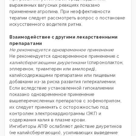
выраженных вагусных реакциях показано
применение атропина. При неэффективности
терапии следует рассмотреть вопрос о постановке
искусственного водителя ритма.
Взаимодействие с другими лекарственными
препаратами
Не рекомендуется одновременное применение
Не рекомендуется одновременное применение с
калийсберегающими диуретиками
(спиронолактон,
эплеренон, триамтерен или амилорид),
калийсодержащими препаратами или пищевыми
добавками из-за риска развития гиперкалиемии.
Если вследствие установленной гипокалиемии
показано одновременное применение
вышеперечисленных препаратов с зофеноприлом,
их следует применять с осторожностью под
контролем электрокардиограммы (ЭКГ) и
содержания калия в плазме крови.
Ингибиторы АПФ ослабляют действие диуретиков
(не калийсберегающих), усиливающих выведение