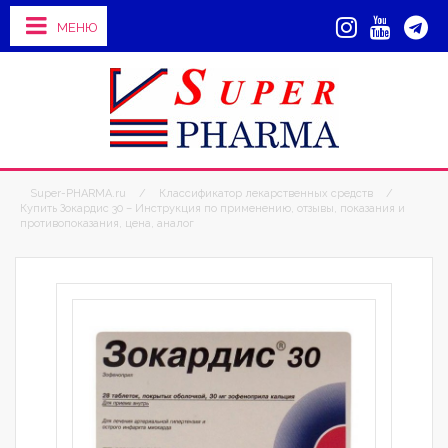
МЕНЮ
Super-PHARMA.ru
/
Классификатор лекарственных средств
/
Купить Зокардис 30 – Инструкция по применению, отзывы, показания и
противопоказания, цена, аналог