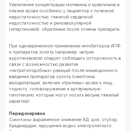
Увеличение концентрации мочевины и креатинина в
плазме крови (особенно у пациентов с почечной
недостаточностью, тяжелой сердечной
недостаточностью и реноваскулярной
гипертензией), обратимые после отмены препарата.
При одновременном применении ингибиторов АПФ
и препаратов золота (например, натрия
ауротиомалата) следует соблюдать осторожность в
связи с возможностью развития
«нитратоподобных» реакций после инъекционного
введения препаратов золота (симптомы
вазодилатации, включая «приливы» крови к лицу,
тошноту, головокружение и артериальную
гипотензию, которые могут носить весьма тяжелый
характер).
Передозировка
Симптомы:
выраженное снижение АД, шок, ступор,
брадикардия, нарушения водно­ электролитного