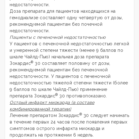
недостаточности.
Доза препарата для пациентов находящихся на
гемодиализе составляет одну четвертую от дозы,
рекомендуемой пациентам без почечной
недостаточности.
Пациенты с печеночной недостаточностью
У пациентов с печеночной недостаточностью легкой
и умеренной степени тяжести (менее 9 баллов по
шкале Чайлд-Пью) начальная доза препарата
®
Зокардис
30 составляет половину от дозы,
рекомендуемой пациентам без печеночной
недостаточности. У пациентов с печеночной
недостаточностью тяжелой степени тяжести (более
9 баллов по шкале Чайлд-Пью) применение
®
препарата Зокардис
30 противопоказано.
Острый инфаркт миокарда (в составе
комбинированной терапии)
®
Лечение препаратом Зокардис
30 следует начинать
в течение первых 24 часов после появления первых
симптомов острого инфаркта миокарда и
продолжать на протяжении 6 недель.