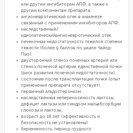
или другим ингибиторам АПФ, а также к
другим компонентам препарата;
ангионевротический отек в анамнезе,
связанный с применением ингибиторов АПФ;
наследственный/
идиопатическийангионевротический отек;
печеночная недостаточность тяжелой степени
тяжести (более 9 баллов по шкале Чайлд-
Пью);
двусторонний стеноз почечных артерий или
стеноз почечной артерии единственной почки
(риск развития почечной недостаточности);
состояние после трансплантации почки (опыт
применения препарата отсутствует);
первичный альдостеронизм;
наследственная непереносимость лактозы,
дефицит лактазы или синдром мальабсорбции
глюкозы и лактозы;
возраст до 18 лет (эффективность и
безопасность не установлены);
беременность, период грудного