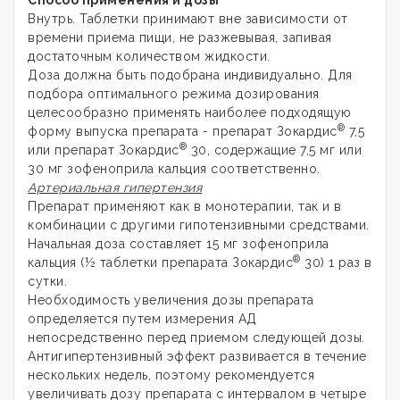
Внутрь. Таблетки принимают вне зависимости от
времени приема пищи, не разжевывая, запивая
достаточным количеством жидкости.
Доза должна быть подобрана индивидуально. Для
подбора оптимального режима дозирования
целесообразно применять наиболее подходящую
®
форму выпуска препарата - препарат Зокардис
7,5
®
или препарат Зокардис
30, содержащие 7,5 мг или
30 мг зофеноприла кальция соответственно.
Артериальная гипертензия
Препарат применяют как в монотерапии, так и в
комбинации с другими гипотензивными средствами.
Начальная доза составляет 15 мг зофеноприла
®
кальция (½ таблетки препарата Зокардис
30) 1 раз в
сутки.
Необходимость увеличения дозы препарата
определяется путем измерения АД
непосредственно перед приемом следующей дозы.
Антигипертензивный эффект развивается в течение
нескольких недель, поэтому рекомендуется
увеличивать дозу препарата с интервалом в четыре