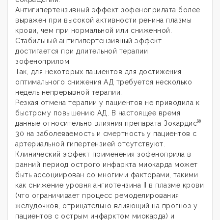
Антигипертензивный эффект зофеноприлата более
выражен при высокой активности ренина плазмы
крови, чем при нормальной или сниженной.
Стабильный антигипертензивный эффект
достигается при длительной терапии
зофеноприлом.
Так, для некоторых пациентов для достижения
оптимального снижения АД требуется несколько
недель непрерывной терапии.
Резкая отмена терапии у пациентов не приводила к
быстрому повышению АД. В настоящее время
®
данные относительно влияния препарата Зокардис
30 на заболеваемость и смертность у пациентов с
артериальной гипертензией отсутствуют.
Клинический эффект применения зофеноприла в
ранний период острого инфаркта миокарда может
быть ассоциирован со многими факторами, такими
как снижение уровня ангиотензина II в плазме крови
(что ограничивает процесс ремоделирования
желудочков, отрицательно влияющий на прогноз у
пациентов с острым инфарктом миокарда) и