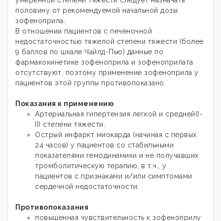
половину от рекомендуемой начальной дозы
зофеноприла.
В отношении пациентов с печеночной
недостаточностью тяжелой степени тяжести (более
9 баллов по шкале Чайлд-Пью) данные по
фармакокинетике зофеноприла и зофеноприлата
отсутствуют, поэтому применение зофеноприла у
пациентов этой группы противопоказано.
Показания к применению
Артериальная гипертензия легкой и средней(I-
II) степени тяжести.
Острый инфаркт миокарда (начиная с первых
24 часов) у пациентов со стабильными
показателями гемодинамики и не получавших
тромболитическую терапию, в т.ч., у
пациентов с признаками и/или симптомами
сердечной недостаточности.
Противопоказания
повышенная чувствительность к зофеноприлу