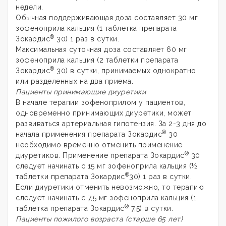
недели.
Обычная поддерживающая доза составляет 30 мг
зофеноприла кальция (1 таблетка препарата
®
Зокардис
30) 1 раз в сутки.
Максимальная суточная доза составляет 60 мг
зофеноприла кальция (2 таблетки препарата
®
Зокардис
30) в сутки, принимаемых однократно
или разделенных на два приема.
Пациенты принимающие диуретики
В начале терапии зофеноприлом у пациентов,
одновременно принимающих диуретики, может
развиваться артериальная гипотензия. За 2-3 дня до
®
начала применения препарата Зокардис
30
необходимо временно отменить применение
®
диуретиков. Применение препарата Зокардис
30
следует начинать с 15 мг зофеноприла кальция (½
®
таблетки препарата Зокардис
30) 1 раз в сутки.
Если диуретики отменить невозможно, то терапию
следует начинать с 7,5 мг зофеноприла кальция (1
®
таблетка препарата Зокардис
7,5) в сутки.
Пациенты пожилого возраста (старше 65 лет)