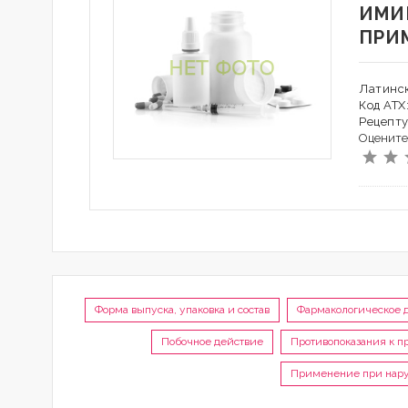
ИМИ
ПРИ
Латинск
Код АТХ
Рецепту
Оцените
Форма выпуска, упаковка и состав
Фармакологическое 
Побочное действие
Противопоказания к 
Применение при нару