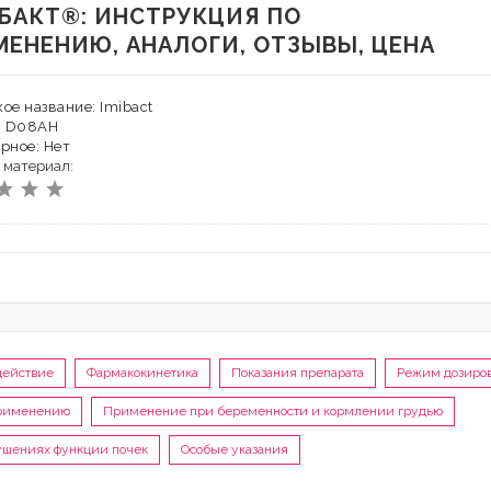
БАКТ®: ИНСТРУКЦИЯ ПО
МЕНЕНИЮ, АНАЛОГИ, ОТЗЫВЫ, ЦЕНА
ое название: Imibact
: D08AH
рное: Нет
 материал:
действие
Фармакокинетика
Показания препарата
Режим дозиро
применению
Применение при беременности и кормлении грудью
шениях функции почек
Особые указания