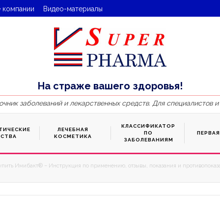
 компании
Видео-материалы
На страже вашего здоровья!
очник заболеваний и лекарственных средств. Для специалистов и
КЛАССИФИКАТОР
ТИЧЕСКИЕ
ЛЕЧЕБНАЯ
ПО
ПЕРВА
ДСТВА
КОСМЕТИКА
ЗАБОЛЕВАНИЯМ
упить Имибакт® – Инструкция по применению, отзывы, показания и противопоказа