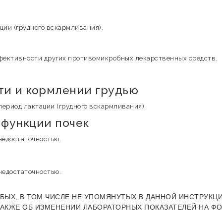
ции (грудного вскармливания).
ффективности других противомикробных лекарственных средств.
и и кормлении грудью
ериод лактации (грудного вскармливания).
функции почек
недостаточностью.
недостаточностью.
БЫХ, В ТОМ ЧИСЛЕ НЕ УПОМЯНУТЫХ В ДАННОЙ ИНСТРУКЦИ
ТАКЖЕ ОБ ИЗМЕНЕНИИ ЛАБОРАТОРНЫХ ПОКАЗАТЕЛЕЙ НА Ф