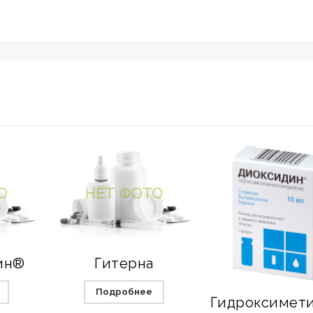
ин®
Гитерна
Подробнее