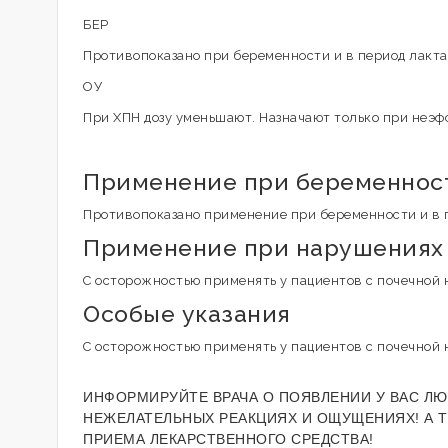
БЕР
Противопоказано при беременности и в период лакта
ОУ
При ХПН дозу уменьшают. Назначают только при неэ
Применение при беременност
Противопоказано применение при беременности и в п
Применение при нарушениях 
C осторожностью применять у пациентов с почечной 
Особые указания
C осторожностью применять у пациентов с почечной 
ИНФОРМИРУЙТЕ ВРАЧА О ПОЯВЛЕНИИ У ВАС ЛЮ
НЕЖЕЛАТЕЛЬНЫХ РЕАКЦИЯХ И ОЩУЩЕНИЯХ! А 
ПРИЕМА ЛЕКАРСТВЕННОГО СРЕДСТВА!