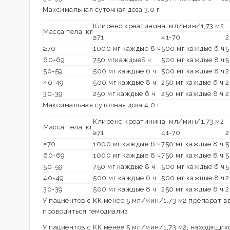
Максимальная суточная доза 3,0 г
Клиренс креатинина. мл/мин/1,73 м2
Масса тела, кг
≥71
41-70
2
≥70
1000 мг каждые 8 ч
500 мг каждые 6 ч
5
60-69
750 мгкаждыеS ч
500 мг каждые 8 ч
5
50-59
500 мг каждые 6 ч
500 мг каждые 8 ч
2
40-49
500 мг каждые 8 ч
250 мг каждые 6 ч
2
30-39
250 мг каждые 6 ч
250 мг каждые 8 ч
2
Максимальная суточная доза 4,0 г
Клиренс креатинина, мл/мин/1,73 м2
Масса тела, кг
≥71
41-70
2
≥70
1000 мг каждые 6 ч
750 мг каждые 8 ч
5
60-69
1000 мг каждые 8 ч
750 мг каждые 8 ч
5
50-59
750 мг каждые 8 ч
500 мг каждые 6 ч
5
40-49
500 мг каждые 6 ч
500 мг кажцые 8 ч
2
30-39
500 мг каждые 8 ч
250 мг каждые 6 ч
2
У пациентов с КК менее 5 мл/мин/1,73 м2 препарат вв
проводиться гемодиализ.
У пациентов с КК менее 5 мл/мин/1,73 м2, находящих