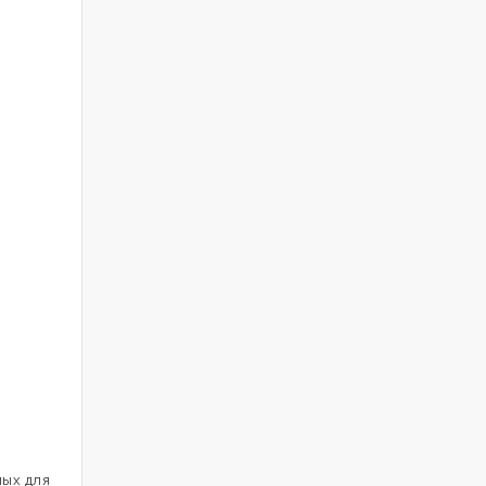
мых для