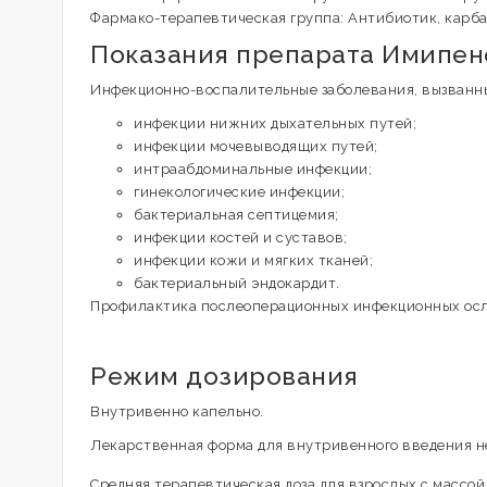
Фармако-терапевтическая группа: Антибиотик, карб
Показания препарата Имипен
Инфекционно-воспалительные заболевания, вызванн
инфекции нижних дыхательных путей;
инфекции мочевыводящих путей;
интраабдоминальные инфекции;
гинекологические инфекции;
бактериальная септицемия;
инфекции костей и суставов;
инфекции кожи и мягких тканей;
бактериальный эндокардит.
Профилактика послеоперационных инфекционных ос
Режим дозирования
Внутривенно капельно.
Лекарственная форма для внутривенного введения н
Средняя терапевтическая доза для взрослых с массой