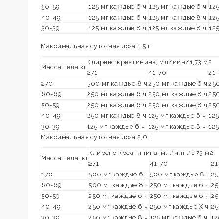
50-59
125 мг каждые 6 ч
125 мг каждые 6 ч
125
40-49
125 мг каждые 6 ч
125 мг каждые 8 ч
125
30-39
125 мг каждые 8 ч
125 мг каждые 8 ч
125
Максимальная суточная доза 1,5 г
Клиренс креатинина, мл/мин/1,73 м2
Масса тела кг
≥71
41-70
21
≥70
500 мг каждые 8 ч
250 мг каждые 6 ч
250
60-69
250 мг каждые 6 ч
250 мг каждые 8 ч
250
50-59
250 мг каждые 6 ч
250 мг каждые 8 ч
250
40-49
250 мг каждые 8 ч
125 мг каждые 6 ч
125
30-39
125 мг каждые 6 ч
125 мг каждые 8 ч
125
Максимальная суточная доза 2,0 г
Клиренс креатинина, мл/мин/1,73 м2
Масса тела, кг
≥71
41-70
21
≥70
500 мг каждые 6 ч
500 мг каждые 8 ч
25
60-69
500 мг каждые 8 ч
250 мг каждые 6 ч
25
50-59
250 мг каждые 6 ч
250 мг каждые 6 ч
25
40-49
250 мг каждые 6 ч
250 мг каждые X ч
25
30-39
250 мг каждые 8 ч
125 мг каждые 6 ч
12