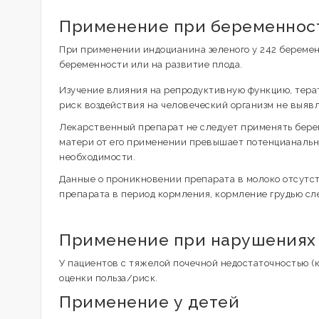
Применение при беременност
При применении индоцианина зеленого у 242 беремен
беременности или на развитие плода.
Изучение влияния на репродуктивную функцию, терат
риск воздействия на человеческий организм не выявл
Лекарственный препарат не следует применять берем
матери от его применении превышает потенцианальны
необходимости.
Данные о проникновении препарата в молоко отсутс
препарата в период кормления, кормление грудью сл
Применение при нарушениях 
У пациентов с тяжелой почечной недостаточностью (
оценки польза/риск.
Применение у детей