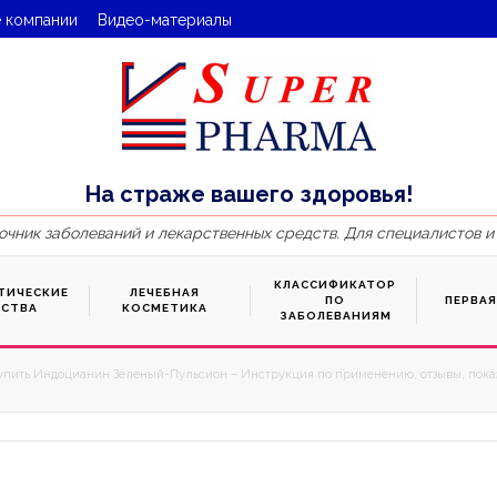
 компании
Видео-материалы
На страже вашего здоровья!
очник заболеваний и лекарственных средств. Для специалистов и
КЛАССИФИКАТОР
ТИЧЕСКИЕ
ЛЕЧЕБНАЯ
ПО
ПЕРВА
ДСТВА
КОСМЕТИКА
ЗАБОЛЕВАНИЯМ
упить Индоцианин Зеленый-Пульсион – Инструкция по применению, отзывы, показ