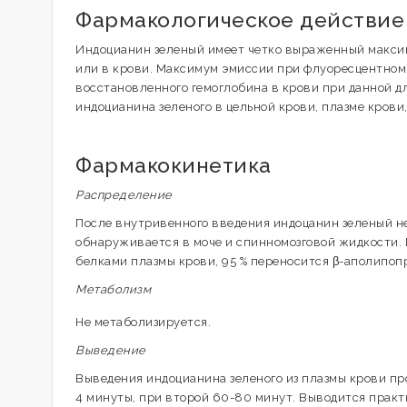
Фармакологическое действие
Индоцианин зеленый имеет четко выраженный максим
или в крови. Максимум эмиссии при флуоресцентном 
восстановленного гемоглобина в крови при данной д
индоцианина зеленого в цельной крови, плазме крови
Фармакокинетика
Распределение
После внутривенного введения индоцанин зеленый не 
обнаруживается в моче и спинномозговой жидкости. 
белками плазмы крови, 95 % переносится β-аполипоп
Метаболизм
Не метаболизируется.
Выведение
Выведения индоцианина зеленого из плазмы крови про
4 минуты, при второй 60-80 минут. Выводится практ