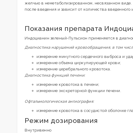
желчью в неметаболизированном, несвязанном виде. 
после введения и зависит от количества введенного 
Показания препарата Индоци
Индоцианин зеленый-Пульсион применяется в диагно
Диагностика нарушений кровообращения, в том чис
измерение минутного сердечного выброса и уда
измерение объема циркулирующей крови;
измерение церебрального кровотока.
Диагностика функций печени:
измерение кровотока в печени;
измерение экскреторной функции печени.
Офтальмологическая ангиография:
измерение кровотока в сосудистой оболочке гла
Режим дозирования
Внутривенно