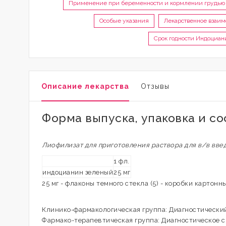
Применение при беременности и кормлении грудью
Особые указания
Лекарственное взаи
Срок годности Индоциа
Описание лекарства
Отзывы
Форма выпуска, упаковка и с
Лиофилизат для приготовления раствора для в/в вве
1 фл.
индоцианин зеленый
25 мг
25 мг - флаконы темного стекла (5) - коробки картонны
Клинико-фармакологическая группа: Диагностически
Фармако-терапевтическая группа: Диагностическое 