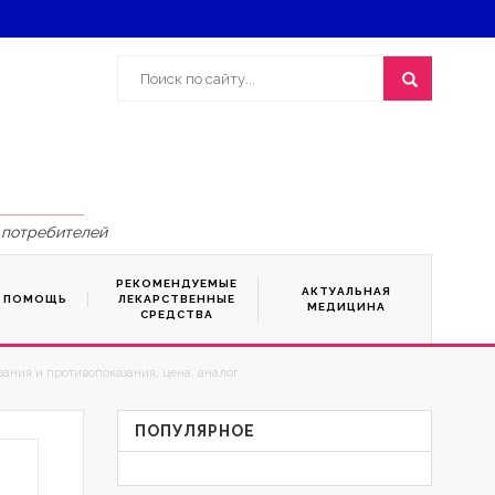
 потребителей
РЕКОМЕНДУЕМЫЕ
АКТУАЛЬНАЯ
Я ПОМОЩЬ
ЛЕКАРСТВЕННЫЕ
МЕДИЦИНА
СРЕДСТВА
ания и противопоказания, цена, аналог
ПОПУЛЯРНОЕ