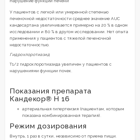
Нарушение функции печени
У пациентов с легкой или умеренной степенью
печеночной недостаточности среднее значение AUC
кандесартана увеличивается примерно на 20 % в одном
исследовании и 80 % в другом исследовании. Нет опыта
применения у пациентов с тяжелой печеночной
недостаточностью.
Гидрохлоротиазид
T1/2 гидрохлоротиазида увеличен у пациентов с
нарушениями функции почек.
Показания препарата
Кандекор® H 16
артериальная гипертеизия (пациентам, которым
показана комбинированная терапия).
Режим дозирования
Внутрь, 1 раз в сутки, независимо от приема пищи.