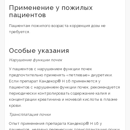
Применение у пожилых
пациентов
Пациентам пожилого возраста коррекция дозы не
требуется.
Особые указания
Нарушение функции почек
У пациентов с нарушением функции почек
предпочтительно применять «петлевые» диуретики.
Если препарат Кандекор® Н 16 применяется у
пациентов с нарушением функции почек, рекомендуется
периодически контролировать содержание калия и
концентрации креатинина и мочевой кислоты в плазме
крови.
Трансплатация почки
Опыт применения препарата Кандекор® Н 16 у
пациентов, недавно перенесших трансплантацию почки,