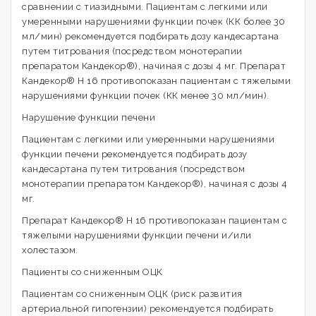
сравнении с тиазидными. Пациентам с легкими или
умеренными нарушениями функции почек (КК более 30
мл/мин) рекомендуется подбирать дозу кандесартана
путем титрования (посредством монотерапии
препаратом Кандекор®), начиная с дозы 4 мг. Препарат
Кандекор® Н 16 противопоказан пациентам с тяжелыми
нарушениями функции почек (КК менее 30 мл/мин).
Нарушение функции печени
Пациентам с легкими или умеренными нарушениями
функции печени рекомендуется подбирать дозу
кандесартана путем титрования (посредством
монотерапии препаратом Кандекор®), начиная с дозы 4
мг.
Препарат Кандекор® Н 16 противопоказан пациентам с
тяжелыми нарушениями функции печени и/или
холестазом.
Пациенты со сниженным ОЦК
Пациентам со сниженным ОЦК (риск развития
артериальной гипогензии) рекомендуется подбирать