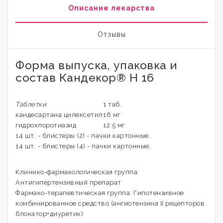
Описание лекарства
Отзывы
Форма выпуска, упаковка и
состав Кандекор® H 16
Таблетки
1 таб.
кандесартана цилексетил
16 мг
гидрохлоротиазид
12.5 мг
14 шт. - блистеры (2) - пачки картонные.
14 шт. - блистеры (4) - пачки картонные.
Клинико-фармакологическая группа:
Антигипертензивный препарат
Фармако-терапевтическая группа: Гипотензивное
комбинированное средство (ангиотензина II рецепторов
блокатор+диуретик)