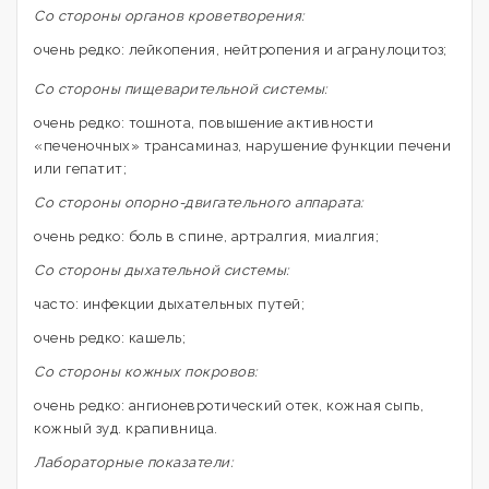
Со стороны органов кроветворения:
очень редко: лейкопения, нейтропения и агранулоцитоз;
Со стороны пищеварительной системы:
очень редко: тошнота, повышение активности
«печеночных» трансаминаз, нарушение функции печени
или гепатит;
Со стороны опорно-двигательного аппарата:
очень редко: боль в спине, артралгия, миалгия;
Со стороны дыхательной системы:
часто: инфекции дыхательных путей;
очень редко: кашель;
Со стороны кожных покровов:
очень редко: ангионевротический отек, кожная сыпь,
кожный зуд. крапивница.
Лабораторные показатели: