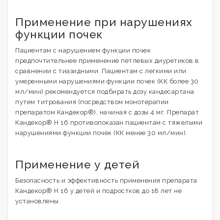
Применение при нарушениях
функции почек
Пациентам с нарушением функции почек
предпочтительнее применение петлевых диуретиков в
сравнении с тиазидными. Пациентам с легкими или
умеренными нарушениями функции почек (КК более 30
мл/мин) рекомендуется подбирать дозу кандесартана
путем титрования (посредством монотерапии
препаратом Кандекор®), начиная с дозы 4 мг. Препарат
Кандекор® Н 16 противопоказан пациентам с тяжелыми
нарушениями функции почек (КК менее 30 мл/мин).
Применение у детей
Безопасность и эффективность применения препарата
Кандекор® Н 16 у детей и подростков до 18 лет не
установлены.