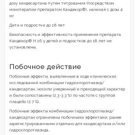
дозу кандесартана путем титрования (посредством
монотерапии препаратом Кандекор®), начиная с дозы 4
мг.
Дети и подростки до 18 лет
Безопасность и эффективность применения препарата
Кандекор® Н 16 у детей и подростков до 18 лет не
установлены.
Побочное действие
Побочные эффекты, выявленные в ходе клинических
исследований комбинации гидрохлоротиазид/
кандесартан, носили умеренный и преходящий характер
и были сопоставимы (2,3-3.3 %) по частоте с группой
плацебо (2.7 %).
Побочные эффекты комбинации гидрохлоротиазид/
кандесартан ограничены побочными эффектами. ранее
зарегистрированными отдельно для кандесартана и/или
гидрохлоротиазида.