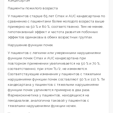
Кандесартан
Пациенты пожилого возраста
У пациентов старше 65 лет Cmax и AUC кандесартана по
сравнению с пациентами более молодого возраста выше
примерно на 50 % и 80 %, соответственно. Тем не менее,
гипотензивный эффект и частота развития побочных
эффектов одинаковы в обеих возрастных группах.
Нарушение функции почек
У пациентов с легкими или умеренными нарушениями
функции почек Cmax и AUC кандесартана при
повторном применении увеличивается на 50 % и 70 %,
соответственно; при этом T1/2, не изменяется.
Соответствующие изменения у пациентов с тяжелыми
нарушениями функции почек составляют 50 % и 110 %. Ти
кандесартана у пациентов с тяжелыми нарушениями
функции почек удлиняется примерно в два раза.
Фармакокинетика у пациентов, находящихся на
гемодиализе, аналогична таковой у пациентов с
тяжелыми нарушениями функции ночек.