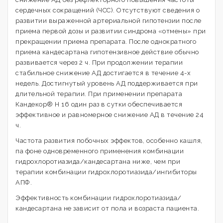
сердечных сокращений (ЧСС). Отсутствуют сведения о
развитии выраженной артериальной гипотензии после
приема первой дозы и развитии синдрома «отмены» при
прекращении приема препарата. После однократного
приема кандесартана гипотензивное действие обычно
развивается через 2 ч. При продолжении терапии
стабильное снижение АД достигается в течение 4-х
недель. Достигнутый уровень АД поддерживается при
длительной терапии. При применении препарата
Кандекор® Н 16 один раз в сутки обеспечивается
эффективное и равномерное снижение АД в течение 24
ч.
Частота развития побочных эффектов, особенно кашля,
па фоне одновременного применения комбинации
гидрохлоротиазида/кандесартана ниже, чем при
терапии комбинации гидрохлоротиазида/ингибиторы
AПФ.
Эффективность комбинации гидрохлоротиазида/
кандесартана не зависит от пола и возраста пациента.