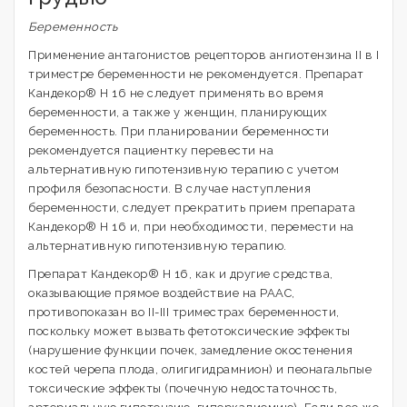
Беременность
Применение антагонистов рецепторов ангиотензина II в I
триместре беременности не рекомендуется. Препарат
Кандекор® Н 16 не следует применять во время
беременности, а также у женщин, планирующих
беременность. При планировании беременности
рекомендуется пациентку перевести на
альтернативную гипотензивную терапию с учетом
профиля безопасности. В случае наступления
беременности, следует прекратить прием препарата
Кандекор® Н 16 и, при необходимости, перемести на
альтернативную гипотензивную терапию.
Препарат Кандекор® Н 16, как и другие средства,
оказывающие прямое воздействие на РААС,
противопоказан во II-III триместрах беременности,
поскольку может вызвать фетотоксические эффекты
(нарушение функции почек, замедление окостенения
костей черепа плода, олигигидрамнион) и пеонагальпые
токсические эффекты (почечную недостаточность,