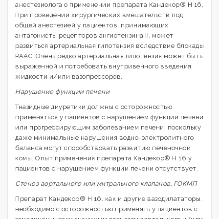
анестезиолога о применении препарата Кандекор® Н 16.
При проведении хирургических вмешательств под
общей анестезией у пациентов, принимающих
антагонисты рецепторов ангиотензина II. может
развиться артериальная гипотензия вследствие блокады
РААС. Очень редко артериальная гипотензия может быть
выраженной и потребовать внутривенного введения
жидкости и/или вазопрессоров.
Нарушение функции печени
Тназидные диуретики должны с осторожностью
применяться у пациентов с нарушением функции печени
или прогрессирующим заболеванием печени, поскольку
даже минимальные нарушения водно-электролитного
баланса могут способствовать развитию печеночной
комы. Опыт применения препарата Кандекор® Н 16 у
пациентов с нарушением функции печени отсутствует.
Стеноз аортального или митрального клапанов. ГОКМП
Препарат Кандекор® Н 16. как и другие вазодилататоры.
необходимо с осторожностью применять у пациентов с