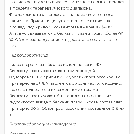
плазме крови увеличивается линейно с повышением доз
в пределах терапевтического диапазона.
Фармакокинетика кандесартана не зависит от пола
пациента. Прием пищи существенно не влияет на
площадь под кривой «концентрация - время» (AUC).
Активно связывается с белками плазмы крови (более 99
%). Объем распределения кандесартана составляет 0.1
л/кг.
Гидрохлоротиазид
Гидрохлоротиазид быстро всасывается из ЖКТ.
Биодоступность составляет примерно 70%.
Одновременный прием пиши увеличивает всасывание
примерно на 15 %. У пациентов с хронической сердечной
недостаточностью и выраженными отеками
биодоступность может быть снижена. Связывание
гидрохлоротиазида с белками плазмы крови составляет
примерно 60 %. Объем распределения составляет 0.8 л/
кг.
Биотрансформация и выведение
Кандесартан