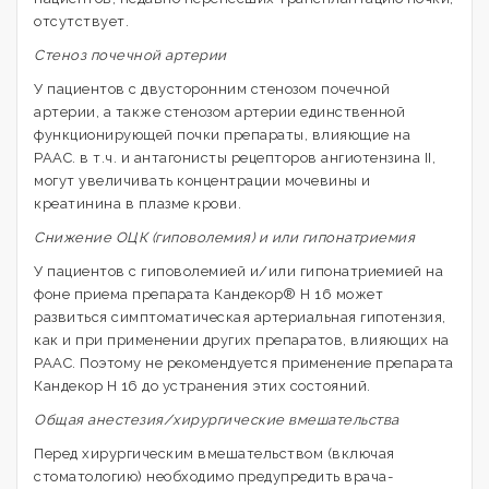
отсутствует.
Стеноз почечной артерии
У пациентов с двусторонним стенозом почечной
артерии, а также стенозом артерии единственной
функционирующей почки препараты, влияющие на
РААС. в т.ч. и антагонисты рецепторов ангиотензина II,
могут увеличивать концентрации мочевины и
креатинина в плазме крови.
Снижение ОЦК (гиповолемия) и или гипонатриемия
У пациентов с гиповолемией и/или гипонатриемией на
фоне приема препарата Кандекор® Н 16 может
развиться симптоматическая артериальная гипотензия,
как и при применении других препаратов, влияющих на
РААС. Поэтому не рекомендуется применение препарата
Кандекор Н 16 до устранения этих состояний.
Общая анестезия/хирургические вмешательства
Перед хирургическим вмешательством (включая
стоматологию) необходимо предупредить врача-