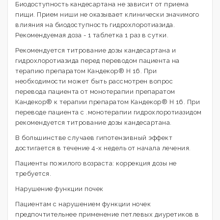
Биодоступность кандесартана не зависит от приема
пищи. Прием ниши не оказывает клинически значимого
влияния на биодоступность гидрохлоротиазида.
Рекомендуемая доза - 1 таблетка 1 раз в сутки.
Рекомендуется титрование дозы кандесартана и
гидрохлоротиазида перед переводом пациента на
терапию препаратом Кандекор® Н 16. При
необходимости может быть рассмотрен вопрос
перевода пациента от монотерапии препаратом
Кандекор® к терапии препаратом Кандекор® Н 16. При
переводе пациента с .монотерапии гидрохлоротиазидом
рекомендуется титрование дозы кандесартана.
В большинстве случаев гипотензивный эффект
достигается в течение 4-х недель от начала лечения.
Пациенты пожилого возраста: коррекция дозы не
требуется.
Нарушение функции почек
Пациентам с нарушением функции ночек
предпочтительнее применение петлевых диуретиков в