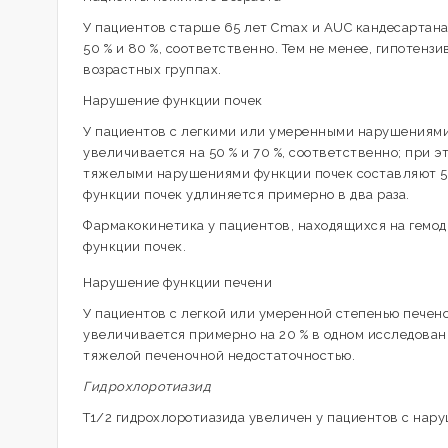
У пациентов старше 65 лет Cmaх и AUC кандесартана
50 % и 80 %, соответственно. Тем не менее, гипотен
возрастных группах.
Нарушение функции почек
У пациентов с легкими или умеренными нарушениям
увеличивается на 50 % и 70 %, соответственно; при 
тяжелыми нарушениями функции почек составляют 50
функции почек удлиняется примерно в два раза.
Фармакокинетика у пациентов, находящихся на гемод
функции почек.
Нарушение функции печени
У пациентов с легкой или умеренной степенью печен
увеличивается примерно на 20 % в одном исследован
тяжелой печеночной недостаточностью.
Гидрохлоротиазид
T1/2 гидрохлоротиазида увеличен у пациентов с нар