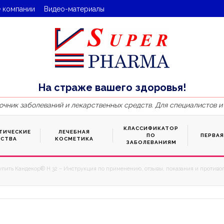
 компании
Видео-материалы
На страже вашего здоровья!
очник заболеваний и лекарственных средств. Для специалистов и
КЛАССИФИКАТОР
ТИЧЕСКИЕ
ЛЕЧЕБНАЯ
ПО
ПЕРВА
ДСТВА
КОСМЕТИКА
ЗАБОЛЕВАНИЯМ
упить Кандекор® H 32 – Инструкция по применению, отзывы, показания и противоп