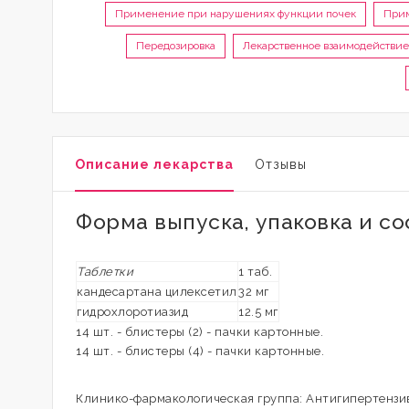
Применение при нарушениях функции почек
Прим
Передозировка
Лекарственное взаимодействие
Описание лекарства
Отзывы
Форма выпуска, упаковка и со
Таблетки
1 таб.
кандесартана цилексетил
32 мг
гидрохлоротиазид
12.5 мг
14 шт. - блистеры (2) - пачки картонные.
14 шт. - блистеры (4) - пачки картонные.
Клинико-фармакологическая группа: Антигипертенз