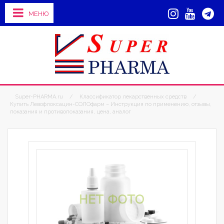
МЕНЮ
Super-PHARMA.ru
/
Классификатор лекарственных средств
/
Купить Левофлоксацин-СОЛОфарм – Инструкция по применению, отзывы,
показания и противопоказания, цена, аналог