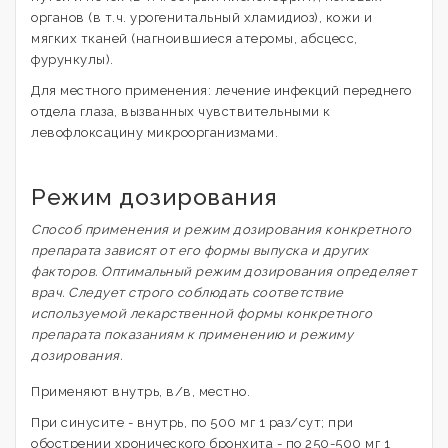
органов (в т.ч. урогенитальный хламидиоз), кожи и
мягких тканей (нагноившиеся атеромы, абсцесс,
фурункулы).
Для местного применения: лечение инфекций переднего
отдела глаза, вызванных чувствительными к
левофлоксацину микроорганизмами.
Режим дозирования
Способ применения и режим дозирования конкретного
препарата зависят от его формы выпуска и других
факторов. Оптимальный режим дозирования определяет
врач. Следует строго соблюдать соответствие
используемой лекарственной формы конкретного
препарата показаниям к применению и режиму
дозирования.
Применяют внутрь, в/в, местно.
При синусите - внутрь, по 500 мг 1 раз/сут; при
обострении хронического бронхита - по 250-500 мг 1