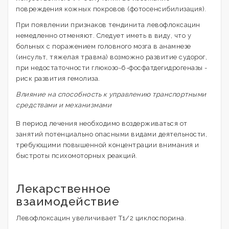
повреждения кожных покровов (фотосенсибилизация).
При появлении признаков тендинита левофлоксацин
немедленно отменяют. Следует иметь в виду, что у
больных с поражением головного мозга в анамнезе
(инсульт, тяжелая травма) возможно развитие судорог,
при недостаточности глюкoзo-6-фосфатдeгидpoгeназы -
риск развития гемолиза.
Влияние на способность к управлению транспортными
средствами и механизмами
В период лечения необходимо воздерживаться от
занятий потенциально опасными видами деятельности,
требующими повышенной концентрации внимания и
быстроты психомоторных реакций.
Лекарственное
взаимодействие
Левофлоксацин увеличивает T1/2 циклоспорина.