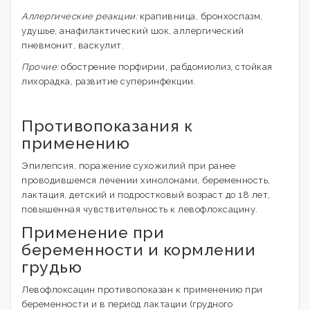
Аллергические реакции:
крапивница, бронхоспазм,
удушье, анафилактический шок, аллергический
пневмонит, васкулит.
Прочие:
обострение порфирии, рабдомиолиз, стойкая
лихорадка, развитие суперинфекции.
Противопоказания к
применению
Эпилепсия, поражение сухожилий при ранее
проводившемся лечении хинолонами, беременность,
лактация, детский и подростковый возраст до 18 лет,
повышенная чувствительность к левофлоксацину.
Применение при
беременности и кормлении
грудью
Левофлоксацин противопоказан к применению при
беременности и в период лактации (грудного