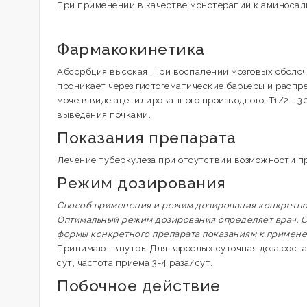
При применении в качестве монотерапии к аминосал
Фармакокинетика
Абсорбция высокая. При воспалении мозговых оболоч
проникает через гистогематические барьеры и распре
моче в виде ацетилированного производного. T1/2 - 3
выведения почками.
Показания препарата
Лечение туберкулеза при отсутствии возможности пр
Режим дозирования
Способ применения и режим дозирования конкретного
Оптимальный режим дозирования определяет врач. С
формы конкретного препарата показаниям к примен
Принимают внутрь. Для взрослых суточная доза состав
сут, частота приема 3-4 раза/сут.
Побочное действие