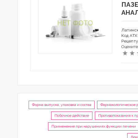
ПАЗ
АНА
Латинск
Код АТХ
Рецепту
Оцените
Форма выпуска, упаковка и состав
Фармакологическое 
Побочное действие
Противопоказания к 
Применение при нарушениях функции печени
Лек