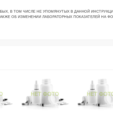
БЫХ, В ТОМ ЧИСЛЕ НЕ УПОМЯНУТЫХ В ДАННОЙ ИНСТРУКЦИ
ТАКЖЕ ОБ ИЗМЕНЕНИИ ЛАБОРАТОРНЫХ ПОКАЗАТЕЛЕЙ НА Ф