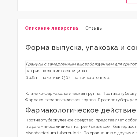
Описание лекарства
Отзывы
Форма выпуска, упаковка и со
Гранулы с замедленным высвобождением для пригот
натрия пара-аминосалицилат
6.48 г - пакетики (30) - пачки картонные.
Клинико-фармакологическая группа: Противотуберк
Фармако-терапевтическая группа: Противотуберкуле
Фармакологическое действие
Противотуберкулезное средство, представляет собо
(пара-аминосалицилат натрия) оказывает бактериост
Mycobacterium tuberculosis. По сравнению с другим