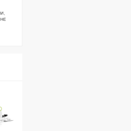
И,
ОНЕ