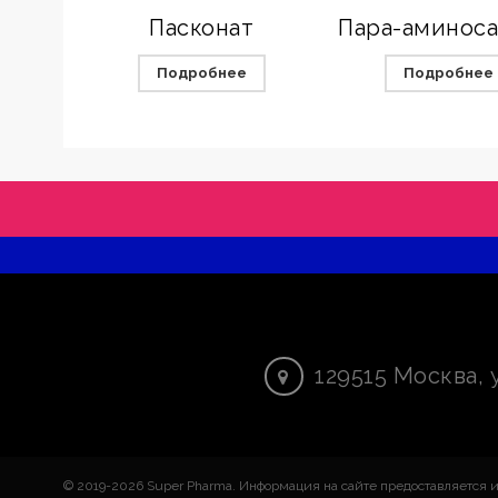
Пасконат
Подробнее
Подробнее
129515
Москва
,
© 2019-2026 Super Pharma. Информация на сайте предоставляется 