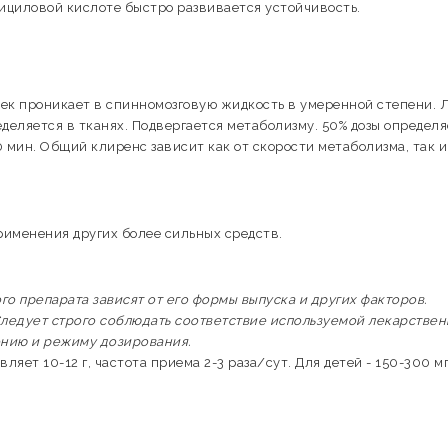
ициловой кислоте быстро развивается устойчивость.
ек проникает в спинномозговую жидкость в умеренной степени. 
деляется в тканях. Подвергается метаболизму. 50% дозы определя
0 мин. Общий клиренс зависит как от скорости метаболизма, так и
именения других более сильных средств.
 препарата зависят от его формы выпуска и других факторов.
ледует строго соблюдать соответствие используемой лекарстве
ению и режиму дозирования.
ляет 10-12 г, частота приема 2-3 раза/сут. Для детей - 150-300 м