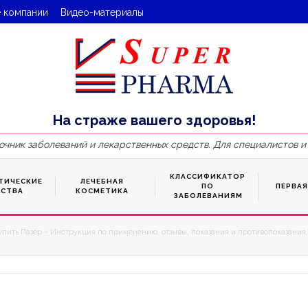
 компании
Видео-материалы
На страже вашего здоровья!
очник заболеваний и лекарственных средств. Для специалистов и
КЛАССИФИКАТОР
ТИЧЕСКИЕ
ЛЕЧЕБНАЯ
ПО
ПЕРВА
ДСТВА
КОСМЕТИКА
ЗАБОЛЕВАНИЯМ
упить Пазер – Инструкция по применению, отзывы, показания и противопоказания,