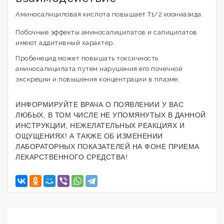
Аминосалициловая кислота повышает T1/2 изониазида.
Побочные эффекты аминосалицилатов и салицилатов
имеют аддитивный характер.
Пробенецид может повышать токсичность
аминосалицилата путем нарушения его почечной
экскреции и повышения концентрации в плазме.
ИНФОРМИРУЙТЕ ВРАЧА О ПОЯВЛЕНИИ У ВАС
ЛЮБЫХ, В ТОМ ЧИСЛЕ НЕ УПОМЯНУТЫХ В ДАННОЙ
ИНСТРУКЦИИ, НЕЖЕЛАТЕЛЬНЫХ РЕАКЦИЯХ И
ОЩУЩЕНИЯХ! А ТАКЖЕ ОБ ИЗМЕНЕНИИ
ЛАБОРАТОРНЫХ ПОКАЗАТЕЛЕЙ НА ФОНЕ ПРИЕМА
ЛЕКАРСТВЕННОГО СРЕДСТВА!