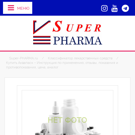
МЕНЮ
Super-PHARMA.ru
/
Классификатор лекарственных средств
/
Купить Аквапаск – Инструкция по применению, отзывы, показания и
противопоказания, цена, аналог