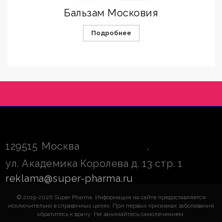
Бальзам Московия
Подробнее
129515
Москва
,
ул. Академика Королева д. 13 стр. 1
reklama@super-pharma.ru
© 2019-2026 Super Pharma. Информация на сайте предоставляется
исключительно в справочных целях. При первых признаках заболевания
обратитесь к врачу. Не занимайтесь самолечением.