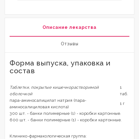
Описание лекарства
Отзывы
Форма выпуска, упаковка и
состав
Таблетки, покрытые кишечнорастворимой
1
оболочкой
таб.
пара-аминосалицилат натрия (пара-
1 г
аминосалициловая кислота)
300 шт. - банки полимерные (1) - коробки картонные.
600 шт. - банки полимерные (1) - коробки картонные.
Клинико-фармакологическая группа: