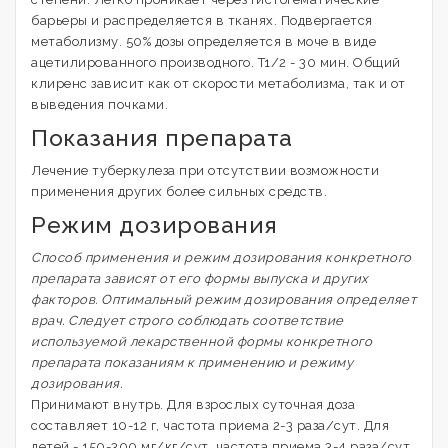
барьеры и распределяется в тканях. Подвергается
метаболизму. 50% дозы определяется в моче в виде
ацетилированного производного. T1/2 - 30 мин. Общий
клиренс зависит как от скорости метаболизма, так и от
выведения почками.
Показания препарата
Лечение туберкулеза при отсутствии возможности
применения других более сильных средств.
Режим дозирования
Способ применения и режим дозирования конкретного
препарата зависят от его формы выпуска и других
факторов. Оптимальный режим дозирования определяет
врач. Следует строго соблюдать соответствие
используемой лекарственной формы конкретного
препарата показаниям к применению и режиму
дозирования.
Принимают внутрь. Для взрослых суточная доза
составляет 10-12 г, частота приема 2-3 раза/сут. Для
детей - 150-300 мг/кг/сут, частота приема 3-4 раза/сут.