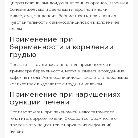
цирроз печени, амилоидоз внутренних органов, язвенная
болезнь желудка и двенадцатиперстной кишки,
микседема, эпилепсия, беременность, повышенная
чувствительность к аминосалициловой кислоте и ее
солям.
Применение при
беременности и кормлении
грудью
Полагают, что аминосалицилаты, применяемые в I
триместре беременности, могут вызывать врожденные
дефекты плода. Аминосалициловая кислота в небольших
количествах выделяется с грудным молоком.
Применение при нарушениях
функции печени
Противопоказан при печеночной недостаточности,
гепатите, циррозе печени. С особой осторожностью
применяют у пациентов с нарушениями функций
печени.